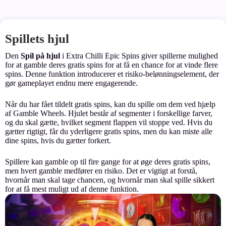
Spillets hjul
Den
Spil på hjul
i Extra Chilli Epic Spins giver spillerne mulighed
for at gamble deres gratis spins for at få en chance for at vinde flere
spins. Denne funktion introducerer et risiko-belønningselement, der
gør gameplayet endnu mere engagerende.
Når du har fået tildelt gratis spins, kan du spille om dem ved hjælp
af Gamble Wheels. Hjulet består af segmenter i forskellige farver,
og du skal gætte, hvilket segment flappen vil stoppe ved. Hvis du
gætter rigtigt, får du yderligere gratis spins, men du kan miste alle
dine spins, hvis du gætter forkert.
Spillere kan gamble op til fire gange for at øge deres gratis spins,
men hvert gamble medfører en risiko. Det er vigtigt at forstå,
hvornår man skal tage chancen, og hvornår man skal spille sikkert
for at få mest muligt ud af denne funktion.