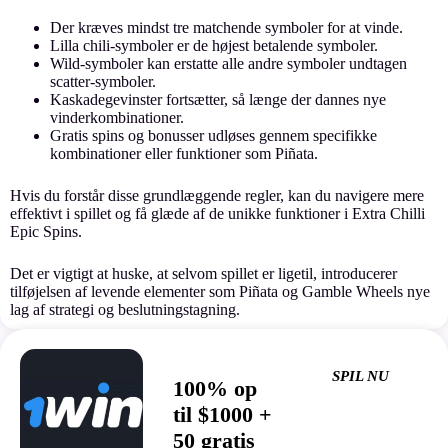
Der kræves mindst tre matchende symboler for at vinde.
Lilla chili-symboler er de højest betalende symboler.
Wild-symboler kan erstatte alle andre symboler undtagen
scatter-symboler.
Kaskadegevinster fortsætter, så længe der dannes nye
vinderkombinationer.
Gratis spins og bonusser udløses gennem specifikke
kombinationer eller funktioner som Piñata.
Hvis du forstår disse grundlæggende regler, kan du navigere mere
effektivt i spillet og få glæde af de unikke funktioner i Extra Chilli
Epic Spins.
Det er vigtigt at huske, at selvom spillet er ligetil, introducerer
tilføjelsen af levende elementer som Piñata og Gamble Wheels nye
lag af strategi og beslutningstagning.
SPIL NU
100% op
til $1000 +
50 gratis