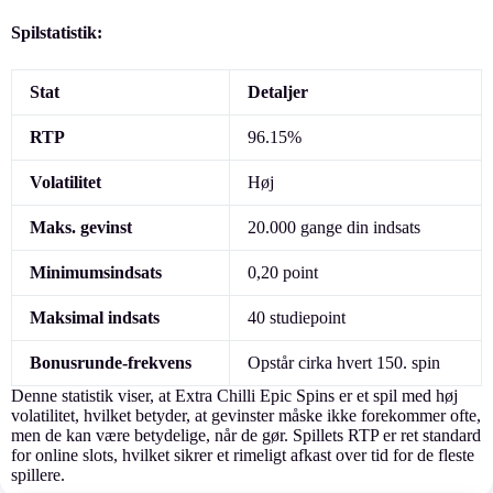
Spilstatistik:
Stat
Detaljer
RTP
96.15%
Volatilitet
Høj
Maks. gevinst
20.000 gange din indsats
Minimumsindsats
0,20 point
Maksimal indsats
40 studiepoint
Bonusrunde-frekvens
Opstår cirka hvert 150. spin
Denne statistik viser, at Extra Chilli Epic Spins er et spil med høj
volatilitet, hvilket betyder, at gevinster måske ikke forekommer ofte,
men de kan være betydelige, når de gør. Spillets RTP er ret standard
for online slots, hvilket sikrer et rimeligt afkast over tid for de fleste
spillere.