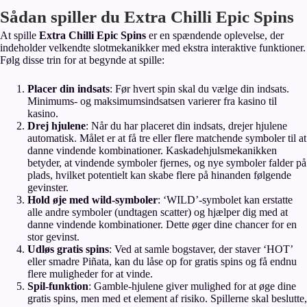
Sådan spiller du Extra Chilli Epic Spins
At spille
Extra Chilli Epic Spins
er en spændende oplevelse, der
indeholder velkendte slotmekanikker med ekstra interaktive funktioner.
Følg disse trin for at begynde at spille:
Placer din indsats
: Før hvert spin skal du vælge din indsats.
Minimums- og maksimumsindsatsen varierer fra kasino til
kasino.
Drej hjulene
: Når du har placeret din indsats, drejer hjulene
automatisk. Målet er at få tre eller flere matchende symboler til at
danne vindende kombinationer. Kaskadehjulsmekanikken
betyder, at vindende symboler fjernes, og nye symboler falder på
plads, hvilket potentielt kan skabe flere på hinanden følgende
gevinster.
Hold øje med wild-symboler
: ‘WILD’-symbolet kan erstatte
alle andre symboler (undtagen scatter) og hjælper dig med at
danne vindende kombinationer. Dette øger dine chancer for en
stor gevinst.
Udløs gratis spins
: Ved at samle bogstaver, der staver ‘HOT’
eller smadre Piñata, kan du låse op for gratis spins og få endnu
flere muligheder for at vinde.
Spil-funktion
: Gamble-hjulene giver mulighed for at øge dine
gratis spins, men med et element af risiko. Spillerne skal beslutte,