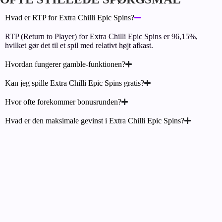
Hvad er RTP for Extra Chilli Epic Spins?
RTP (Return to Player) for Extra Chilli Epic Spins er 96,15%,
hvilket gør det til et spil med relativt højt afkast.
Hvordan fungerer gamble-funktionen?
Kan jeg spille Extra Chilli Epic Spins gratis?
Hvor ofte forekommer bonusrunden?
Hvad er den maksimale gevinst i Extra Chilli Epic Spins?