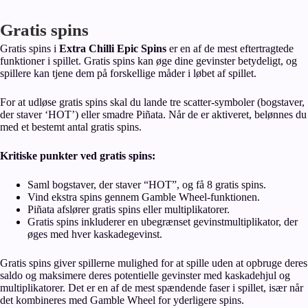
Gratis spins
Gratis spins i
Extra Chilli Epic Spins
er en af de mest eftertragtede
funktioner i spillet. Gratis spins kan øge dine gevinster betydeligt, og
spillere kan tjene dem på forskellige måder i løbet af spillet.
For at udløse gratis spins skal du lande tre scatter-symboler (bogstaver,
der staver ‘HOT’) eller smadre Piñata. Når de er aktiveret, belønnes du
med et bestemt antal gratis spins.
Kritiske punkter ved gratis spins:
Saml bogstaver, der staver “HOT”, og få 8 gratis spins.
Vind ekstra spins gennem Gamble Wheel-funktionen.
Piñata afslører gratis spins eller multiplikatorer.
Gratis spins inkluderer en ubegrænset gevinstmultiplikator, der
øges med hver kaskadegevinst.
Gratis spins giver spillerne mulighed for at spille uden at opbruge deres
saldo og maksimere deres potentielle gevinster med kaskadehjul og
multiplikatorer. Det er en af de mest spændende faser i spillet, især når
det kombineres med Gamble Wheel for yderligere spins.