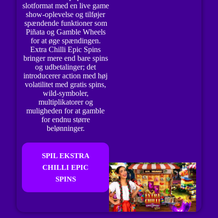
slotformat med en live game
show-oplevelse og tilføjer
spændende funktioner som
Piñata og Gamble Wheels
for at øge spændingen.
Extra Chilli Epic Spins
bringer mere end bare spins
og udbetalinger; det
introducerer action med høj
volatilitet med gratis spins,
wild-symboler,
multiplikatorer og
muligheden for at gamble
for endnu større
belønninger.
SPIL EKSTRA
CHILLI EPIC
SPINS