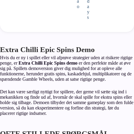
a
d
o
a
y
s
Extra Chilli Epic Spins Demo
Hvis du er ny i spillet eller vil afprøve strategier uden at risikere rigtige
penge, er
Extra Chilli Epic Spins demo
er den perfekte måde at øve
sig på. Spillets demoversion giver dig mulighed for at opleve alle
funktionerne, herunder gratis spins, kaskadehjul, multiplikatorer og de
spændende Gamble Wheels, uden at satse rigtige penge.
Det kan være særligt nyttigt for spillere, der gerne vil sætte sig ind i
mekanikken og finde ud af, hvornår de skal spille for ekstra spins eller
holde sig tilbage. Demoen tilbyder det samme gameplay som den fulde
version, så du kan eksperimentere og forfine din strategi, før du
placerer rigtige indsatser.
OFTE STILLEDE SPØRGSMÅL