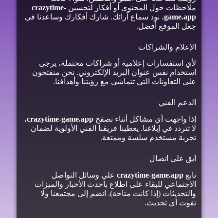
ملاحظات حول المحتوى أو أفكار لتحسين
crazytime-
game.app
، نود سماع آرائك. شارك أفكارك وساعدنا في
جعل الموقع أفضل.
الإعلام والشراكات
لأي استفسارات إعلامية أو شراكات محتملة، يرجى
استخدام نفس عنوان البريد الإلكتروني. نحن منفتحون
على التعاونات التي تتماشى مع رؤيتنا وأهدافنا.
الدعم الفني
إذا واجهت أي مشاكل أثناء تصفح
crazytime-game.app
،
لا تتردد في إبلاغنا. يعطينا فريقنا الفني الأولوية لضمان
تجربة مستخدم سلسة وممتعة.
ابق على اتصال
تابع
crazytime-game.app
على وسائل التواصل
الاجتماعي للبقاء على اطلاع بأحدث الأخبار والميزات
والتحديثات (إذا كانت متاحة). انضم إلى مجتمعنا ولا
تفوت أي تحديث.