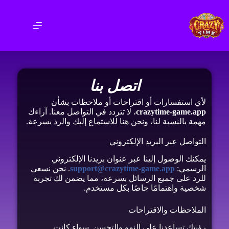
اتصل بنا
لأي استفسارات أو اقتراحات أو ملاحظات بشأن
crazytime-game.app
، لا تتردد في التواصل معنا. آراءك
مهمة بالنسبة لنا، ونحن هنا للاستماع إليك والرد بسرعة.
التواصل عبر البريد الإلكتروني
يمكنك الوصول إلينا عبر عنوان بريدنا الإلكتروني
الرسمي:
support@crazytime-game.app
. نحن نسعى
للرد على جميع الرسائل بسرعة، مما يضمن لك تجربة
شخصية واهتمامًا خاصًا بكل مستخدم.
الملاحظات والاقتراحات
رؤيتك تساعدنا على النمو والتحسن. سواء كانت