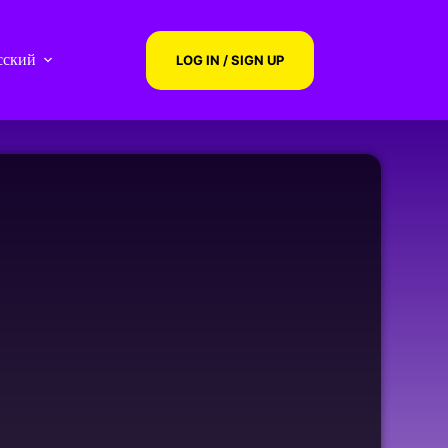
сский
LOG IN / SIGN UP