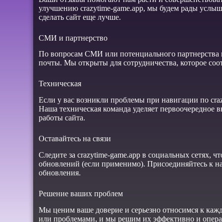
улучшению crazytime-game.app, мы будем рады услыш
сделать сайт еще лучше.
СМИ и партнерство
По вопросам СМИ или потенциального партнерства п
почты. Мы открыты для сотрудничества, которое соо
Техническая
Если у вас возникли проблемы при навигации по craz
Наша техническая команда уделяет первоочередное 
работы сайта.
Оставайтесь на связи
Следите за crazytime-game.app в социальных сетях, 
обновлений (если применимо). Присоединяйтесь к н
обновления.
Решение ваших проблем
Мы ценим ваше доверие и серьезно относимся к каж
или проблемами, и мы решим их эффективно и опера