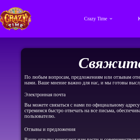
Crazy Time
Свяжите
По любым вопросам, предложениям или отзывам относ
нами. Ваше мнение важно для нас, и мы готовы высл
Электронная почта
Вы можете связаться с нами по официальному адресу
стремимся быстро отвечать на все письма, обеспеч
пользователю.
Отзывы и предложения
Ваши отзывы помогают нам расти и совершенствовать