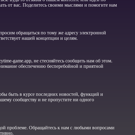
ать от вас. Поделитесь своими мыслями и помогите нам
росим обращаться по тому же адресу электронной
тветствует нашей концепции и целям.
ytime-game.app, не стесняйтесь сообщить нам об этом.
внимание обеспечению бесперебойной и приятной
чтобы быть в курсе последних новостей, функций и
ашему сообществу и не пропустите ни одного
дой проблеме. Обращайтесь к нам с любыми вопросами
тивно.