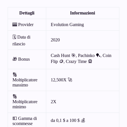
Dettagli
Informazioni
🎰 Provider
Evolution Gaming
🗓️ Data di
2020
rilascio
Cash Hunt 🎯, Pachinko 🏓, Coin
🎁 Bonus
Flip 🪙, Crazy Time 🎡
🔢
Moltiplicatore
12,500X 🚀
massimo
🔢
Moltiplicatore
2X
minimo
💵 Gamma di
da 0,1 $ a 100 $ 💰
scommesse