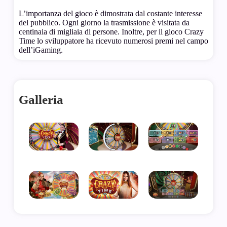
L’importanza del gioco è dimostrata dal costante interesse
del pubblico. Ogni giorno la trasmissione è visitata da
centinaia di migliaia di persone. Inoltre, per il gioco Crazy
Time lo sviluppatore ha ricevuto numerosi premi nel campo
dell’iGaming.
Galleria