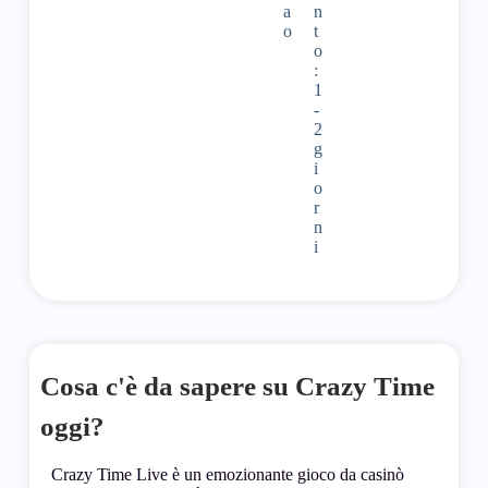
a
n
o
t
o
:
1
-
2
g
i
o
r
n
i
Cosa c'è da sapere su Crazy Time
oggi?
Crazy Time Live è un emozionante gioco da casinò