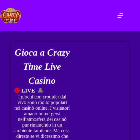
Gioca a Crazy
Time Live
Casino
🔴
LIVE
👤
I giochi con croupier dal
vivo sono molto popolari
nei casinò online. I visitatori
amano immergersi
nell’atmosfera dei casinò
pur rimanendo in un
ambiente familiare. Ma cosa
direste se vi dicessimo che