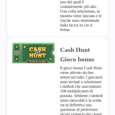
uno dei quali è
costantemente più alto.
Una volta selezionata, la
moneta viene lanciata e le
vincite sono determinate
dalla faccia su cui si
ferma.
Cash Hunt
Gioco bonus
Il gioco bonus Cash Hunt
viene attivato da due
settori sul rullo. I giocatori
sono invitati a selezionare
i simboli che nascondono
108 moltiplicatori di
puntata. Sebbene i simboli
siano mescolati e la scelta
sia in definitiva una
questione di preferenze,
alcuni visitatori del casinò