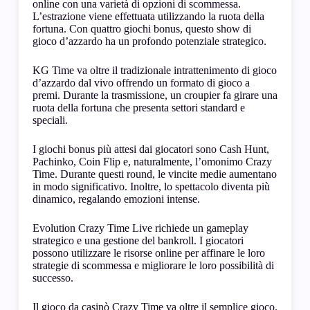
online con una varietà di opzioni di scommessa.
L’estrazione viene effettuata utilizzando la ruota della
fortuna. Con quattro giochi bonus, questo show di
gioco d’azzardo ha un profondo potenziale strategico.
KG Time va oltre il tradizionale intrattenimento di gioco
d’azzardo dal vivo offrendo un formato di gioco a
premi. Durante la trasmissione, un croupier fa girare una
ruota della fortuna che presenta settori standard e
speciali.
I giochi bonus più attesi dai giocatori sono Cash Hunt,
Pachinko, Coin Flip e, naturalmente, l’omonimo Crazy
Time. Durante questi round, le vincite medie aumentano
in modo significativo. Inoltre, lo spettacolo diventa più
dinamico, regalando emozioni intense.
Evolution Crazy Time Live richiede un gameplay
strategico e una gestione del bankroll. I giocatori
possono utilizzare le risorse online per affinare le loro
strategie di scommessa e migliorare le loro possibilità di
successo.
Il gioco da casinò Crazy Time va oltre il semplice gioco.