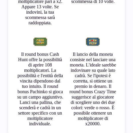
moltiplicatore pari a x2.
scommessa di 10 volte.
Appare 13 volte. Se
indovini, la tua
scommessa sarà
raddoppiata.
Il round bonus Cash
Il lancio della moneta
Hunt offre la possibilità
consiste nel lanciare una
di aprire 108
moneta. L'ideale sarebbe
moltiplicatori. La
indovinare su quale lato
possibilità e l'entità della
cadrà. Se l'ipotesi è
vincita dipendono dal
corretta, si ottiene un
tuo intuito. Il round
premio in denaro. Il
bonus Pachinko si gioca
round bonus Crazy Time
su un campo aggiuntivo.
suggerisce al giocatore
Lanci una pallina, che
di scegliere uno dei due
scenderà e cadrà in un
colori: verde o rosso. È
settore specifico con un
possibile ottenere un
moltiplicatore
moltiplicatore di
individuale.
x20000.