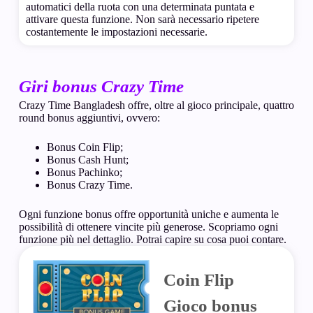
automatici della ruota con una determinata puntata e
attivare questa funzione. Non sarà necessario ripetere
costantemente le impostazioni necessarie.
Giri bonus Crazy Time
Crazy Time Bangladesh offre, oltre al gioco principale, quattro
round bonus aggiuntivi, ovvero:
Bonus Coin Flip;
Bonus Cash Hunt;
Bonus Pachinko;
Bonus Crazy Time.
Ogni funzione bonus offre opportunità uniche e aumenta le
possibilità di ottenere vincite più generose. Scopriamo ogni
funzione più nel dettaglio. Potrai capire su cosa puoi contare.
Coin Flip
Gioco bonus