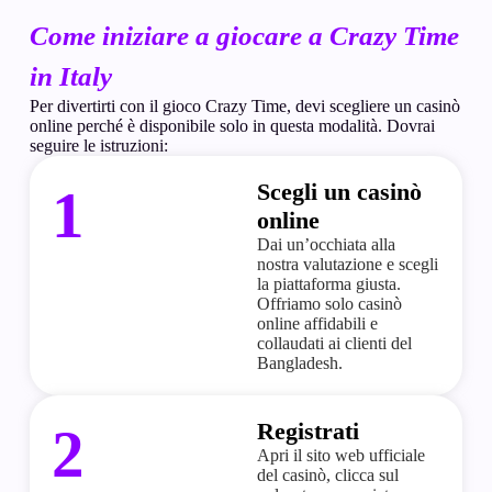
Come iniziare a giocare a Crazy Time
in Italy
Per divertirti con il gioco Crazy Time, devi scegliere un casinò
online perché è disponibile solo in questa modalità. Dovrai
seguire le istruzioni:
Scegli un casinò
1
online
Dai un’occhiata alla
nostra valutazione e scegli
la piattaforma giusta.
Offriamo solo casinò
online affidabili e
collaudati ai clienti del
Bangladesh.
Registrati
2
Apri il sito web ufficiale
del casinò, clicca sul