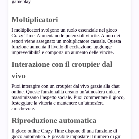
gameplay.
Moltiplicatori
I moltiplicatori svolgono un ruolo essenziale nel gioco
Crazy Time. Aumentano le potenziali vincite. A uno dei
settori viene assegnato un moltiplicatore casuale. Questa
funzione aumenta il livello di eccitazione, aggiunge
imprevedibilità e comporta un aumento delle vincite.
Interazione con il croupier dal
vivo
Puoi interagire con un croupier dal vivo grazie alla chat
online. Queste funzionalità creano un’atmosfera unica e
massimizzano l’aspetto sociale. Puoi commentare il gioco,
festeggiare la vittoria e mantenere un’atmosfera
amichevole.
Riproduzione automatica
Il gioco online Crazy Time dispone di una funzione di
gioco automatico. È possibile impostare il numero di giri