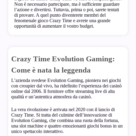
Non è necessario partecipare, ma è sufficiente guardare
l’azione e divertirsi. Tuttavia, prima o poi, sarete tentati
di provare. A quel punto diventerete membri del
fenomenale gioco Crazy Time e avrete una grande
opportunità di aumentare il vostro budget.
Crazy Time Evolution Gaming:
Come è nata la leggenda
L’azienda svedese Evolution Gaming, pioniera nei giochi
con croupier dal vivo, ha ridefinito l’esperienza dei casinò
online dal 2006. Il fornitore offre streaming live di alta
qualità e un’autentica atmosfera da casinò.
La vera rivoluzione è arrivata nel 2020 con il lancio di
Crazy Time. Si tratta del culmine dell’innovazione di
Evolution Gaming, che combina una ruota della fortuna,
una slot machine e quattro emozionanti giochi bonus in un
unico spettacolo interattivo.