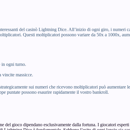
interessanti del casinò Lightning Dice. All’inizio di ogni giro, i numeri
oltiplicatori. Questi moltiplicatori possono variare da 50x a 1000x, aume
 in ogni turno.
 vincite massicce.
 strategicamente sui numeri che ricevono moltiplicatori può aumentare le 
roppe puntate possono esaurire rapidamente il vostro bankroll.
ione del gioco dipendano esclusivamente dalla fortuna. I giocatori esper
i di Lightning Dice è fondamentale. Sebbene l’esito di ogni lancio sia ca