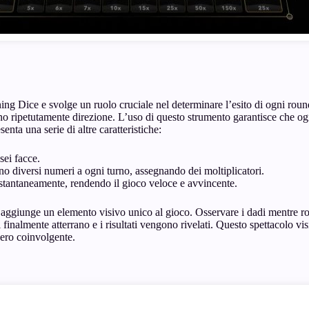
ing Dice e svolge un ruolo cruciale nel determinare l’esito di ogni round
no ripetutamente direzione. L’uso di questo strumento garantisce che ogni
senta una serie di altre caratteristiche:
sei facce.
no diversi numeri a ogni turno, assegnando dei moltiplicatori.
 istantaneamente, rendendo il gioco veloce e avvincente.
i aggiunge un elemento visivo unico al gioco. Osservare i dadi mentre rot
 finalmente atterrano e i risultati vengono rivelati. Questo spettacolo vis
ro coinvolgente.