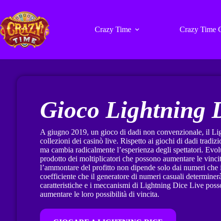
Crazy Time
Crazy Time 
Gioco Lightning 
A giugno 2019, un gioco di dadi non convenzionale, il Lig
collezioni dei casinò live. Rispetto ai giochi di dadi tradi
ma cambia radicalmente l’esperienza degli spettatori. Evo
prodotto dei moltiplicatori che possono aumentare le vincit
l’ammontare del profitto non dipende solo dai numeri che 
coefficiente che il generatore di numeri casuali determiner
caratteristiche e i meccanismi di Lightning Dice Live posso
aumentare le loro possibilità di vincita.