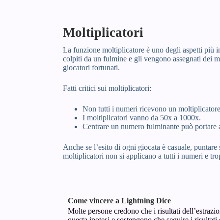
Moltiplicatori
La funzione moltiplicatore è uno degli aspetti più 
colpiti da un fulmine e gli vengono assegnati dei m
giocatori fortunati.
Fatti critici sui moltiplicatori:
Non tutti i numeri ricevono un moltiplicatore
I moltiplicatori vanno da 50x a 1000x.
Centrare un numero fulminante può portare a
Anche se l’esito di ogni giocata è casuale, puntare
moltiplicatori non si applicano a tutti i numeri e t
Come vincere a Lightning Dice
Molte persone credono che i risultati dell’estraz
questa ipotesi e sostengono che seguire i risultat