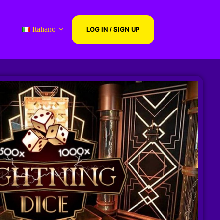
Italiano
LOG IN / SIGN UP