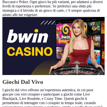
Baccarat e Poker. Ogni gioco ha più varianti, per adattarsi a diversi
livelli di esperienza e preferenze. Se preferisci una sfida più
strategica o il brivido di un gioco di carte, c’è sempre qualcosa di
adatto alle tue esigenze.
Giochi Dal Vivo
I giochi dal vivo offrono un’esperienza autentica, in cui puoi
giocare con veri croupier e partecipare a giochi come Live
Blackjack, Live Roulette, e Crazy Time. Questi giochi ti
permettono di interagire con i croupier in tempo reale, creando