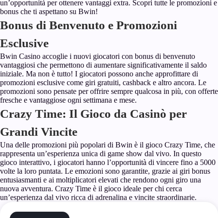
un’opportunità per ottenere vantaggi extra. Scopri tutte le promozioni e
bonus che ti aspettano su Bwin!
Bonus di Benvenuto e Promozioni
Esclusive
Bwin Casino accoglie i nuovi giocatori con bonus di benvenuto
vantaggiosi che permettono di aumentare significativamente il saldo
iniziale. Ma non è tutto! I giocatori possono anche approfittare di
promozioni esclusive come giri gratuiti, cashback e altro ancora. Le
promozioni sono pensate per offrire sempre qualcosa in più, con offerte
fresche e vantaggiose ogni settimana e mese.
Crazy Time: Il Gioco da Casinò per
Grandi Vincite
Una delle promozioni più popolari di Bwin è il gioco Crazy Time, che
rappresenta un’esperienza unica di game show dal vivo. In questo
gioco interattivo, i giocatori hanno l’opportunità di vincere fino a 5000
volte la loro puntata. Le emozioni sono garantite, grazie ai giri bonus
entusiasmanti e ai moltiplicatori elevati che rendono ogni giro una
nuova avventura. Crazy Time è il gioco ideale per chi cerca
un’esperienza dal vivo ricca di adrenalina e vincite straordinarie.