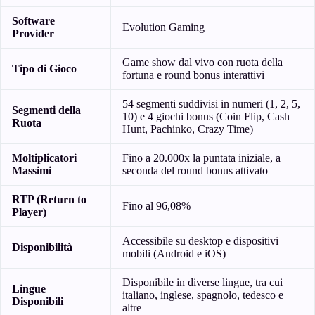
Software
Evolution Gaming
Provider
Game show dal vivo con ruota della
Tipo di Gioco
fortuna e round bonus interattivi
54 segmenti suddivisi in numeri (1, 2, 5,
Segmenti della
10) e 4 giochi bonus (Coin Flip, Cash
Ruota
Hunt, Pachinko, Crazy Time)
Moltiplicatori
Fino a 20.000x la puntata iniziale, a
Massimi
seconda del round bonus attivato
RTP (Return to
Fino al 96,08%
Player)
Accessibile su desktop e dispositivi
Disponibilità
mobili (Android e iOS)
Disponibile in diverse lingue, tra cui
Lingue
italiano, inglese, spagnolo, tedesco e
Disponibili
altre