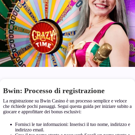
Bwin: Processo di registrazione
La registrazione su Bwin Casino è un processo semplice e veloce
che richiede pochi passaggi. Segui questa guida per iniziare subito a
giocare e approfittare dei bonus esclusivi:
Fornisci le tue informazioni: Inserisci il tuo nome, indirizzo e
indirizzo email.