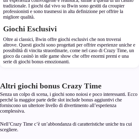
un’esperienza coinvolgente e realistica, simile a quella di un casinò
tradizionale. I giochi dal vivo su Bwin sono gestiti da croupier
professionisti e sono trasmessi in alta definizione per offrire la
migliore qualità.
Giochi Esclusivi
Oltre ai classici, Bwin offre giochi esclusivi che non troverai
altrove. Questi giochi sono progettati per offrire esperienze uniche e
possibilità di vincita straordinarie, come nel caso di Crazy Time, un
gioco da casinò in stile game show che offre enormi premi e una
serie di giochi bonus emozionanti.
Altri giochi bonus Crazy Time
Senza un colpo di scena, i giochi sono noiosi e poco interessanti. Ecco
perché la maggior parte delle slot include bonus aggiuntivi che
forniscono un ulteriore livello di divertimento all’esperienza
complessiva.
Nell’Crazy Time c’è un’abbondanza di caratteristiche uniche tra cui
scegliere.