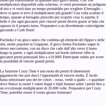
molto più emozionante di qualsiasi altro gioco bonus. Con 108
moltiplicatori disponibili sullo schermo, vi verrà presentato un poligono
di tiro e vi verrà dato un tempo prestabilito per scegliere il bersaglio –
dove si spera si trovi il moltiplicatore più grande! Una volta scaduto il
tempo, sparate al bersaglio prescelto per scoprire cosa vi aspetta; il
bello è che ogni giocatore può vincere premi diversi grazie al fatto che
ognuno fa il proprio turno. Preparatevi a un divertimento coinvolgente
giocando a Cash Hunt!
Pachinko è un gioco unico che combina gli elementi del flipper e delle
slot, molto popolari in Giappone. Il gioco bonus Pachinko segue lo
stesso meccanismo, con un disco che cade dall’alto verso il basso
lungo la parete, e ogni moltiplicatore sul bordo inferiore offre ai
giocatori premi potenziali fino a x10.000! Partecipate subito per avere
la possibilità di vincere grandi premi.
La funzione Crazy Time è una ruota dei premi di dimensioni
gigantesche che può darvi l’opportunità di vincere molto. È facile:
basta selezionare uno dei tre colori – rosso, verde o giallo – e guardare
dove finisce la ruota! I valori doppi e tripli faranno salire i premi fino a
un eccezionale moltiplicatore di 20.000 volte. Preparatevi per Crazy
Time; potrebbe essere il vostro giorno fortunato!