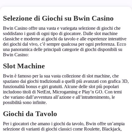
Selezione di Giochi su Bwin Casino
Bwin Casino offre una vasta e variegata selezione di giochi che
soddisfano i gusti di ogni tipo di giocatore. Dalle slot machine
classiche e moderne ai giochi da tavolo e alle esperienze interattive
dei giochi dal vivo, c’è sempre qualcosa per ogni preferenza. Ecco
una panoramica delle principali categorie di giochi disponibili su
Bwin Casino:
Slot Machine
Bwin è famoso per la sua vasta collezione di slot machine, che
spaziano dai giochi tradizionali a quelli più avanzati con grafica 3D,
funzionalità bonus e giri gratuiti. Alcune delle slot più popolari
includono titoli di NetEnt, Microgaming e Play’n GO. Con temi
che variano dall’avventura all’azione e all’intrattenimento, le
possibilità sono infinite.
Giochi da Tavolo
Per i giocatori che amano i giochi da tavolo, Bwin offre un’ampia
selezione di varianti di giochi classici come Roulette, Blackjack,