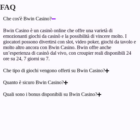
FAQ
Che cos'è Bwin Casino?
Bwin Casino è un casinò online che offre una varietà di
emozionanti giochi da casinò e la possibilità di vincere molto. I
giocatori possono divertirsi con slot, video poker, giochi da tavolo e
molto altro ancora con Bwin Casino. Bwin offre anche
un’esperienza di casinò dal vivo, con croupier reali disponibili 24
ore su 24, 7 giorni su 7.
Che tipo di giochi vengono offerti su Bwin Casino?
Quanto è sicuro Bwin Casino?
Quali sono i bonus disponibili su Bwin Casino?