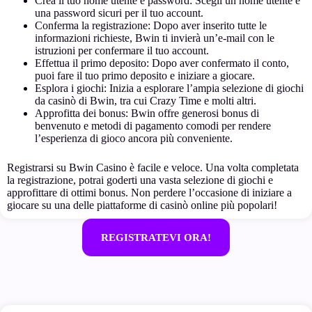
Crea il tuo nome utente e password: Scegli un nome utente e
una password sicuri per il tuo account.
Conferma la registrazione: Dopo aver inserito tutte le
informazioni richieste, Bwin ti invierà un’e-mail con le
istruzioni per confermare il tuo account.
Effettua il primo deposito: Dopo aver confermato il conto,
puoi fare il tuo primo deposito e iniziare a giocare.
Esplora i giochi: Inizia a esplorare l’ampia selezione di giochi
da casinò di Bwin, tra cui Crazy Time e molti altri.
Approfitta dei bonus: Bwin offre generosi bonus di
benvenuto e metodi di pagamento comodi per rendere
l’esperienza di gioco ancora più conveniente.
Registrarsi su Bwin Casino è facile e veloce. Una volta completata
la registrazione, potrai goderti una vasta selezione di giochi e
approfittare di ottimi bonus. Non perdere l’occasione di iniziare a
giocare su una delle piattaforme di casinò online più popolari!
REGISTRATEVI ORA!