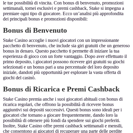
le tue possibilità di vincita. Con bonus di benvenuto, promozioni
settimanali, tornei esclusivi e premi cashback, Stake si impegna a
premiare ogni tipo di giocatore. Ecco un’analisi più approfondita
dei principali bonus e promozioni disponibili:
Bonus di Benvenuto
Stake Casino accoglie i nuovi giocatori con un impressionante
pacchetto di benvenuto, che include sia giri gratuiti che un generoso
bonus in denaro. Questo pacchetto ti permette di iniziare la tua
esperienza di gioco con un forte vantaggio. Dopo aver effettuato il
primo deposito, i giocatori possono ricevere giri gratuiti su giochi
selezionati e un bonus pari a una percentuale del loro deposito
iniziale, dandoti più opportunità per esplorare la vasta offerta di
giochi del casinò.
Bonus di Ricarica e Premi Cashback
Stake Casino premia anche i suoi giocatori abituali con bonus di
ricarica regolari, che offrono la possibilità di ricevere bonus
aggiuntivi sui depositi successivi. Questi bonus sono ideali per i
giocatori che tornano a giocare frequentemente, dando loro la
possibilità di ottenere più fondi da spendere sui giochi preferiti.
Inoltre, Stake Casino offre premi cashback settimanali e mensili,
che consentono ai giocatori di recuperare una parte delle perdite