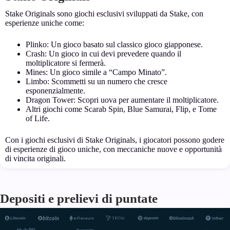
Stake Originals sono giochi esclusivi sviluppati da Stake, con
esperienze uniche come:
Plinko: Un gioco basato sul classico gioco giapponese.
Crash: Un gioco in cui devi prevedere quando il
moltiplicatore si fermerà.
Mines: Un gioco simile a “Campo Minato”.
Limbo: Scommetti su un numero che cresce
esponenzialmente.
Dragon Tower: Scopri uova per aumentare il moltiplicatore.
Altri giochi come Scarab Spin, Blue Samurai, Flip, e Tome
of Life.
Con i giochi esclusivi di Stake Originals, i giocatori possono godere
di esperienze di gioco uniche, con meccaniche nuove e opportunità
di vincita originali.
Depositi e prelievi di puntate