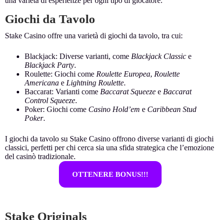
una varietà di esperienze per ogni tipo di giocatore.
Giochi da Tavolo
Stake Casino offre una varietà di giochi da tavolo, tra cui:
Blackjack: Diverse varianti, come
Blackjack Classic
e
Blackjack Party
.
Roulette: Giochi come
Roulette Europea
,
Roulette
Americana
e
Lightning Roulette
.
Baccarat: Varianti come
Baccarat Squeeze
e
Baccarat
Control Squeeze
.
Poker: Giochi come
Casino Hold’em
e
Caribbean Stud
Poker
.
I giochi da tavolo su Stake Casino offrono diverse varianti di giochi
classici, perfetti per chi cerca sia una sfida strategica che l’emozione
del casinò tradizionale.
OTTENERE BONUS!!!
Stake Originals