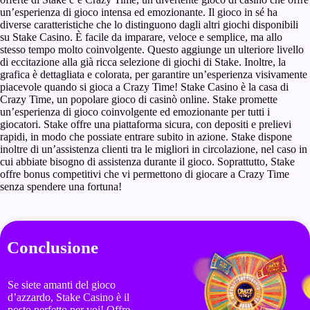
un’esperienza di gioco intensa ed emozionante. Il gioco in sé ha
diverse caratteristiche che lo distinguono dagli altri giochi disponibili
su Stake Casino. È facile da imparare, veloce e semplice, ma allo
stesso tempo molto coinvolgente. Questo aggiunge un ulteriore livello
di eccitazione alla già ricca selezione di giochi di Stake. Inoltre, la
grafica è dettagliata e colorata, per garantire un’esperienza visivamente
piacevole quando si gioca a Crazy Time! Stake Casino è la casa di
Crazy Time, un popolare gioco di casinò online. Stake promette
un’esperienza di gioco coinvolgente ed emozionante per tutti i
giocatori. Stake offre una piattaforma sicura, con depositi e prelievi
rapidi, in modo che possiate entrare subito in azione. Stake dispone
inoltre di un’assistenza clienti tra le migliori in circolazione, nel caso in
cui abbiate bisogno di assistenza durante il gioco. Soprattutto, Stake
offre bonus competitivi che vi permettono di giocare a Crazy Time
senza spendere una fortuna!
Conclusione
Se siete amanti del gioco
d’azzardo, Stake Casino è il
posto perfetto per voi! Offre