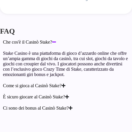
FAQ
Che cos'è il Casinò Stake?
Stake Casino è una piattaforma di gioco d’azzardo online che offre
un’ampia gamma di giochi da casinò, tra cui slot, giochi da tavolo e
giochi con croupier dal vivo. I giocatori possono anche divertirsi
con l’esclusivo gioco Crazy Time di Stake, caratterizzato da
emozionanti giri bonus e jackpot.
Come si gioca al Casinò Stake?
È sicuro giocare al Casinò Stake?
Ci sono dei bonus al Casinò Stake?