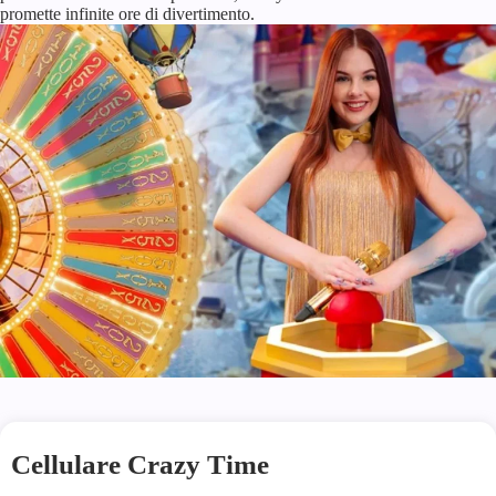
promette infinite ore di divertimento.
Cellulare Crazy Time