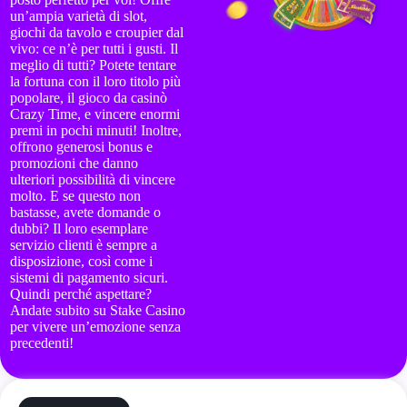
un’ampia varietà di slot,
giochi da tavolo e croupier dal
vivo: ce n’è per tutti i gusti. Il
meglio di tutti? Potete tentare
la fortuna con il loro titolo più
popolare, il gioco da casinò
Crazy Time, e vincere enormi
premi in pochi minuti! Inoltre,
offrono generosi bonus e
promozioni che danno
ulteriori possibilità di vincere
molto. E se questo non
bastasse, avete domande o
dubbi? Il loro esemplare
servizio clienti è sempre a
disposizione, così come i
sistemi di pagamento sicuri.
Quindi perché aspettare?
Andate subito su Stake Casino
per vivere un’emozione senza
precedenti!