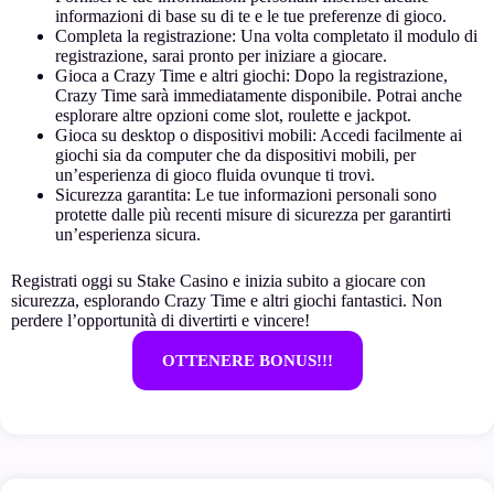
informazioni di base su di te e le tue preferenze di gioco.
Completa la registrazione: Una volta completato il modulo di
registrazione, sarai pronto per iniziare a giocare.
Gioca a Crazy Time e altri giochi: Dopo la registrazione,
Crazy Time sarà immediatamente disponibile. Potrai anche
esplorare altre opzioni come slot, roulette e jackpot.
Gioca su desktop o dispositivi mobili: Accedi facilmente ai
giochi sia da computer che da dispositivi mobili, per
un’esperienza di gioco fluida ovunque ti trovi.
Sicurezza garantita: Le tue informazioni personali sono
protette dalle più recenti misure di sicurezza per garantirti
un’esperienza sicura.
Registrati oggi su Stake Casino e inizia subito a giocare con
sicurezza, esplorando Crazy Time e altri giochi fantastici. Non
perdere l’opportunità di divertirti e vincere!
OTTENERE BONUS!!!