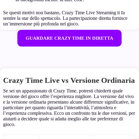
Se questi motivi non bastano, Crazy Time Live Streaming ti fa
sentire la star dello spettacolo. La partecipazione diretta fornisce
un’immersione più profonda nel gioco.
GUARDARE CRAZY TIME IN DIRETTA
Crazy Time Live vs Versione Ordinaria
Se sei un appassionato di Crazy Time, potresti chiederti quale
versione del gioco offre l’esperienza migliore. La versione dal vivo
e la versione ordinaria presentano alcune differenze significative, in
particolare per quanto riguarda l’interattività, l’atmosfera e
l’esperienza complessiva. Ecco un confronto tra le due versioni, per
aiutarti a decidere quale si adatta meglio alle tue preferenze di
gioco.