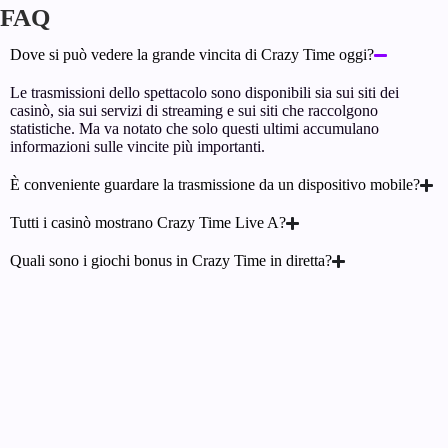
FAQ
Dove si può vedere la grande vincita di Crazy Time oggi?
Le trasmissioni dello spettacolo sono disponibili sia sui siti dei
casinò, sia sui servizi di streaming e sui siti che raccolgono
statistiche. Ma va notato che solo questi ultimi accumulano
informazioni sulle vincite più importanti.
È conveniente guardare la trasmissione da un dispositivo mobile?
Tutti i casinò mostrano Crazy Time Live A?
Quali sono i giochi bonus in Crazy Time in diretta?