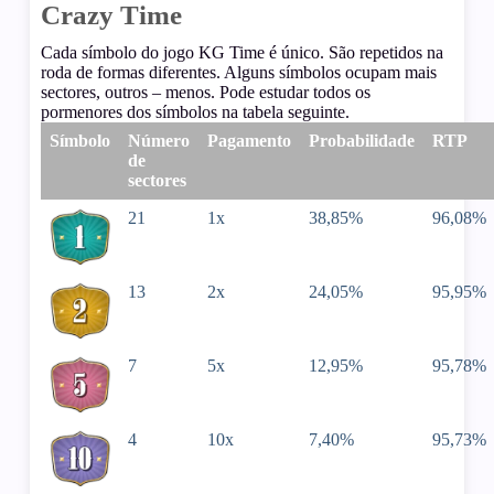
Crazy Time
Cada símbolo do jogo KG Time é único. São repetidos na
roda de formas diferentes. Alguns símbolos ocupam mais
sectores, outros – menos. Pode estudar todos os
pormenores dos símbolos na tabela seguinte.
Símbolo
Número
Pagamento
Probabilidade
RTP
de
sectores
21
1х
38,85%
96,08%
13
2х
24,05%
95,95%
7
5х
12,95%
95,78%
4
10х
7,40%
95,73%