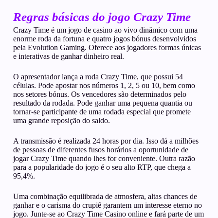
Regras básicas do jogo Crazy Time
Crazy Time é um jogo de casino ao vivo dinâmico com uma
enorme roda da fortuna e quatro jogos bónus desenvolvidos
pela Evolution Gaming. Oferece aos jogadores formas únicas
e interativas de ganhar dinheiro real.
O apresentador lança a roda Crazy Time, que possui 54
células. Pode apostar nos números 1, 2, 5 ou 10, bem como
nos setores bónus. Os vencedores são determinados pelo
resultado da rodada. Pode ganhar uma pequena quantia ou
tornar-se participante de uma rodada especial que promete
uma grande reposição do saldo.
A transmissão é realizada 24 horas por dia. Isso dá a milhões
de pessoas de diferentes fusos horários a oportunidade de
jogar Crazy Time quando lhes for conveniente. Outra razão
para a popularidade do jogo é o seu alto RTP, que chega a
95,4%.
Uma combinação equilibrada de atmosfera, altas chances de
ganhar e o carisma do crupiê garantem um interesse eterno no
jogo. Junte-se ao Crazy Time Casino online e fará parte de um