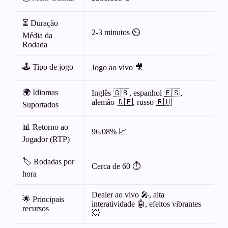
⏳ Duração
2-3 minutos ⏲️
Média da
Rodada
🕹️ Tipo de jogo
Jogo ao vivo 🎥
🌍 Idiomas
Inglês 🇬🇧, espanhol 🇪🇸,
alemão 🇩🇪, russo 🇷🇺
Suportados
📊 Retorno ao
96.08% 📈
Jogador (RTP)
🏷️ Rodadas por
Cerca de 60 ⏱️
hora
Dealer ao vivo 🎤, alta
🌟 Principais
interatividade 🤖, efeitos vibrantes
recursos
💥