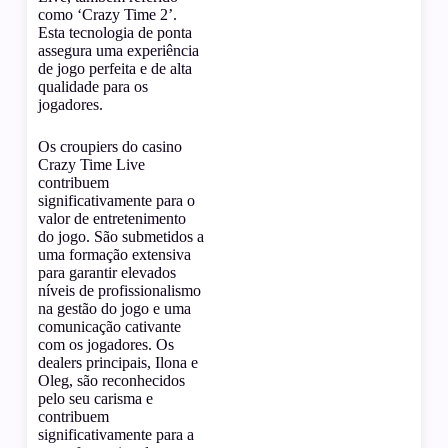
como ‘Crazy Time 2’.
Esta tecnologia de ponta
assegura uma experiência
de jogo perfeita e de alta
qualidade para os
jogadores.
Os croupiers do casino
Crazy Time Live
contribuem
significativamente para o
valor de entretenimento
do jogo. São submetidos a
uma formação extensiva
para garantir elevados
níveis de profissionalismo
na gestão do jogo e uma
comunicação cativante
com os jogadores. Os
dealers principais, Ilona e
Oleg, são reconhecidos
pelo seu carisma e
contribuem
significativamente para a