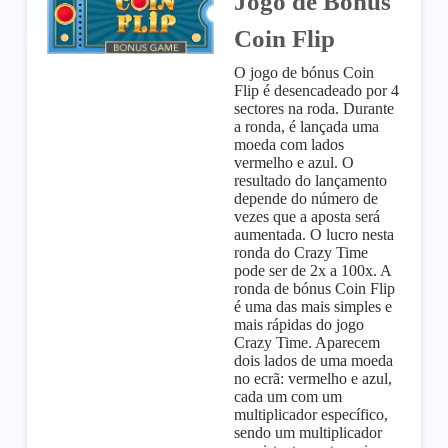
Jogo de Bónus
Coin Flip
O jogo de bónus Coin
Flip é desencadeado por 4
sectores na roda. Durante
a ronda, é lançada uma
moeda com lados
vermelho e azul. O
resultado do lançamento
depende do número de
vezes que a aposta será
aumentada. O lucro nesta
ronda do Crazy Time
pode ser de 2x a 100x. A
ronda de bónus Coin Flip
é uma das mais simples e
mais rápidas do jogo
Crazy Time. Aparecem
dois lados de uma moeda
no ecrã: vermelho e azul,
cada um com um
multiplicador específico,
sendo um multiplicador