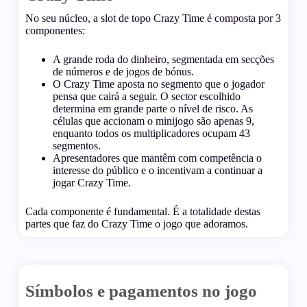
No seu núcleo, a slot de topo Crazy Time é composta por 3
componentes:
A grande roda do dinheiro, segmentada em secções
de números e de jogos de bónus.
O Crazy Time aposta no segmento que o jogador
pensa que cairá a seguir. O sector escolhido
determina em grande parte o nível de risco. As
células que accionam o minijogo são apenas 9,
enquanto todos os multiplicadores ocupam 43
segmentos.
Apresentadores que mantêm com competência o
interesse do público e o incentivam a continuar a
jogar Crazy Time.
Cada componente é fundamental. É a totalidade destas
partes que faz do Crazy Time o jogo que adoramos.
Símbolos e pagamentos no jogo