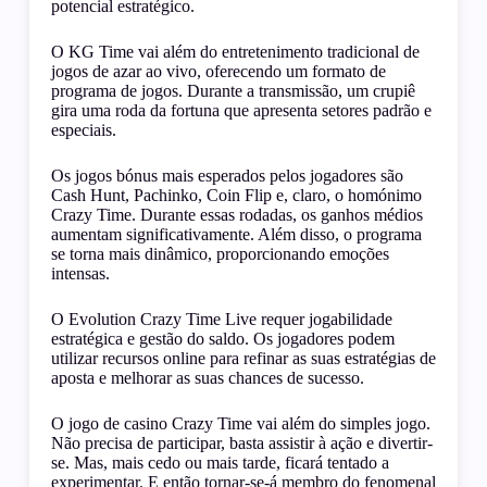
potencial estratégico.
O KG Time vai além do entretenimento tradicional de
jogos de azar ao vivo, oferecendo um formato de
programa de jogos. Durante a transmissão, um crupiê
gira uma roda da fortuna que apresenta setores padrão e
especiais.
Os jogos bónus mais esperados pelos jogadores são
Cash Hunt, Pachinko, Coin Flip e, claro, o homónimo
Crazy Time. Durante essas rodadas, os ganhos médios
aumentam significativamente. Além disso, o programa
se torna mais dinâmico, proporcionando emoções
intensas.
O Evolution Crazy Time Live requer jogabilidade
estratégica e gestão do saldo. Os jogadores podem
utilizar recursos online para refinar as suas estratégias de
aposta e melhorar as suas chances de sucesso.
O jogo de casino Crazy Time vai além do simples jogo.
Não precisa de participar, basta assistir à ação e divertir-
se. Mas, mais cedo ou mais tarde, ficará tentado a
experimentar. E então tornar-se-á membro do fenomenal