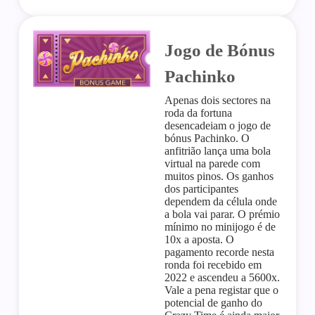
Jogo de Bónus
Pachinko
Apenas dois sectores na
roda da fortuna
desencadeiam o jogo de
bónus Pachinko. O
anfitrião lança uma bola
virtual na parede com
muitos pinos. Os ganhos
dos participantes
dependem da célula onde
a bola vai parar. O prémio
mínimo no minijogo é de
10x a aposta. O
pagamento recorde nesta
ronda foi recebido em
2022 e ascendeu a 5600x.
Vale a pena registar que o
potencial de ganho do