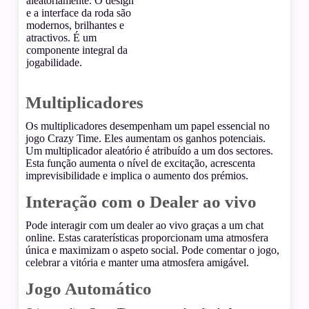
aleatoriamente. O design
e a interface da roda são
modernos, brilhantes e
atractivos. É um
componente integral da
jogabilidade.
Multiplicadores
Os multiplicadores desempenham um papel essencial no
jogo Crazy Time. Eles aumentam os ganhos potenciais.
Um multiplicador aleatório é atribuído a um dos sectores.
Esta função aumenta o nível de excitação, acrescenta
imprevisibilidade e implica o aumento dos prémios.
Interação com o Dealer ao vivo
Pode interagir com um dealer ao vivo graças a um chat
online. Estas caraterísticas proporcionam uma atmosfera
única e maximizam o aspeto social. Pode comentar o jogo,
celebrar a vitória e manter uma atmosfera amigável.
Jogo Automático