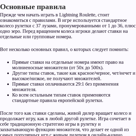
Основные правила
Прежде чем начать играть в Lightning Roulette, стоит
ознакомиться с правилами. В игре используется стандартное
колесо рулетки с 37 лузами, пронумерованными от 1 до 36, плюс
одно зеро. Перед вращением колеса игроки делают ставки на
отдельные или групповые номера.
Вот несколько основных правил, о которых следует помнить:
Прямые ставки на отдельные номера имеют право на
молниеносные множители (от 50x до 500x).
Другие типы ставок, такие как красное/черное, чет/нечет и
высокое/низкое, не получают множителей.
Прямые ставки оплачиваются 29:1 без применения
множителя.
Ко всем остальным типам ставок применяются
стандартные правила европейской рулетки.
После того как ставки сделаны, живой дилер вращает колесо и
продолжает игру, как в любой другой рулетке. Игра сочетает в
себе традиционную стратегию игры в рулетку и
захватывающую функцию множителя, что делает ее одной из
самых популярных игр с живым дилером в онлайн-казино.