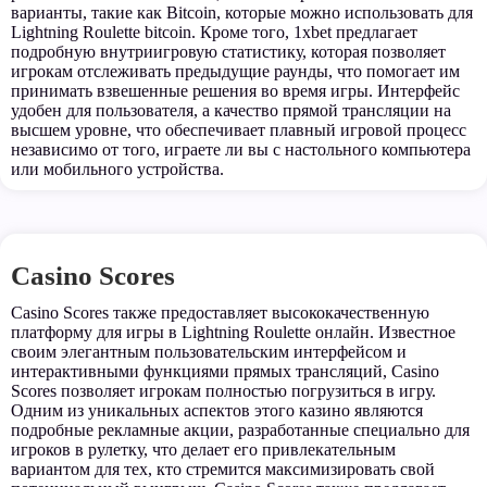
варианты, такие как Bitcoin, которые можно использовать для
Lightning Roulette bitcoin. Кроме того, 1xbet предлагает
подробную внутриигровую статистику, которая позволяет
игрокам отслеживать предыдущие раунды, что помогает им
принимать взвешенные решения во время игры. Интерфейс
удобен для пользователя, а качество прямой трансляции на
высшем уровне, что обеспечивает плавный игровой процесс
независимо от того, играете ли вы с настольного компьютера
или мобильного устройства.
Casino Scores
Casino Scores также предоставляет высококачественную
платформу для игры в Lightning Roulette онлайн. Известное
своим элегантным пользовательским интерфейсом и
интерактивными функциями прямых трансляций, Casino
Scores позволяет игрокам полностью погрузиться в игру.
Одним из уникальных аспектов этого казино являются
подробные рекламные акции, разработанные специально для
игроков в рулетку, что делает его привлекательным
вариантом для тех, кто стремится максимизировать свой