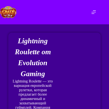
Lightning
Roulette от
Evolution
Gaming
Lightning Roulette — это
вариация европейской
рулетки, которая
предлагает более
динамичный и
захватывающий
геймплей. Компания