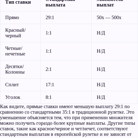
Тип ставки
выплата
выплат
Прямо
29:1
50x — 500x
Красный/
1:1
Н/Д
черный
Четные/
1:1
Н/Д
нечетные
Десятки/
2:1
Н/Д
Колонны
Сплит
17:1
Н/Д
Уголок
8:1
Н/Д
Как видите, прямые ставки имеют меньшую выплату 29:1 по
сравнению со стандартными 35:1 в традиционной рулетке. Это
уменьшение объясняется тем, что при применении множителя
можно получить гораздо более крупные выплаты. Другие типы
ставок, такие как красное/черное и чет/нечет, соответствуют
стандартным выплатам в европейской рулетке и не зависят от