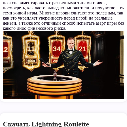
поэкспериментировать с различными типами ставок,
посмотреть, как часто выпадают множители, и почувствовать
темп живой игры. Многие игроки считают это полезным, так
как это укрепляет уверенность перед игрой на реальные
деньги, а также это отличный способ испытать азарт игры без
какого-либо финансового риска.
Скачать Lightning Roulette