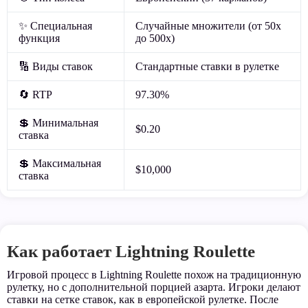
✨ Специальная
Случайные множители (от 50x
функция
до 500x)
🔢 Виды ставок
Стандартные ставки в рулетке
🔄 RTP
97.30%
💲 Минимальная
$0.20
ставка
💲 Максимальная
$10,000
ставка
Как работает Lightning Roulette
Игровой процесс в Lightning Roulette похож на традиционную
рулетку, но с дополнительной порцией азарта. Игроки делают
ставки на сетке ставок, как в европейской рулетке. После