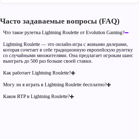
Часто задаваемые вопросы (FAQ)
Что такое рулетка Lightning Roulette от Evolution Gaming?
Lightning Roulette — это онлайн-игра с живыми дилерами,
которая сочетает в себе традиционную европейскую рулетку
со случайными множителями. Она предлагает игрокам шанс
выиграть до 500 раз больше своей ставки.
Как работает Lightning Roulette?
Могу ли я играть в Lightning Roulette бесплатно?
Каков RTP в Lightning Roulette?