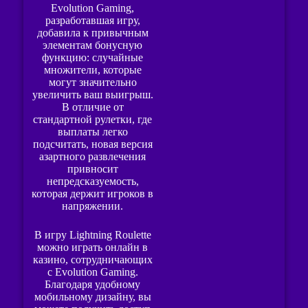
Evolution Gaming,
разработавшая игру,
добавила к привычным
элементам бонусную
функцию: случайные
множители, которые
могут значительно
увеличить ваш выигрыш.
В отличие от
стандартной рулетки, где
выплаты легко
подсчитать, новая версия
азартного развлечения
привносит
непредсказуемость,
которая держит игроков в
напряжении.
В игру Lightning Roulette
можно играть онлайн в
казино, сотрудничающих
с Evolution Gaming.
Благодаря удобному
мобильному дизайну, вы