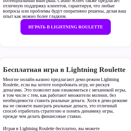
потенциальный выигрыш. Casino Scores также предлагает
отличную поддержку клиентов, гарантируя, что любые
вопросы или проблемы будут оперативно решены, делая ваш
опыт как можно более гладким.
ИГРАТЬ В LIGHTNING ROULETTE
Бесплатная игра в Lightning Roulette
Многие онлайн-казино предлагают демо-режим Lightning
Roulette, если вы хотите попробовать игру, не рискуя
деньгами. Это позволит вам ознакомиться с механикой игры,
в том числе с тем, как работают множители молнии, без
необходимости ставить реальные деньги. Хотя в демо-режиме
вы не сможете выиграть реальные деньги, это отличный
способ отработать стратегию и понять динамику игры,
прежде чем делать финансовые ставки.
Играя в Lightning Roulette бесплатно, вы можете