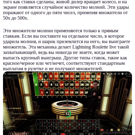
того как ставки сделаны, живой дилер вращает колесо, и на
экране появляется случайное количество молний. Эти удары
поражают от одного до пяти чисел, применяя множители от
50x до 500x.
Эти множители молнии применяются только к прямым
ставкам. Если вы поставите на отдельное число, в которое
ударила молния, и шарик приземлится на него, вы выиграете
множитель. Эта механика делает Lightning Roulette live такой
захватывающей, ведь вы никогда не знаете, когда может
выпасть крупный выигрыш. Другие типы ставок, такие как
красное/черное или чет/нечет, соответствуют стандартным
выплатам в рулетке и не получают множителей.