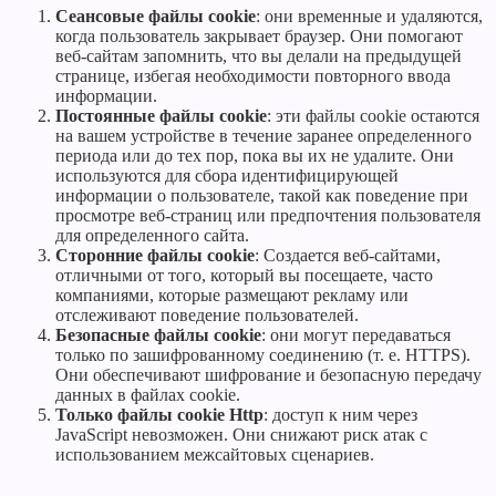
Сеансовые файлы cookie
: они временные и удаляются,
когда пользователь закрывает браузер. Они помогают
веб-сайтам запомнить, что вы делали на предыдущей
странице, избегая необходимости повторного ввода
информации.
Постоянные файлы cookie
: эти файлы cookie остаются
на вашем устройстве в течение заранее определенного
периода или до тех пор, пока вы их не удалите. Они
используются для сбора идентифицирующей
информации о пользователе, такой как поведение при
просмотре веб-страниц или предпочтения пользователя
для определенного сайта.
Сторонние файлы cookie
: Создается веб-сайтами,
отличными от того, который вы посещаете, часто
компаниями, которые размещают рекламу или
отслеживают поведение пользователей.
Безопасные файлы cookie
: они могут передаваться
только по зашифрованному соединению (т. е. HTTPS).
Они обеспечивают шифрование и безопасную передачу
данных в файлах cookie.
Только файлы cookie Http
: доступ к ним через
JavaScript невозможен. Они снижают риск атак с
использованием межсайтовых сценариев.