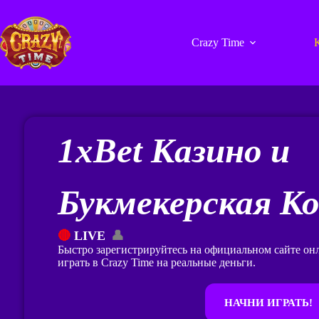
Crazy Time
1xBet Казино и
Букмекерская К
🔴
LIVE
👤
Быстро зарегистрируйтесь на официальном сайте онл
играть в Crazy Time на реальные деньги.
НАЧНИ ИГРАТЬ!