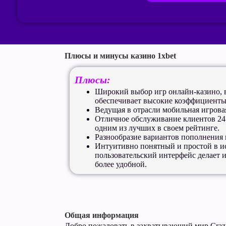
Плюсы и минусы казино 1xbet
Плюсы:
Широкий выбор игр онлайн-казино, в
обеспечивает высокие коэффициенты 
Ведущая в отрасли мобильная игрова
Отличное обслуживание клиентов 24 ч
одним из лучших в своем рейтинге.
Разнообразие вариантов пополнения 
Интуитивно понятный и простой в и
пользовательский интерфейс делает иг
более удобной.
Общая информация
Добро пожаловать в захватывающий мир Crazy 