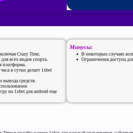
Минусы:
ключая Crazy Time,
В некоторых случаях во
для всех видов спорта.
Ограничения доступа для
я платформа.
аса в сутки делает 1xbet
и вывода средств.
спользовании
ру на 1xbet для android еще
Time в онлайн-казино 1xbet, где каждый пользователь найдет чт