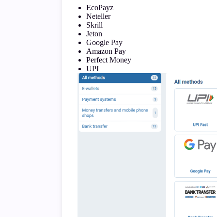
EcoPayz
Neteller
Skrill
Jeton
Google Pay
Amazon Pay
Perfect Money
UPI