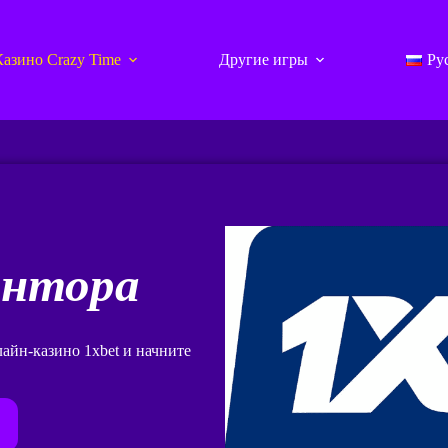
Казино Crazy Time
Другие игры
Ру
онтора
айн-казино 1xbet и начните