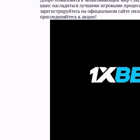
шанс насладиться лучшими игровыми процесс
зарегистрируйтесь на официальном сайте онла
присоединяйтесь к акции!