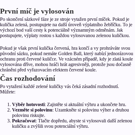
První míč je vylosován
Po skončení sázkové fáze je ze stroje vytažen první míček. Pokud je
kulička zelená, postupujete na další úroveň výplatního žebříčku. To je
výchozí bod vaší cesty k potenciálně významným odměnám. Jak
postupujete, výplaty rostou s každou vylosovanou zelenou kuličkou.
Pokud je však první kulička červená, hra končí a vy prohráváte svou
původní sázku, pokud nemáte Golden Ball, který nabízí jednorázovou
ochranu proti červené kuličce. Ve vzácném případě, kdy je zlatá koule
vylosována dříve, mohou hráči hrát agresivněji, protože jsou dočasně
chráněni před vyřazovacím efektem červené koule.
Čas rozhodování
Po vytažení každé zelené kuličky vás čeká zásadní rozhodnutí.
Můžete:
Výběr hotovosti
: Zajistěte si aktuální výhru a ukončete hru.
Vezměte si polovinu
: Uzamkněte si polovinu výher a druhou
polovinu riskujte.
Pokračovat
: Tlačte dopředu, abyste si vylosovali další zelenou
kuličku a zvýšili svou potenciální výhru.