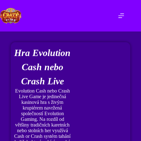
Hra Evolution
Cash nebo
Crash Live
Evolution Cash nebo Crash
Live Game je jedinečná
kasinová hra s živým
krupiérem navržená
společností Evolution
Gaming. Na rozdíl od
většiny tradičních karetních
nebo stolních her využívá
Cash or Crash systém tahání