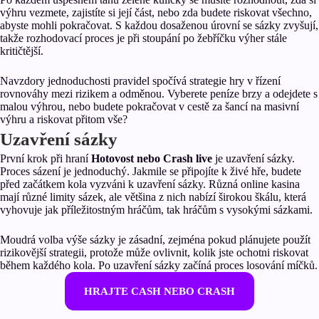
výhru vezmete, zajistíte si její část, nebo zda budete riskovat všechno,
abyste mohli pokračovat. S každou dosaženou úrovní se sázky zvyšují,
takže rozhodovací proces je při stoupání po žebříčku výher stále
kritičtější.
Navzdory jednoduchosti pravidel spočívá strategie hry v řízení
rovnováhy mezi rizikem a odměnou. Vyberete peníze brzy a odejdete s
malou výhrou, nebo budete pokračovat v cestě za šancí na masivní
výhru a riskovat přitom vše?
Uzavření sázky
První krok při hraní
Hotovost nebo Crash live
je uzavření sázky.
Proces sázení je jednoduchý. Jakmile se připojíte k živé hře, budete
před začátkem kola vyzváni k uzavření sázky. Různá online kasina
mají různé limity sázek, ale většina z nich nabízí širokou škálu, která
vyhovuje jak příležitostným hráčům, tak hráčům s vysokými sázkami.
Moudrá volba výše sázky je zásadní, zejména pokud plánujete použít
rizikovější strategii, protože může ovlivnit, kolik jste ochotni riskovat
během každého kola. Po uzavření sázky začíná proces losování míčků.
HRAJTE CASH NEBO CRASH