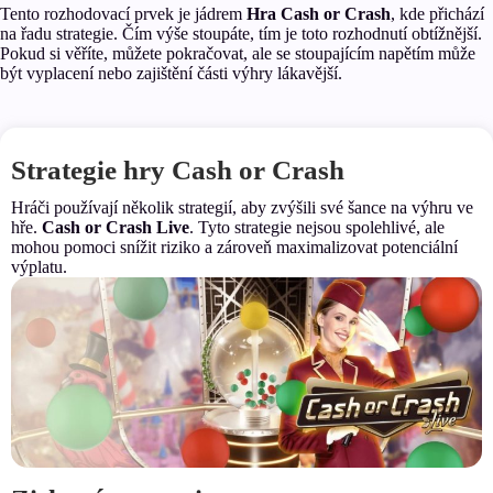
Tento rozhodovací prvek je jádrem
Hra Cash or Crash
, kde přichází
na řadu strategie. Čím výše stoupáte, tím je toto rozhodnutí obtížnější.
Pokud si věříte, můžete pokračovat, ale se stoupajícím napětím může
být vyplacení nebo zajištění části výhry lákavější.
Strategie hry Cash or Crash
Hráči používají několik strategií, aby zvýšili své šance na výhru ve
hře.
Cash or Crash Live
. Tyto strategie nejsou spolehlivé, ale
mohou pomoci snížit riziko a zároveň maximalizovat potenciální
výplatu.