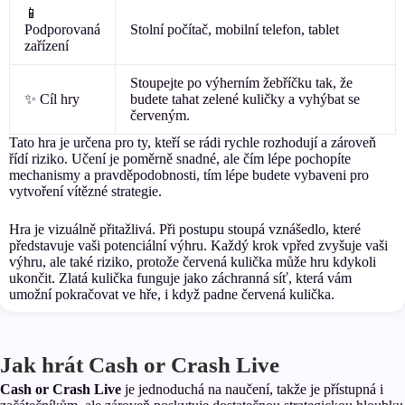
📱
Podporovaná
Stolní počítač, mobilní telefon, tablet
zařízení
Stoupejte po výherním žebříčku tak, že
✨ Cíl hry
budete tahat zelené kuličky a vyhýbat se
červeným.
Tato hra je určena pro ty, kteří se rádi rychle rozhodují a zároveň
řídí riziko. Učení je poměrně snadné, ale čím lépe pochopíte
mechanismy a pravděpodobnosti, tím lépe budete vybaveni pro
vytvoření vítězné strategie.
Hra je vizuálně přitažlivá. Při postupu stoupá vznášedlo, které
představuje vaši potenciální výhru. Každý krok vpřed zvyšuje vaši
výhru, ale také riziko, protože červená kulička může hru kdykoli
ukončit. Zlatá kulička funguje jako záchranná síť, která vám
umožní pokračovat ve hře, i když padne červená kulička.
Jak hrát Cash or Crash Live
Cash or Crash Live
je jednoduchá na naučení, takže je přístupná i