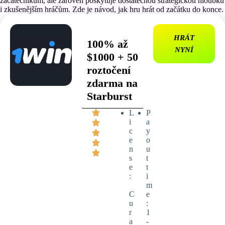
začátečníkům, ale zároveň poskytuje dostatečnou strategickou hloubku
i zkušenějším hráčům. Zde je návod, jak hru hrát od začátku do konce.
HRÁT
100% až
NYNÍ
$1000 + 50
roztočení
zdarma na
Starburst
L
P
i
a
c
y
e
o
n
u
s
t
e
t
:
i
m
C
e
u
:
r
1
a
-