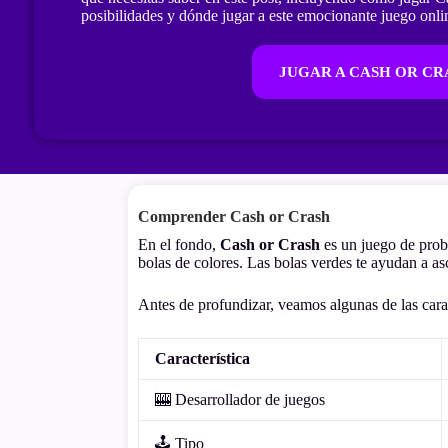
posibilidades y dónde jugar a este emocionante juego onli
JUGAR A CASH OR CR
Comprender Cash or Crash
En el fondo,
Cash or Crash
es un juego de proba
bolas de colores. Las bolas verdes te ayudan a as
Antes de profundizar, veamos algunas de las cara
Característica
🎰 Desarrollador de juegos
🕹️ Tipo