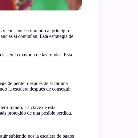
s y constantes cobrando al principio
ancias si continúan. Esta estrategia de
ias en la mayoría de las rondas. Esta
ege de perder después de sacar una
endo la escalera después de conseguir
nterrumpido. La clave de esta
tás protegido de una posible pérdida.
guir subiendo por la escalera de pagos