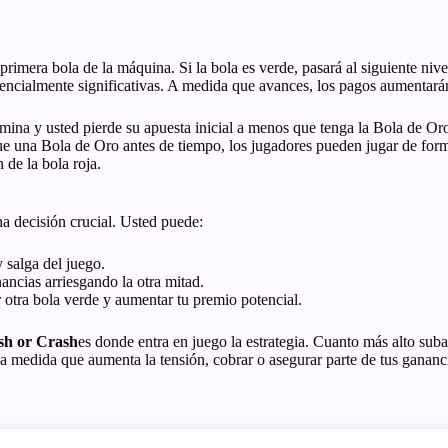
 primera bola de la máquina. Si la bola es verde, pasará al siguiente nive
tencialmente significativas. A medida que avances, los pagos aumentará
ermina y usted pierde su apuesta inicial a menos que tenga la Bola de Or
que una Bola de Oro antes de tiempo, los jugadores pueden jugar de for
de la bola roja.
na decisión crucial. Usted puede:
 salga del juego.
ancias arriesgando la otra mitad.
 otra bola verde y aumentar tu premio potencial.
sh or Crash
es donde entra en juego la estrategia. Cuanto más alto subas,
 a medida que aumenta la tensión, cobrar o asegurar parte de tus gananci