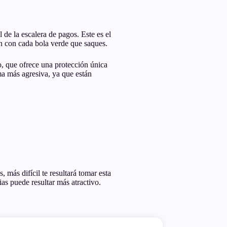
l de la escalera de pagos. Este es el
n con cada bola verde que saques.
o, que ofrece una protección única
ma más agresiva, ya que están
 más difícil te resultará tomar esta
as puede resultar más atractivo.