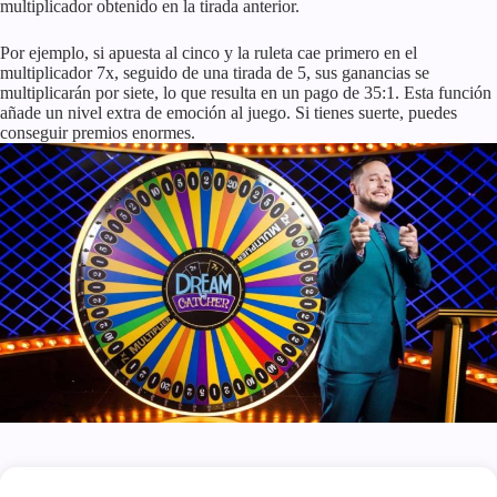
multiplicador obtenido en la tirada anterior.
Por ejemplo, si apuesta al cinco y la ruleta cae primero en el
multiplicador 7x, seguido de una tirada de 5, sus ganancias se
multiplicarán por siete, lo que resulta en un pago de 35:1. Esta función
añade un nivel extra de emoción al juego. Si tienes suerte, puedes
conseguir premios enormes.