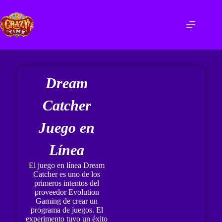
Dream
Catcher
Juego en
Línea
El juego en línea Dream
Catcher es uno de los
primeros intentos del
proveedor Evolution
Gaming de crear un
programa de juegos. El
experimento tuvo un éxito