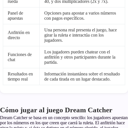
rueda
40, y dos multiplicadores (2x y 7x).
Panel de
Opciones para apostar a varios números
apuestas
con pagos específicos.
Una persona real presenta el juego, hace
Anfitrión en
girar la ruleta e interactúa con los
directo
jugadores.
Los jugadores pueden chatear con el
Funciones de
anfitrión y otros participantes durante la
chat
partida.
Resultados en
Información instantánea sobre el resultado
tiempo real
de cada tirada en un lugar destacado.
Cómo jugar al juego Dream Catcher
Dream Catcher se basa en un concepto sencillo: los jugadores apuestan
por los números en los que creen que caerá la ruleta. El anfitrión hace
girar la ruleta y, si ésta se detiene en el número elegido, el jugador