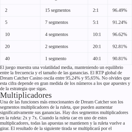
2
15 segmentos
2:1
96.49%
5
7 segmentos
5:1
91.24%
10
4 segmentos
10:1
96.62%
20
2 segmentos
20:1
92.81%
40
1 segmento
40:1
90.81%
El juego muestra una volatilidad media, manteniendo un equilibrio
entre la frecuencia y el tamaño de las ganancias. El RTP global de
Dream Catcher Casino oscila entre 95,24% y 95,65%. No olvides que
esta cifra depende en gran medida de los números a los que apuestes y
de la estrategia que sigas.
Multiplicadores
Una de las funciones más emocionantes de Dream Catcher son los
segmentos multiplicadores de la ruleta, que pueden aumentar
significativamente sus ganancias. Hay dos segmentos multiplicadores
en la ruleta: 2x y 7x. Cuando la ruleta cae en uno de estos
multiplicadores, todas las apuestas se mantienen y la ruleta vuelve a
girar. El resultado de la siguiente tirada se multiplicará por el