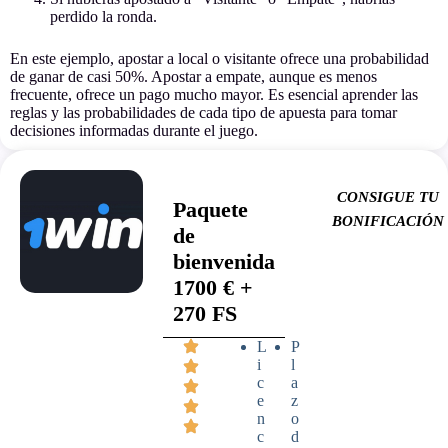
perdido la ronda.
En este ejemplo, apostar a local o visitante ofrece una probabilidad
de ganar de casi 50%. Apostar a empate, aunque es menos
frecuente, ofrece un pago mucho mayor. Es esencial aprender las
reglas y las probabilidades de cada tipo de apuesta para tomar
decisiones informadas durante el juego.
CONSIGUE TU
Paquete
BONIFICACIÓN
de
bienvenida
1700 € +
270 FS
L
P
i
l
c
a
e
z
n
o
c
d