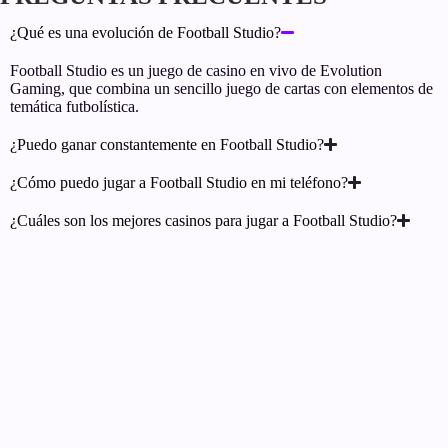
¿Qué es una evolución de Football Studio?
Football Studio es un juego de casino en vivo de Evolution
Gaming, que combina un sencillo juego de cartas con elementos de
temática futbolística.
¿Puedo ganar constantemente en Football Studio?
¿Cómo puedo jugar a Football Studio en mi teléfono?
¿Cuáles son los mejores casinos para jugar a Football Studio?