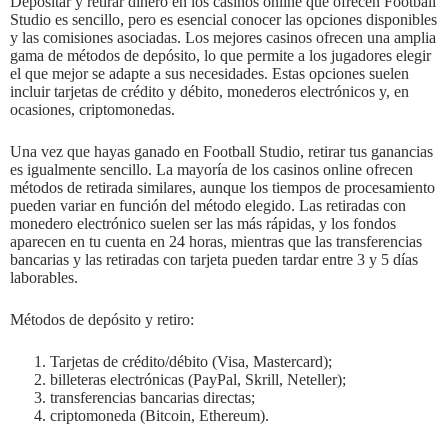
Depositar y retirar dinero en los casinos online que ofrecen Football
Studio es sencillo, pero es esencial conocer las opciones disponibles
y las comisiones asociadas. Los mejores casinos ofrecen una amplia
gama de métodos de depósito, lo que permite a los jugadores elegir
el que mejor se adapte a sus necesidades. Estas opciones suelen
incluir tarjetas de crédito y débito, monederos electrónicos y, en
ocasiones, criptomonedas.
Una vez que hayas ganado en Football Studio, retirar tus ganancias
es igualmente sencillo. La mayoría de los casinos online ofrecen
métodos de retirada similares, aunque los tiempos de procesamiento
pueden variar en función del método elegido. Las retiradas con
monedero electrónico suelen ser las más rápidas, y los fondos
aparecen en tu cuenta en 24 horas, mientras que las transferencias
bancarias y las retiradas con tarjeta pueden tardar entre 3 y 5 días
laborables.
Métodos de depósito y retiro:
Tarjetas de crédito/débito (Visa, Mastercard);
billeteras electrónicas (PayPal, Skrill, Neteller);
transferencias bancarias directas;
criptomoneda (Bitcoin, Ethereum).