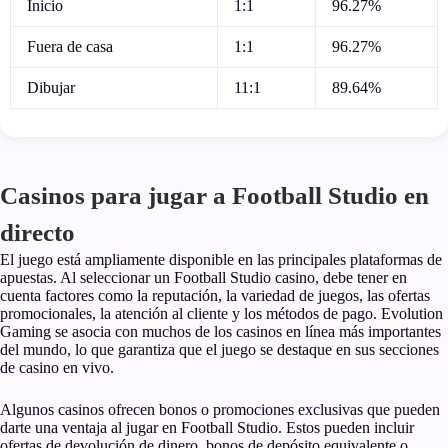
Inicio
1:1
96.27%
Fuera de casa
1:1
96.27%
Dibujar
11:1
89.64%
Casinos para jugar a Football Studio en
directo
El juego está ampliamente disponible en las principales plataformas de
apuestas. Al seleccionar un Football Studio casino, debe tener en
cuenta factores como la reputación, la variedad de juegos, las ofertas
promocionales, la atención al cliente y los métodos de pago. Evolution
Gaming se asocia con muchos de los casinos en línea más importantes
del mundo, lo que garantiza que el juego se destaque en sus secciones
de casino en vivo.
Algunos casinos ofrecen bonos o promociones exclusivas que pueden
darte una ventaja al jugar en Football Studio. Estos pueden incluir
ofertas de devolución de dinero, bonos de depósito equivalente o