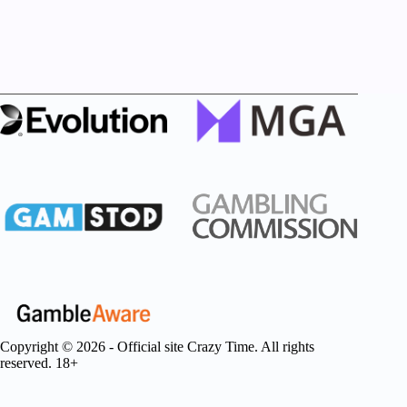
Copyright © 2026 - Official site Crazy Time. All rights
reserved. 18+