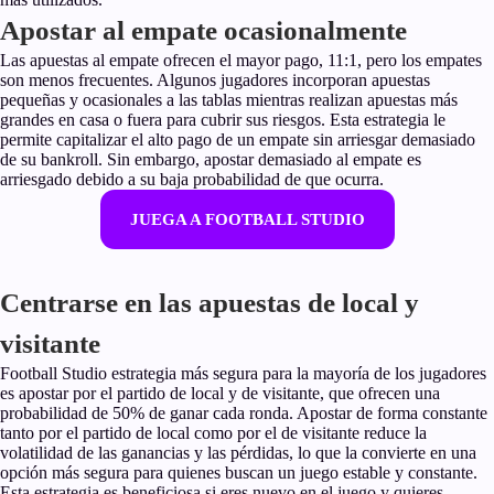
Apostar al empate ocasionalmente
Las apuestas al empate ofrecen el mayor pago, 11:1, pero los empates
son menos frecuentes. Algunos jugadores incorporan apuestas
pequeñas y ocasionales a las tablas mientras realizan apuestas más
grandes en casa o fuera para cubrir sus riesgos. Esta estrategia le
permite capitalizar el alto pago de un empate sin arriesgar demasiado
de su bankroll. Sin embargo, apostar demasiado al empate es
arriesgado debido a su baja probabilidad de que ocurra.
JUEGA A FOOTBALL STUDIO
Centrarse en las apuestas de local y
visitante
Football Studio estrategia más segura para la mayoría de los jugadores
es apostar por el partido de local y de visitante, que ofrecen una
probabilidad de 50% de ganar cada ronda. Apostar de forma constante
tanto por el partido de local como por el de visitante reduce la
volatilidad de las ganancias y las pérdidas, lo que la convierte en una
opción más segura para quienes buscan un juego estable y constante.
Esta estrategia es beneficiosa si eres nuevo en el juego y quieres