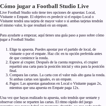
Cómo jugar a Football Studio Live
Live Football Studio solo tiene tres opciones de apuestas: Local,
Visitante o Empate. El objetivo es predecir si el equipo Local o
Visitante tendrá una tarjeta de mayor valor o si ambas tarjetas tendrán
el mismo valor, lo que resultará en un empate.
Para ayudarte a empezar, aquí tienes una guía paso a paso sobre cómo
jugar a Football Studio:
Elige tu apuesta. Puedes apostar por el partido de local, de
visitante o por el empate. Haz clic en tu opción preferida antes
de que comience la ronda.
Espere al crupier. Después de la cuenta regresiva, el crupier
repartirá una carta para la posición inicial y otra para la posición
final.
Compara las cartas. La carta con el valor más alto gana la ronda.
Si ambas cartas son iguales, es un empate.
Pagos: Las apuestas ganadoras en Local o Visitante pagan 2x,
mientras que una apuesta en Empate paga 12x.
Una vez que hayas realizado tu apuesta, solo tendrás que sentarte y
observar cómo se reparten las cartas. El ritmo rápido del juego