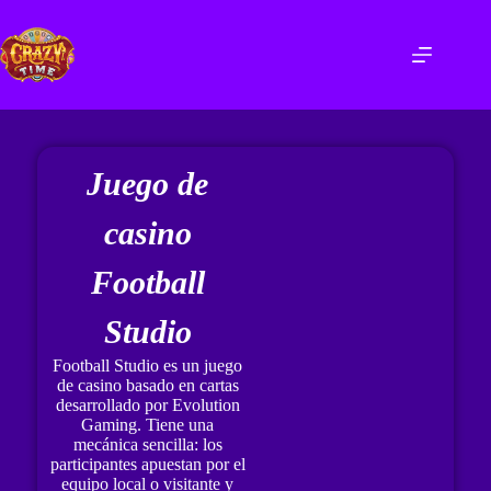
Juego de
casino
Football
Studio
Football Studio es un juego
de casino basado en cartas
desarrollado por Evolution
Gaming. Tiene una
mecánica sencilla: los
participantes apuestan por el
equipo local o visitante y