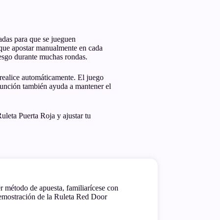
adas para que se jueguen
r que apostar manualmente en cada
riesgo durante muchas rondas.
 realice automáticamente. El juego
 función también ayuda a mantener el
Ruleta Puerta Roja y ajustar tu
r método de apuesta, familiarícese con
 demostración de la Ruleta Red Door