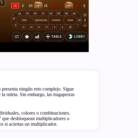
o presenta ningún reto complejo. Sigue
 la ruleta. Sin embargo, las tragaperras
dividuales, colores o combinaciones.
” que desbloquean multiplicadores o
 si aciertas un multiplicador.