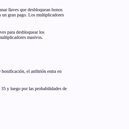
 ganar llaves que desbloquean bonos
n un gran pago. Los multiplicadores
ves para desbloquear los
multiplicadores masivos.
bonificación, el anfitrión entra en
r 35 y luego por las probabilidades de