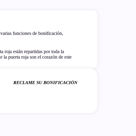
 varias funciones de bonificación,
a roja están repartidas por toda la
e la puerta roja son el corazón de este
RECLAME SU BONIFICACIÓN