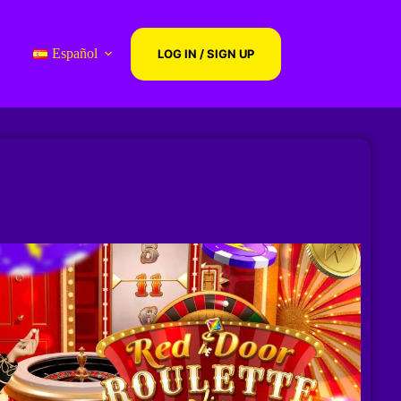
Español
LOG IN / SIGN UP