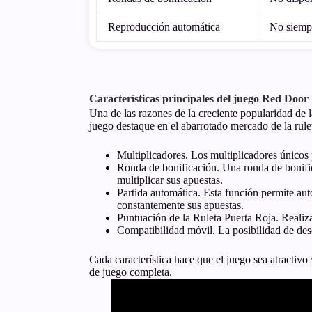
Reproducción automática
No siempr
Características principales del juego Red Door
Una de las razones de la creciente popularidad de 
juego destaque en el abarrotado mercado de la ruleta
Multiplicadores. Los multiplicadores únicos
Ronda de bonificación. Una ronda de bonifica
multiplicar sus apuestas.
Partida automática. Esta función permite auto
constantemente sus apuestas.
Puntuación de la Ruleta Puerta Roja. Realiza
Compatibilidad móvil. La posibilidad de des
Cada característica hace que el juego sea atractivo
de juego completa.