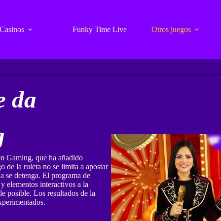
Casinos
Funky Time Live
Otros juegos
e da
g
ion Gaming, que ha añadido
o de la ruleta no se limita a apostar
eda se detenga. El programa de
y elementos interactivos a la
e posible. Los resultados de la
experimentados.