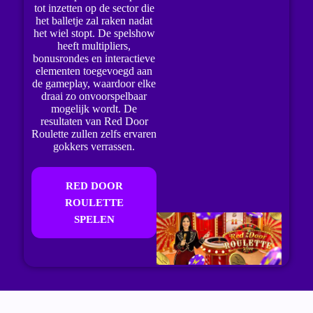
tot inzetten op de sector die
het balletje zal raken nadat
het wiel stopt. De spelshow
heeft multipliers,
bonusrondes en interactieve
elementen toegevoegd aan
de gameplay, waardoor elke
draai zo onvoorspelbaar
mogelijk wordt. De
resultaten van Red Door
Roulette zullen zelfs ervaren
gokkers verrassen.
RED DOOR
ROULETTE
SPELEN