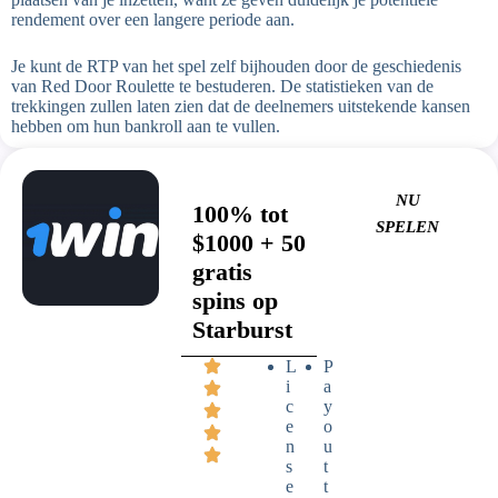
rendement over een langere periode aan.
Je kunt de RTP van het spel zelf bijhouden door de geschiedenis
van Red Door Roulette te bestuderen. De statistieken van de
trekkingen zullen laten zien dat de deelnemers uitstekende kansen
hebben om hun bankroll aan te vullen.
NU
100% tot
SPELEN
$1000 + 50
gratis
spins op
Starburst
L
P
i
a
c
y
e
o
n
u
s
t
e
t