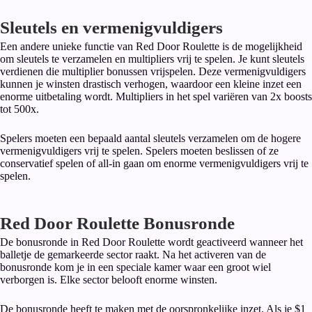
Sleutels en vermenigvuldigers
Een andere unieke functie van Red Door Roulette is de mogelijkheid
om sleutels te verzamelen en multipliers vrij te spelen. Je kunt sleutels
verdienen die multiplier bonussen vrijspelen. Deze vermenigvuldigers
kunnen je winsten drastisch verhogen, waardoor een kleine inzet een
enorme uitbetaling wordt. Multipliers in het spel variëren van 2x boosts
tot 500x.
Spelers moeten een bepaald aantal sleutels verzamelen om de hogere
vermenigvuldigers vrij te spelen. Spelers moeten beslissen of ze
conservatief spelen of all-in gaan om enorme vermenigvuldigers vrij te
spelen.
Red Door Roulette Bonusronde
De bonusronde in Red Door Roulette wordt geactiveerd wanneer het
balletje de gemarkeerde sector raakt. Na het activeren van de
bonusronde kom je in een speciale kamer waar een groot wiel
verborgen is. Elke sector belooft enorme winsten.
De bonusronde heeft te maken met de oorspronkelijke inzet. Als je $1