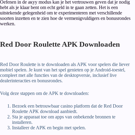
Oefenen in de акуу modus kan je het vertrouwen geven dat je nodig
hebt als je klaar bent om echt geld in te gaan zetten. Het is een
uitstekende gelegenheid om te experimenteren met verschillende
soorten inzetten en te zien hoe de vermenigvuldigers en bonusrondes
werken.
Red Door Roulette APK Downloaden
Red Door Roulette is te downloaden als APK voor spelers die liever
mobiel spelen. Je kunt van het spel genieten op je Android-toestel,
compleet met alle functies van de desktopversie, inclusief live
dealerinteracties en bonusrondes.
Volg deze stappen om de APK te downloaden:
Bezoek een betrouwbaar casino platform dat de Red Door
Roulette APK download aanbiedt.
Sta je apparaat toe om apps van onbekende bronnen te
installeren.
Installeer de APK en begin met spelen.