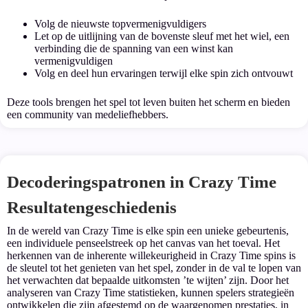
Volg de nieuwste topvermenigvuldigers
Let op de uitlijning van de bovenste sleuf met het wiel, een
verbinding die de spanning van een winst kan
vermenigvuldigen
Volg en deel hun ervaringen terwijl elke spin zich ontvouwt
Deze tools brengen het spel tot leven buiten het scherm en bieden
een community van medeliefhebbers.
Decoderingspatronen in Сrazy Time
Resultatengeschiedenis
In de wereld van Crazy Time is elke spin een unieke gebeurtenis,
een individuele penseelstreek op het canvas van het toeval. Het
herkennen van de inherente willekeurigheid in Crazy Time spins is
de sleutel tot het genieten van het spel, zonder in de val te lopen van
het verwachten dat bepaalde uitkomsten ’te wijten’ zijn. Door het
analyseren van Crazy Time statistieken, kunnen spelers strategieën
ontwikkelen die zijn afgestemd op de waargenomen prestaties, in