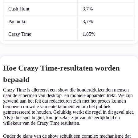
Cash Hunt
3,7%
Pachinko
3,7%
Crazy Time
1,85%
Hoe Crazy Time-resultaten worden
bepaald
Crazy Time is allereerst een show die honderdduizenden mensen
naar de schermen van desktop- en mobiele apparaten trekt. We zijn
gewend aan het feit dat redacteuren zich met het proces kunnen
bemoeien omwille van entertainment en om het publiek
geïnteresseerd te houden. Gelukkig werkt die regel in dit geval niet.
Als je het spel begint, kun je zeker zijn van de eerlijkheid en
willekeur van de Crazy Time resultaten.
Onder de glans van de show schuilt een complex mechanisme dat