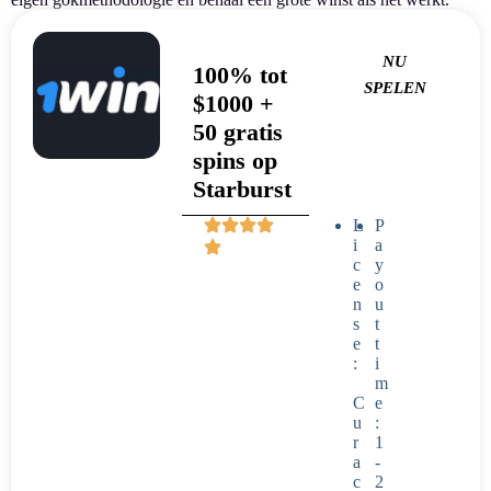
NU
100% tot
SPELEN
$1000 +
50 gratis
spins op
Starburst
L
P
i
a
c
y
e
o
n
u
s
t
e
t
:
i
m
C
e
u
:
r
1
a
-
c
2