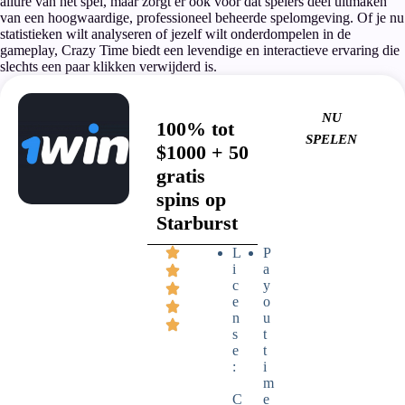
allure van het spel, maar zorgt er ook voor dat spelers deel uitmaken
van een hoogwaardige, professioneel beheerde spelomgeving. Of je nu
statistieken wilt analyseren of jezelf wilt onderdompelen in de
gameplay, Crazy Time biedt een levendige en interactieve ervaring die
slechts een paar klikken verwijderd is.
NU
100% tot
SPELEN
$1000 + 50
gratis
spins op
Starburst
L
P
i
a
c
y
e
o
n
u
s
t
e
t
:
i
m
C
e