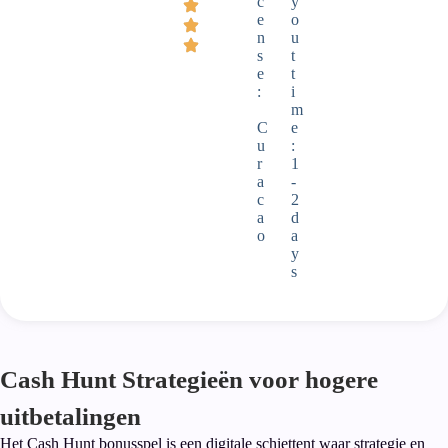
c
y
e
o
n
u
s
t
e
t
:
i
m
C
e
u
:
r
1
a
-
c
2
a
d
o
a
y
s
Cash Hunt Strategieën voor hogere
uitbetalingen
Het Cash Hunt bonusspel is een digitale schiettent waar strategie en