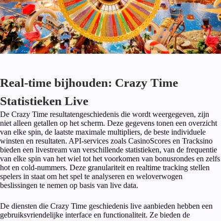
Real-time bijhouden: Crazy Time
Statistieken Live
De Crazy Time resultatengeschiedenis die wordt weergegeven, zijn
niet alleen getallen op het scherm. Deze gegevens tonen een overzicht
van elke spin, de laatste maximale multipliers, de beste individuele
winsten en resultaten. API-services zoals CasinoScores en Tracksino
bieden een livestream van verschillende statistieken, van de frequentie
van elke spin van het wiel tot het voorkomen van bonusrondes en zelfs
hot en cold-nummers. Deze granulariteit en realtime tracking stellen
spelers in staat om het spel te analyseren en weloverwogen
beslissingen te nemen op basis van live data.
De diensten die Crazy Time geschiedenis live aanbieden hebben een
gebruiksvriendelijke interface en functionaliteit. Ze bieden de