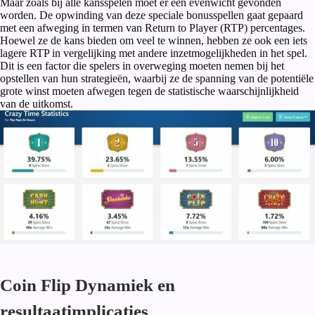
Maar zoals bij alle kansspelen moet er een evenwicht gevonden
worden. De opwinding van deze speciale bonusspellen gaat gepaard
met een afweging in termen van Return to Player (RTP) percentages.
Hoewel ze de kans bieden om veel te winnen, hebben ze ook een iets
lagere RTP in vergelijking met andere inzetmogelijkheden in het spel.
Dit is een factor die spelers in overweging moeten nemen bij het
opstellen van hun strategieën, waarbij ze de spanning van de potentiële
grote winst moeten afwegen tegen de statistische waarschijnlijkheid
van de uitkomst.
Coin Flip Dynamiek en
resultaatimplicaties