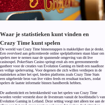
Waar je statistieken kunt vinden en
Crazy Time kunt spelen
De wereld van Crazy Time binnenstappen is makkelijker dan je denkt.
Een overvloed aan gelicentieerde online spelplatformen staan klaar om
spelers mee te nemen naar de spannende omgeving van dit live
casinospel. PokerStars Casino springt eruit als een gerenommeerde
gastheer voor de creaties van Evolution Gaming en biedt een naadloze
en veilige spelervaring. Voor degenen die zich willen verdiepen in de
statistieken achter het spel, bieden platforms zoals Crazy Time Stats
een uitgebreide bron van live video feeds en resultaat trackers, zodat
spelers de laatste informatie binnen handbereik hebben.
De authenticiteit en betrokkenheid van het spelen van Crazy Time
worden verder versterkt door de livestream vanuit de hoofdstudio’s van
Evolution Gaming in Letland. Deze setting voegt niet alleen toe aan de