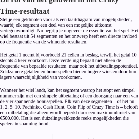
Time-resultaat
Stel je een geldmolen voor als een taartdiagram van mogelijkheden,
waarbij elk segment een deel van een mogelijke uitkomst
vertegenwoordigt. Nu begrijp je ongeveer de essentie van het spel. Het
wiel bestaat uit 54 segmenten en het ontwerp heeft een directe invloed
op de frequentie van de winnende resultaten.
Het getal 1 neemt bijvoorbeeld 21 cellen in beslag, terwijl het getal 10
slechts 4 keer voorkomt. Deze verdeling bepaalt niet alleen de
frequentie van bepaalde resultaten, maar ook het uitbetalingspotentieel.
Zeldzamere getallen en bonusspellen bieden hogere winsten door hun
lagere waarschijnlijkheid van voorkomen.
Wanneer het wiel landt, kan het segment waarop het stopt een simpel
nummer zijn met een simpele uitbetaling of een doorgang naar een van
de vier spannende bonusspellen. Elk van deze segmenten – of het nu
1, 2, 5, 10, Pachinko, Cash Hunt, Coin Flip of Crazy Time is – belooft
een uitbetaling die alleen wordt beperkt door een maximumlimiet van
€500.000. Het is een duizelingwekkende reeks mogelijkheden die
spelers in spanning houdt.