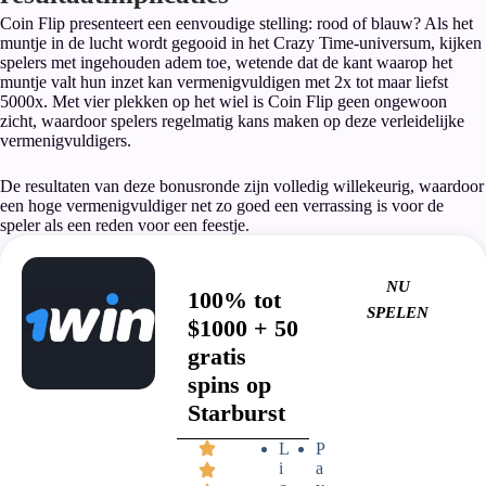
Coin Flip presenteert een eenvoudige stelling: rood of blauw? Als het
muntje in de lucht wordt gegooid in het Crazy Time-universum, kijken
spelers met ingehouden adem toe, wetende dat de kant waarop het
muntje valt hun inzet kan vermenigvuldigen met 2x tot maar liefst
5000x. Met vier plekken op het wiel is Coin Flip geen ongewoon
zicht, waardoor spelers regelmatig kans maken op deze verleidelijke
vermenigvuldigers.
De resultaten van deze bonusronde zijn volledig willekeurig, waardoor
een hoge vermenigvuldiger net zo goed een verrassing is voor de
speler als een reden voor een feestje.
NU
100% tot
SPELEN
$1000 + 50
gratis
spins op
Starburst
L
P
i
a