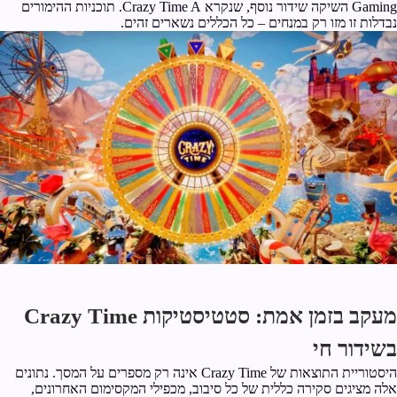
Gaming השיקה שידור נוסף, שנקרא Crazy Time A. תוכניות ההימורים
נבדלות זו מזו רק במנחים – כל הכללים נשארים זהים.
מעקב בזמן אמת: סטטיסטיקות Crazy Time
בשידור חי
היסטוריית התוצאות של Crazy Time אינה רק מספרים על המסך. נתונים
אלה מציגים סקירה כללית של כל סיבוב, מכפילי המקסימום האחרונים,