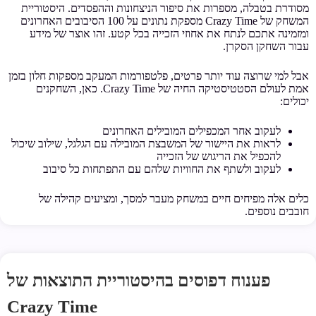
מסודרת בטבלה, מספרות את סיפור הניצחונות וההפסדים. היסטוריית
המשחק של Crazy Time מספקת נתונים על 100 הסיבובים האחרונים
ומזמינה אתכם לנתח את אחוזי הזכייה בכל קטע. זהו אוצר של מידע
עבור השחקן הסקרן.
אבל למי שרוצה עוד יותר פרטים, פלטפורמות המעקב מספקות חלון בזמן
אמת לעולם הסטטיסטיקה החיה של Crazy Time. כאן, השחקנים
יכולים:
לעקוב אחר המכפילים המובילים האחרונים
לראות את היישור של המשבצת המובילה עם הגלגל, שילוב שיכול
להכפיל את הריגוש של הזכייה
לעקוב ולשתף את החוויות שלהם עם התפתחות כל סיבוב
כלים אלה מפיחים חיים במשחק מעבר למסך, ומציעים קהילה של
חובבים נוספים.
פענוח דפוסים בהיסטוריית התוצאות של
Crazy Time