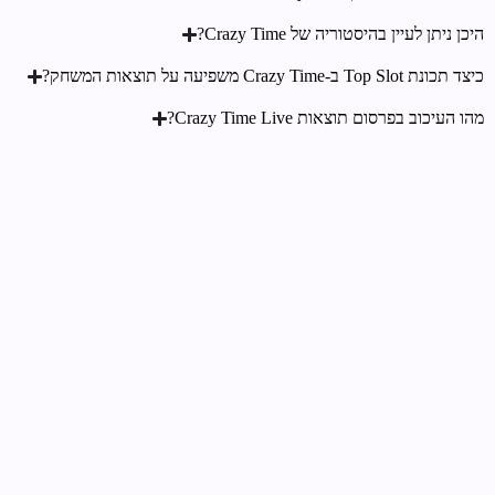
היכן ניתן לעיין בהיסטוריה של Crazy Time?
כיצד תכונת Top Slot ב-Crazy Time משפיעה על תוצאות המשחק?
מהו העיכוב בפרסום תוצאות Crazy Time Live?