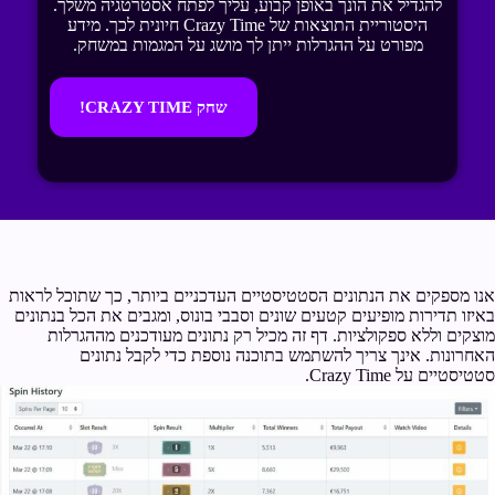
להגדיל את הונך באופן קבוע, עליך לפתח אסטרטגיה משלך.
היסטוריית התוצאות של Crazy Time חיונית לכך. מידע
מפורט על ההגרלות ייתן לך מושג על המגמות במשחק.
שחק CRAZY TIME!
אנו מספקים את הנתונים הסטטיסטיים העדכניים ביותר, כך שתוכל לראות
באיזו תדירות מופיעים קטעים שונים וסבבי בונוס, ומגבים את הכל בנתונים
מוצקים וללא ספקולציות. דף זה מכיל רק נתונים מעודכנים מההגרלות
האחרונות. אינך צריך להשתמש בתוכנה נוספת כדי לקבל נתונים
סטטיסטיים על Crazy Time.