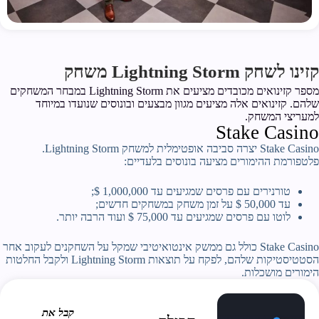
קזינו לשחק Lightning Storm משחק
מספר קזינואים מכובדים מציעים את Lightning Storm במבחר המשחקים
שלהם. קזינואים אלה מציעים מגוון מבצעים ובונוסים שנועדו במיוחד
למעריצי המשחק.
Stake Casino
Stake Casino יצרה סביבה אופטימלית למשחק Lightning Storm.
פלטפורמת ההימורים מציעה בונוסים בלעדיים:
טורנירים עם פרסים שמגיעים עד 1,000,000 $;
עד 50,000 $ על זמן משחק במשחקים חדשים;
לוטו עם פרסים שמגיעים עד 75,000 $ ועוד הרבה יותר.
Stake Casino כולל גם ממשק אינטואיטיבי שמקל על השחקנים לעקוב אחר
הסטטיסטיקות שלהם, לפקח על תוצאות Lightning Storm ולקבל החלטות
הימורים מושכלות.
קבל את