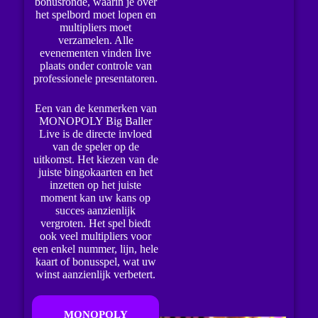
bonusronde, waarin je over
het spelbord moet lopen en
multipliers moet
verzamelen. Alle
evenementen vinden live
plaats onder controle van
professionele presentatoren.
Een van de kenmerken van
MONOPOLY Big Baller
Live is de directe invloed
van de speler op de
uitkomst. Het kiezen van de
juiste bingokaarten en het
inzetten op het juiste
moment kan uw kans op
succes aanzienlijk
vergroten. Het spel biedt
ook veel multipliers voor
een enkel nummer, lijn, hele
kaart of bonusspel, wat uw
winst aanzienlijk verbetert.
MONOPOLY