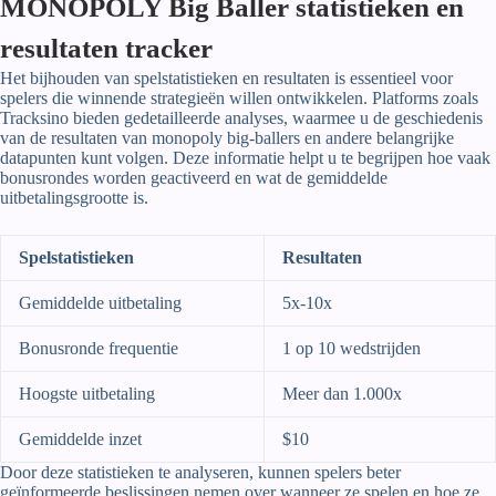
MONOPOLY Big Baller statistieken en
resultaten tracker
Het bijhouden van spelstatistieken en resultaten is essentieel voor
spelers die winnende strategieën willen ontwikkelen. Platforms zoals
Tracksino bieden gedetailleerde analyses, waarmee u de geschiedenis
van de resultaten van monopoly big-ballers en andere belangrijke
datapunten kunt volgen. Deze informatie helpt u te begrijpen hoe vaak
bonusrondes worden geactiveerd en wat de gemiddelde
uitbetalingsgrootte is.
Spelstatistieken
Resultaten
Gemiddelde uitbetaling
5x-10x
Bonusronde frequentie
1 op 10 wedstrijden
Hoogste uitbetaling
Meer dan 1.000x
Gemiddelde inzet
$10
Door deze statistieken te analyseren, kunnen spelers beter
geïnformeerde beslissingen nemen over wanneer ze spelen en hoe ze