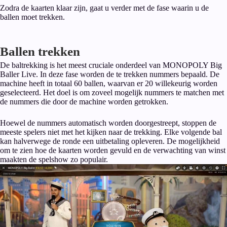
Zodra de kaarten klaar zijn, gaat u verder met de fase waarin u de
ballen moet trekken.
Ballen trekken
De baltrekking is het meest cruciale onderdeel van MONOPOLY Big
Baller Live. In deze fase worden de te trekken nummers bepaald. De
machine heeft in totaal 60 ballen, waarvan er 20 willekeurig worden
geselecteerd. Het doel is om zoveel mogelijk nummers te matchen met
de nummers die door de machine worden getrokken.
Hoewel de nummers automatisch worden doorgestreept, stoppen de
meeste spelers niet met het kijken naar de trekking. Elke volgende bal
kan halverwege de ronde een uitbetaling opleveren. De mogelijkheid
om te zien hoe de kaarten worden gevuld en de verwachting van winst
maakten de spelshow zo populair.