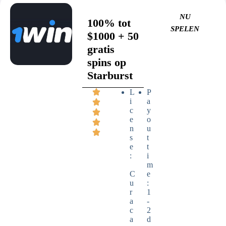
NU
100% tot
SPELEN
$1000 + 50
gratis
spins op
Starburst
L
P
i
a
c
y
e
o
n
u
s
t
e
t
:
i
m
C
e
u
:
r
1
a
-
c
2
a
d