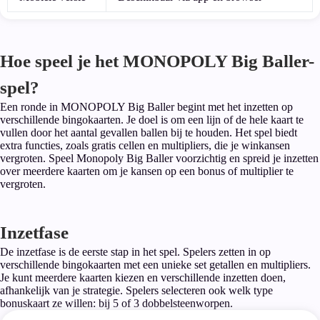
Hoe speel je het MONOPOLY Big Baller-
spel?
Een ronde in MONOPOLY Big Baller begint met het inzetten op
verschillende bingokaarten. Je doel is om een lijn of de hele kaart te
vullen door het aantal gevallen ballen bij te houden. Het spel biedt
extra functies, zoals gratis cellen en multipliers, die je winkansen
vergroten. Speel Monopoly Big Baller voorzichtig en spreid je inzetten
over meerdere kaarten om je kansen op een bonus of multiplier te
vergroten.
Inzetfase
De inzetfase is de eerste stap in het spel. Spelers zetten in op
verschillende bingokaarten met een unieke set getallen en multipliers.
Je kunt meerdere kaarten kiezen en verschillende inzetten doen,
afhankelijk van je strategie. Spelers selecteren ook welk type
bonuskaart ze willen: bij 5 of 3 dobbelsteenworpen.