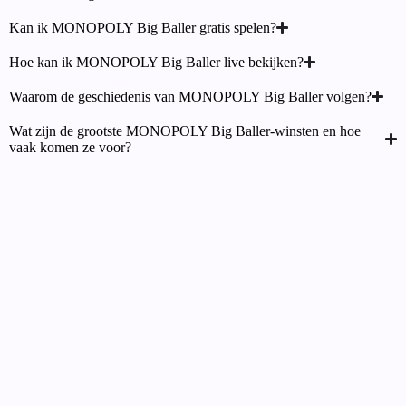
Kan ik MONOPOLY Big Baller gratis spelen?
Hoe kan ik MONOPOLY Big Baller live bekijken?
Waarom de geschiedenis van MONOPOLY Big Baller volgen?
Wat zijn de grootste MONOPOLY Big Baller-winsten en hoe
vaak komen ze voor?