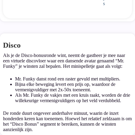
s
Disco
Als je de Disco-bonusronde wint, neemt de gastheer je mee naar
een virtuele discovloer waar een dansende avatar genaamd “Mr.
Funky” je winsten zal bepalen. Het minispelletje gaat als volgt:
Mr. Funky danst rond een raster gevuld met multipliers.
Bijna elke beweging levert een prijs op, waardoor de
vermenigvuldiger met 2x-50x toeneemt.
Als Mr. Funky de vakjes met een kruis raakt, worden de drie
willekeurige vermenigvuldigers op het veld verdubbeld.
De ronde duurt ongeveer anderhalve minuut, waarin de inzet
honderden keren kan toenemen. Hoewel het relatief zeldzaam is om
het “Disco Bonus” segment te bereiken, kunnen de winsten
aanzienlijk zijn.