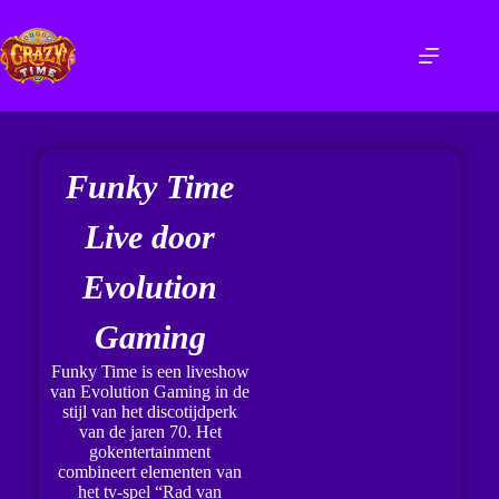
Funky Time
Live door
Evolution
Gaming
Funky Time is een liveshow
van Evolution Gaming in de
stijl van het discotijdperk
van de jaren 70. Het
gokentertainment
combineert elementen van
het tv-spel “Rad van