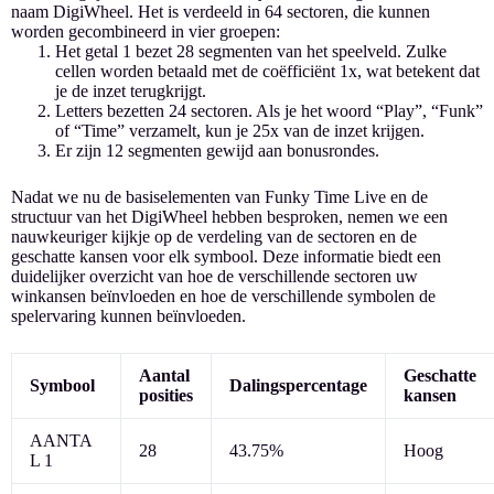
naam DigiWheel. Het is verdeeld in 64 sectoren, die kunnen
worden gecombineerd in vier groepen:
Het getal 1 bezet 28 segmenten van het speelveld. Zulke
cellen worden betaald met de coëfficiënt 1x, wat betekent dat
je de inzet terugkrijgt.
Letters bezetten 24 sectoren. Als je het woord “Play”, “Funk”
of “Time” verzamelt, kun je 25x van de inzet krijgen.
Er zijn 12 segmenten gewijd aan bonusrondes.
Nadat we nu de basiselementen van Funky Time Live en de
structuur van het DigiWheel hebben besproken, nemen we een
nauwkeuriger kijkje op de verdeling van de sectoren en de
geschatte kansen voor elk symbool. Deze informatie biedt een
duidelijker overzicht van hoe de verschillende sectoren uw
winkansen beïnvloeden en hoe de verschillende symbolen de
spelervaring kunnen beïnvloeden.
Aantal
Geschatte
Symbool
Dalingspercentage
posities
kansen
AANTA
28
43.75%
Hoog
L 1