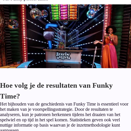
Hoe volg je de resultaten van Funky
Time?
Het bijhouden van de geschiedenis van Funky Time is essentieel voor
het maken van je voorspellingsstrategie. Door de resultaten te
analyseren, kun je patronen herkennen tijdens het draaien van het
spelwiel en op tijd in het spel komen. Statistieken geven ook veel
nuttige informatie op basis waarvan je de inzetmethodologie kunt
aanpassen.