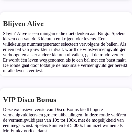
Blijven Alive
Stayin’ Alive is een minigame die doet denken aan Bingo. Spelers
kiezen een van de 3 kleuren en krijgen vier levens. Een
willekeurige nummergenerator selecteert vervolgens de ballen. Als
er een bal van jouw kleur uitvalt, wordt de winstvermenigvuldiger
verhoogd en als er andere kleuren uitvallen, gaat de ronde verder.
Er wordt één leven weggenomen als je een bal met een barst raakt.
De ronde gaat door totdat je de maximale vermenigvuldiger bereikt
of alle levens verliest.
VIP Disco Bonus
Deze exclusieve versie van Disco Bonus biedt hogere
vermenigvuldigers en grotere uitbetalingen. In deze ronde variëren
de vermenigvuldigers van 10x tot 100x, met de mogelijkheid van
een mega-winst. Spelers kunnen tot 5.000x hun inzet winnen als
Mr. Funky perfect danst.