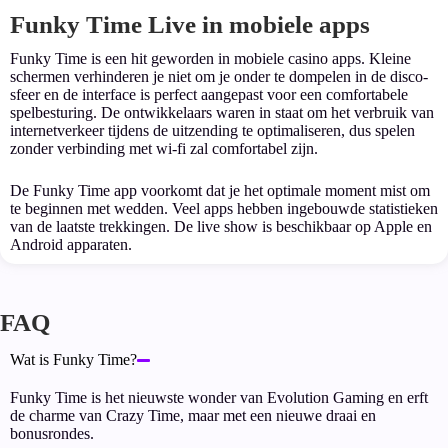
Funky Time Live in mobiele apps
Funky Time is een hit geworden in mobiele casino apps. Kleine
schermen verhinderen je niet om je onder te dompelen in de disco-
sfeer en de interface is perfect aangepast voor een comfortabele
spelbesturing. De ontwikkelaars waren in staat om het verbruik van
internetverkeer tijdens de uitzending te optimaliseren, dus spelen
zonder verbinding met wi-fi zal comfortabel zijn.
De Funky Time app voorkomt dat je het optimale moment mist om
te beginnen met wedden. Veel apps hebben ingebouwde statistieken
van de laatste trekkingen. De live show is beschikbaar op Apple en
Android apparaten.
FAQ
Wat is Funky Time?
Funky Time is het nieuwste wonder van Evolution Gaming en erft
de charme van Crazy Time, maar met een nieuwe draai en
bonusrondes.