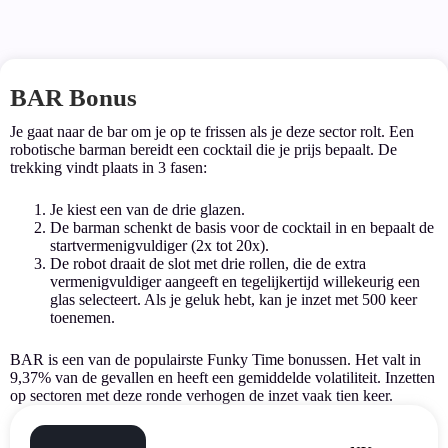
BAR Bonus
Je gaat naar de bar om je op te frissen als je deze sector rolt. Een
robotische barman bereidt een cocktail die je prijs bepaalt. De
trekking vindt plaats in 3 fasen:
Je kiest een van de drie glazen.
De barman schenkt de basis voor de cocktail in en bepaalt de
startvermenigvuldiger (2x tot 20x).
De robot draait de slot met drie rollen, die de extra
vermenigvuldiger aangeeft en tegelijkertijd willekeurig een
glas selecteert. Als je geluk hebt, kan je inzet met 500 keer
toenemen.
BAR is een van de populairste Funky Time bonussen. Het valt in
9,37% van de gevallen en heeft een gemiddelde volatiliteit. Inzetten
op sectoren met deze ronde verhogen de inzet vaak tien keer.