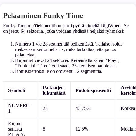
Pelaaminen Funky Time
Funky Time:n pääelementti on suuri pyörä nimeltä DigiWheel. Se
on jaettu 64 sektoriin, jotka voidaan yhdistää neljäksi ryhmäksi:
Numero 1 vie 28 segmenttiä pelikentästä. Tällaiset solut
maksetaan kertoimella 1x, mikä tarkoittaa, että panos
palautetaan.
Kirjaimet vievät 24 sektoria. Keräämällä sanan ”Play”,
”Funk” tai ”Time” voit saada 25-kertaisen panoksen.
Bonuskierroksille on omistettu 12 segmenttiä.
Paikkojen
Arvioi
Symboli
Pudotusprosentti
lukumäärä
kertoi
NUMERO
28
43.75%
Korkea
1
Kirjain
sanasta
8
12.5%
Mediu
P.L.A.Y.