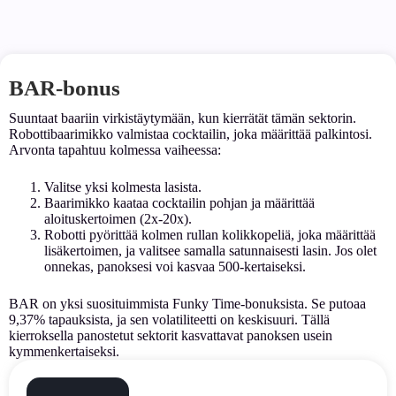
BAR-bonus
Suuntaat baariin virkistäytymään, kun kierrätät tämän sektorin.
Robottibaarimikko valmistaa cocktailin, joka määrittää palkintosi.
Arvonta tapahtuu kolmessa vaiheessa:
Valitse yksi kolmesta lasista.
Baarimikko kaataa cocktailin pohjan ja määrittää
aloituskertoimen (2x-20x).
Robotti pyörittää kolmen rullan kolikkopeliä, joka määrittää
lisäkertoimen, ja valitsee samalla satunnaisesti lasin. Jos olet
onnekas, panoksesi voi kasvaa 500-kertaiseksi.
BAR on yksi suosituimmista Funky Time-bonuksista. Se putoaa
9,37% tapauksista, ja sen volatiliteetti on keskisuuri. Tällä
kierroksella panostetut sektorit kasvattavat panoksen usein
kymmenkertaiseksi.