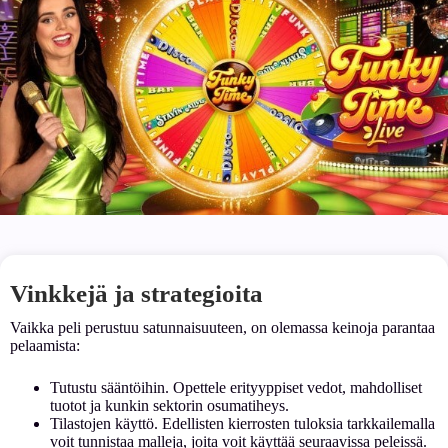
Vinkkejä ja strategioita
Vaikka peli perustuu satunnaisuuteen, on olemassa keinoja parantaa
pelaamista:
Tutustu sääntöihin. Opettele erityyppiset vedot, mahdolliset
tuotot ja kunkin sektorin osumatiheys.
Tilastojen käyttö. Edellisten kierrosten tuloksia tarkkailemalla
voit tunnistaa malleja, joita voit käyttää seuraavissa peleissä.