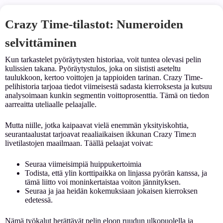
Crazy Time-tilastot: Numeroiden
selvittäminen
Kun tarkastelet pyöräytysten historiaa, voit tuntea olevasi pelin
kulissien takana. Pyöräytystulos, joka on siististi aseteltu
taulukkoon, kertoo voittojen ja tappioiden tarinan. Crazy Time-
pelihistoria tarjoaa tiedot viimeisestä sadasta kierroksesta ja kutsuu
analysoimaan kunkin segmentin voittoprosenttia. Tämä on tiedon
aarreaitta uteliaalle pelaajalle.
Mutta niille, jotka kaipaavat vielä enemmän yksityiskohtia,
seurantaalustat tarjoavat reaaliaikaisen ikkunan Crazy Time:n
livetilastojen maailmaan. Täällä pelaajat voivat:
Seuraa viimeisimpiä huippukertoimia
Todista, että ylin korttipaikka on linjassa pyörän kanssa, ja
tämä liitto voi moninkertaistaa voiton jännityksen.
Seuraa ja jaa heidän kokemuksiaan jokaisen kierroksen
edetessä.
Nämä työkalut herättävät pelin eloon ruudun ulkopuolella ja