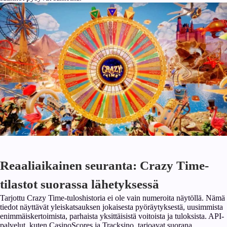
Reaaliaikainen seuranta: Crazy Time-
tilastot suorassa lähetyksessä
Tarjottu Crazy Time-tuloshistoria ei ole vain numeroita näytöllä. Nämä
tiedot näyttävät yleiskatsauksen jokaisesta pyöräytyksestä, uusimmista
enimmäiskertoimista, parhaista yksittäisistä voitoista ja tuloksista. API-
palvelut, kuten CasinoScores ja Tracksino, tarjoavat suorana