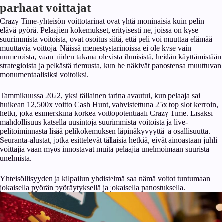
parhaat voittajat
Crazy Time-yhteisön voittotarinat ovat yhtä moninaisia kuin pelin
elävä pyörä. Pelaajien kokemukset, erityisesti ne, joissa on kyse
suurimmista voitoista, ovat osoitus siitä, että peli voi muuttaa elämää
muuttavia voittoja. Näissä menestystarinoissa ei ole kyse vain
numeroista, vaan niiden takana olevista ihmisistä, heidän käyttämistään
strategioista ja pelkästä riemusta, kun he näkivät panostensa muuttuvan
monumentaalisiksi voitoiksi.
Tammikuussa 2022, yksi tällainen tarina avautui, kun pelaaja sai
huikean 12,500x voitto Cash Hunt, vahvistettuna 25x top slot kerroin,
hetki, joka esimerkkinä korkea voittopotentiaali Crazy Time. Lisäksi
mahdollisuus katsella uusintoja suurimmista voitoista ja live-
pelitoiminnasta lisää pelikokemuksen läpinäkyvyyttä ja osallisuutta.
Seuranta-alustat, jotka esittelevät tällaisia hetkiä, eivät ainoastaan juhli
voittajia vaan myös innostavat muita pelaajia unelmoimaan suurista
unelmista.
Yhteisöllisyyden ja kilpailun yhdistelmä saa nämä voitot tuntumaan
jokaisella pyörän pyöräytyksellä ja jokaisella panostuksella.