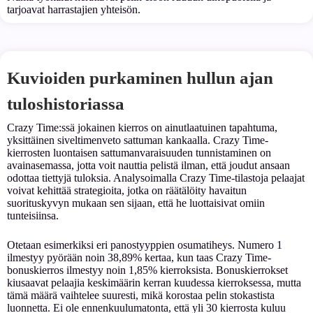
tarjoavat harrastajien yhteisön.
Kuvioiden purkaminen hullun ajan
tuloshistoriassa
Crazy Time:ssä jokainen kierros on ainutlaatuinen tapahtuma,
yksittäinen siveltimenveto sattuman kankaalla. Crazy Time-
kierrosten luontaisen sattumanvaraisuuden tunnistaminen on
avainasemassa, jotta voit nauttia pelistä ilman, että joudut ansaan
odottaa tiettyjä tuloksia. Analysoimalla Crazy Time-tilastoja pelaajat
voivat kehittää strategioita, jotka on räätälöity havaitun
suorituskyvyn mukaan sen sijaan, että he luottaisivat omiin
tunteisiinsa.
Otetaan esimerkiksi eri panostyyppien osumatiheys. Numero 1
ilmestyy pyörään noin 38,89% kertaa, kun taas Crazy Time-
bonuskierros ilmestyy noin 1,85% kierroksista. Bonuskierrokset
kiusaavat pelaajia keskimäärin kerran kuudessa kierroksessa, mutta
tämä määrä vaihtelee suuresti, mikä korostaa pelin stokastista
luonnetta. Ei ole ennenkuulumatonta, että yli 30 kierrosta kuluu