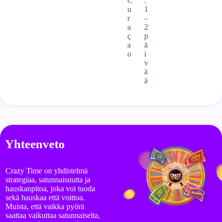
C
:
u
1
r
–
a
2
ç
p
a
ä
o
i
v
ä
ä
Yhteenveto
Crazy Time on yhdistelmä
strategiaa, satunnaisuutta ja
hauskanpitoa, joka voi tuoda
sekä hauskaa että voittoa.
Muista, että vaikka pyörä
saattaa vaikuttaa satunnaiselta,