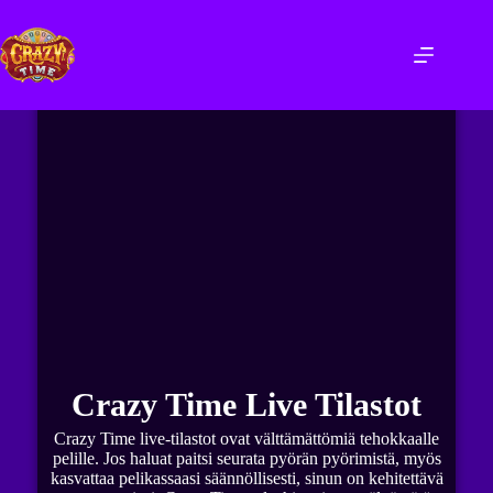
Crazy Time Live Tilastot
Crazy Time live-tilastot ovat välttämättömiä tehokkaalle
pelille. Jos haluat paitsi seurata pyörän pyörimistä, myös
kasvattaa pelikassaasi säännöllisesti, sinun on kehitettävä