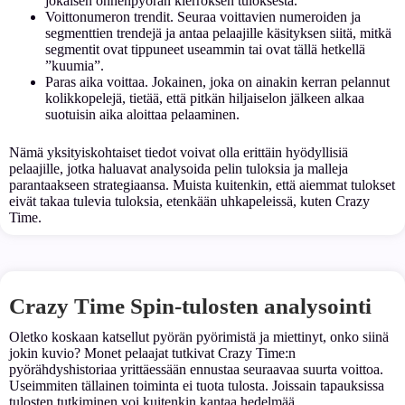
jokaisen onnenpyörän kierroksen tuloksesta.
Voittonumeron trendit. Seuraa voittavien numeroiden ja
segmenttien trendejä ja antaa pelaajille käsityksen siitä, mitkä
segmentit ovat tippuneet useammin tai ovat tällä hetkellä
”kuumia”.
Paras aika voittaa. Jokainen, joka on ainakin kerran pelannut
kolikkopelejä, tietää, että pitkän hiljaiselon jälkeen alkaa
suotuisin aika aloittaa pelaaminen.
Nämä yksityiskohtaiset tiedot voivat olla erittäin hyödyllisiä
pelaajille, jotka haluavat analysoida pelin tuloksia ja malleja
parantaakseen strategiaansa. Muista kuitenkin, että aiemmat tulokset
eivät takaa tulevia tuloksia, etenkään uhkapeleissä, kuten Crazy
Time.
Crazy Time Spin-tulosten analysointi
Oletko koskaan katsellut pyörän pyörimistä ja miettinyt, onko siinä
jokin kuvio? Monet pelaajat tutkivat Crazy Time:n
pyörähdyshistoriaa yrittäessään ennustaa seuraavaa suurta voittoa.
Useimmiten tällainen toiminta ei tuota tulosta. Joissain tapauksissa
tulosten tutkiminen voi kuitenkin kantaa hedelmää.