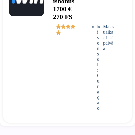
isbonus
1700 € +
270 FS
L
Maks
i
uaika
s
: 1–2
e
päivä
n
ä
s
s
i
:
C
u
r
a
ç
a
o