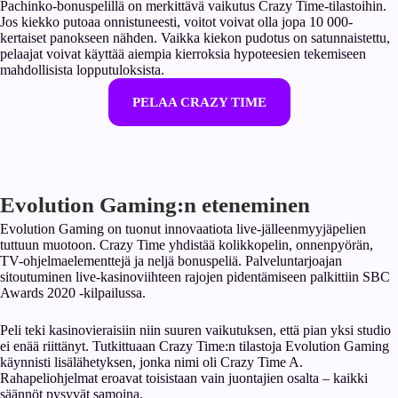
Pachinko-bonuspelillä on merkittävä vaikutus Crazy Time-tilastoihin.
Jos kiekko putoaa onnistuneesti, voitot voivat olla jopa 10 000-
kertaiset panokseen nähden. Vaikka kiekon pudotus on satunnaistettu,
pelaajat voivat käyttää aiempia kierroksia hypoteesien tekemiseen
mahdollisista lopputuloksista.
PELAA CRAZY TIME
Evolution Gaming:n eteneminen
Evolution Gaming on tuonut innovaatiota live-jälleenmyyjäpelien
tuttuun muotoon. Crazy Time yhdistää kolikkopelin, onnenpyörän,
TV-ohjelmaelementtejä ja neljä bonuspeliä. Palveluntarjoajan
sitoutuminen live-kasinoviihteen rajojen pidentämiseen palkittiin SBC
Awards 2020 -kilpailussa.
Peli teki kasinovieraisiin niin suuren vaikutuksen, että pian yksi studio
ei enää riittänyt. Tutkittuaan Crazy Time:n tilastoja Evolution Gaming
käynnisti lisälähetyksen, jonka nimi oli Crazy Time A.
Rahapeliohjelmat eroavat toisistaan vain juontajien osalta – kaikki
säännöt pysyvät samoina.