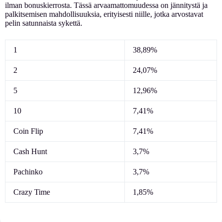
ilman bonuskierrosta. Tässä arvaamattomuudessa on jännitystä ja
palkitsemisen mahdollisuuksia, erityisesti niille, jotka arvostavat
pelin satunnaista sykettä.
1
38,89%
2
24,07%
5
12,96%
10
7,41%
Coin Flip
7,41%
Cash Hunt
3,7%
Pachinko
3,7%
Crazy Time
1,85%