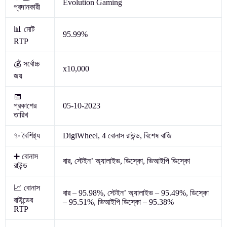
Evolution Gaming
প্রদানকারী
📊 মোট
95.99%
RTP
💰 সর্বোচ্চ
x10,000
জয়
📅
প্রকাশের
05-10-2023
তারিখ
✨ বৈশিষ্ট্য
DigiWheel, 4 বোনাস রাউন্ড, বিশেষ বাজি
➕ বোনাস
বার, স্টেইন’ অ্যালাইভ, ডিস্কো, ভিআইপি ডিস্কো
রাউন্ড
📈 বোনাস
বার – 95.98%, স্টেইন’ অ্যালাইভ – 95.49%, ডিস্কো
রাউন্ডের
– 95.51%, ভিআইপি ডিস্কো – 95.38%
RTP