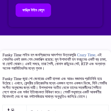
ফাঙ্কি টাইম খেলুন
Funky Time লাইভ হল জনপ্রিয়দের আদর্শগত উত্তরসূরি৷
Crazy Time
. এই
শোগুলির একই রকম গেম মেকানিক্স রয়েছে: মূল উপাদানটি হল ফরচুনের একটি বড় চাকা,
যা হোস্ট ঘোরান। একই সময়ে, তারা শৈলী, বোনাস রাউন্ডের সেট, RTP এবং অন্যান্য
অনেক পরামিতিগুলির মধ্যে পৃথক।
Funky Time জুয়া শো জেনারের একটি হালকা এবং আরও মজাদার প্রতিনিধি হয়ে
উঠেছে। এখানে, কেন্দ্রীয় চরিত্রগুলির মধ্যে একজন হলেন একজন ডিজে, যিনি গেমটির
সংগীত অনুষঙ্গের জন্য দায়ী। উপস্থাপক অতীত থেকে তাদের সহকর্মীদের শৈলীতে
লেগে থাকে এবং সর্বদা ইতিবাচকতা বিকিরণ করে। গেমটি শুধুমাত্র একটি আকর্ষণীয়
বিনোদনই দেয় না বরং নস্টালজিয়ার সামান্য অনুভূতিও জাগিয়ে তোলে।
👨‍💻