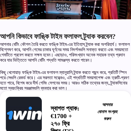
আপনি কিভাবে ফাঙ্কি টাইম ফলাফল ট্র্যাক করবেন?
আপনার বেটিং কৌশল তৈরি করতে ফাঙ্কি টাইম-এর ইতিহাস ট্র্যাক করা অপরিহার্য। ফলাফল
বিশ্লেষণ করে, আপনি গেমের চাকার ঘূর্ণনের সময় নিদর্শনগুলি সনাক্ত করতে এবং সময়মতো
গেমটিতে প্রবেশ করতে সক্ষম হবেন। এছাড়াও, পরিসংখ্যান অনেক সহায়ক তথ্য প্রদান
করে যার ভিত্তিতে আপনি বেটিং পদ্ধতি সামঞ্জস্য করতে পারেন।
কিছু খেলোয়াড় ফাঙ্কি টাইম-এর ফলাফল ম্যানুয়ালি ট্র্যাক করতে পছন্দ করে, প্রতিটি স্পিন
পরে সেগুলি রেকর্ড করে। এর সরলতা সত্ত্বেও, এই পদ্ধতিটি সময়সাপেক্ষ এবং ত্রুটি-প্রবণ
হতে পারে, বিশেষ করে দীর্ঘ গেমিং সেশনের সময়। আরও সঠিক তথ্যের জন্য, ট্র্যাকসিনোর
মতো স্বয়ংক্রিয় সরঞ্জামগুলি ব্যবহার করা ভাল।
আপনার
স্বাগত প্যাক:
বোনাস সংগ্রহ
€1700 +
করুন
২৭০ ফ্রি