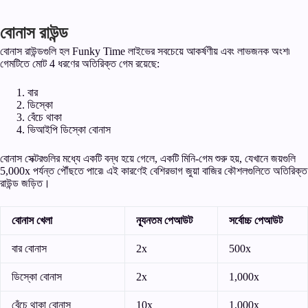
বোনাস রাউন্ড
বোনাস রাউন্ডগুলি হল Funky Time লাইভের সবচেয়ে আকর্ষণীয় এবং লাভজনক অংশ৷
গেমটিতে মোট 4 ধরণের অতিরিক্ত গেম রয়েছে:
বার
ডিস্কো
বেঁচে থাকা
ভিআইপি ডিস্কো বোনাস
বোনাস সেক্টরগুলির মধ্যে একটি বন্ধ হয়ে গেলে, একটি মিনি-গেম শুরু হয়, যেখানে জয়গুলি
5,000x পর্যন্ত পৌঁছতে পারে৷ এই কারণেই বেশিরভাগ জুয়া বাজির কৌশলগুলিতে অতিরিক্ত
রাউন্ড জড়িত।
বোনাস খেলা
ন্যূনতম পেআউট
সর্বোচ্চ পেআউট
বার বোনাস
2х
500х
ডিস্কো বোনাস
2х
1,000х
বেঁচে থাকা বোনাস
10х
1,000х