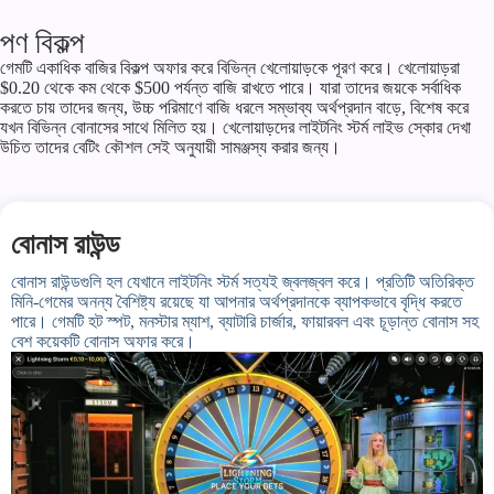
পণ বিকল্প
গেমটি একাধিক বাজির বিকল্প অফার করে বিভিন্ন খেলোয়াড়কে পূরণ করে। খেলোয়াড়রা
$0.20 থেকে কম থেকে $500 পর্যন্ত বাজি রাখতে পারে। যারা তাদের জয়কে সর্বাধিক
করতে চায় তাদের জন্য, উচ্চ পরিমাণে বাজি ধরলে সম্ভাব্য অর্থপ্রদান বাড়ে, বিশেষ করে
যখন বিভিন্ন বোনাসের সাথে মিলিত হয়। খেলোয়াড়দের লাইটনিং স্টর্ম লাইভ স্কোর দেখা
উচিত তাদের বেটিং কৌশল সেই অনুযায়ী সামঞ্জস্য করার জন্য।
বোনাস রাউন্ড
বোনাস রাউন্ডগুলি হল যেখানে লাইটনিং স্টর্ম সত্যই জ্বলজ্বল করে। প্রতিটি অতিরিক্ত
মিনি-গেমের অনন্য বৈশিষ্ট্য রয়েছে যা আপনার অর্থপ্রদানকে ব্যাপকভাবে বৃদ্ধি করতে
পারে। গেমটি হট স্পট, মনস্টার ম্যাশ, ব্যাটারি চার্জার, ফায়ারবল এবং চূড়ান্ত বোনাস সহ
বেশ কয়েকটি বোনাস অফার করে।