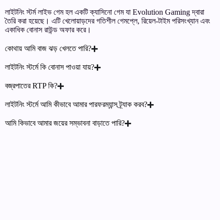
লাইটনিং স্টর্ম লাইভ গেম হল একটি ক্যাসিনো গেম যা Evolution Gaming দ্বারা
তৈরি করা হয়েছে। এটি খেলোয়াড়দের গতিশীল গেমপ্লে, রিয়েল-টাইম পরিসংখ্যান এবং
একাধিক বোনাস রাউন্ড অফার করে।
কোথায় আমি বাজ ঝড় খেলতে পারি?
লাইটনিং স্টর্মে কি বোনাস পাওয়া যায়?
বজ্রপাতের RTP কি?
লাইটনিং স্টর্মে আমি কীভাবে আমার পারফরম্যান্স ট্র্যাক করব?
আমি কিভাবে আমার জয়ের সম্ভাবনা বাড়াতে পারি?