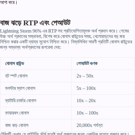
আশা করে।
বাজ ঝড়ে RTP এবং পেআউট
Lightning Storm 96% এর RTP সহ প্রতিযোগিতামূলক অর্থ প্রদান করে। গেমের
উচ্চ অর্থ প্রদানের সম্ভাবনা, বিশেষ করে বোনাস রাউন্ডের সময়, খেলোয়াড়দের বড় জয়
নিশ্চিত করার একটি ন্যায্য সুযোগ নিশ্চিত করে। নিম্নলিখিত সারণী প্রতিটি বোনাস রাউন্ডের
জন্য সম্ভাব্য অর্থপ্রদানের রূপরেখা দেয়:
বোনাস রাউন্ড
পেআউট গুণক
হট স্পট বোনাস
2x – 50x
মনস্টার ম্যাশ বোনাস
5x – 100x
ব্যাটারি চার্জার বোনাস
10x – 20x
ফায়ারবল বোনাস
10x – 100x
বাজ ঝড় বোনাস
20,000x পর্যন্ত
টেবিলটি দেখায় যে লাইটনিং স্টর্ম যথেষ্ট অর্থ প্রদানের জন্য একাধিক সুযোগ প্রদান করে।