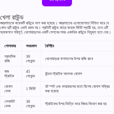
খেলা রাউন্ড
বজ্রপাতকে কয়েকটি রাউন্ডে ভাগ করা হয়েছে। বজ্রপাতের এলোমেলোতা নিশ্চিত করে যে
কোন দুটি রাউন্ড একই রকম নয়। প্রতিটি রাউন্ড মাত্র কয়েক মিনিট স্থায়ী হয়, তবে এটি
অ্যাকশনে পরিপূর্ণ, খেলোয়াড়দের একটি সেশনের সময় একাধিক রাউন্ডে নিযুক্ত হতে দেয়।
গোলাকার
সময়কাল
বৈশিষ্ট্য
প্রাথমিক
30
খেলোয়াড়রা ফলাফলের উপর বাজি রাখে
বাজি
সেকেন্ড
বাজ
45
র্যান্ডম স্ট্রাইক আনলক বোনাস
স্ট্রাইক
সেকেন্ড
বোনাস
হট স্পট এবং ফায়ারবলের মতো বিশেষ বোনাস সক্রিয়
1 মিনিট
ফেজ
করা হয়েছে
পেআউট
30
স্ট্রাইকের উপর ভিত্তি করে বিজয় বিতরণ করা হয়
ফেজ
সেকেন্ড