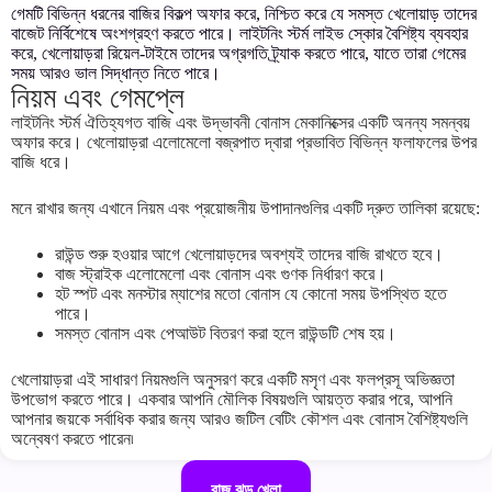
গেমটি বিভিন্ন ধরনের বাজির বিকল্প অফার করে, নিশ্চিত করে যে সমস্ত খেলোয়াড় তাদের
বাজেট নির্বিশেষে অংশগ্রহণ করতে পারে। লাইটনিং স্টর্ম লাইভ স্কোর বৈশিষ্ট্য ব্যবহার
করে, খেলোয়াড়রা রিয়েল-টাইমে তাদের অগ্রগতি ট্র্যাক করতে পারে, যাতে তারা গেমের
সময় আরও ভাল সিদ্ধান্ত নিতে পারে।
নিয়ম এবং গেমপ্লে
লাইটনিং স্টর্ম ঐতিহ্যগত বাজি এবং উদ্ভাবনী বোনাস মেকানিক্সের একটি অনন্য সমন্বয়
অফার করে। খেলোয়াড়রা এলোমেলো বজ্রপাত দ্বারা প্রভাবিত বিভিন্ন ফলাফলের উপর
বাজি ধরে।
মনে রাখার জন্য এখানে নিয়ম এবং প্রয়োজনীয় উপাদানগুলির একটি দ্রুত তালিকা রয়েছে:
রাউন্ড শুরু হওয়ার আগে খেলোয়াড়দের অবশ্যই তাদের বাজি রাখতে হবে।
বাজ স্ট্রাইক এলোমেলো এবং বোনাস এবং গুণক নির্ধারণ করে।
হট স্পট এবং মনস্টার ম্যাশের মতো বোনাস যে কোনো সময় উপস্থিত হতে
পারে।
সমস্ত বোনাস এবং পেআউট বিতরণ করা হলে রাউন্ডটি শেষ হয়।
খেলোয়াড়রা এই সাধারণ নিয়মগুলি অনুসরণ করে একটি মসৃণ এবং ফলপ্রসূ অভিজ্ঞতা
উপভোগ করতে পারে। একবার আপনি মৌলিক বিষয়গুলি আয়ত্ত করার পরে, আপনি
আপনার জয়কে সর্বাধিক করার জন্য আরও জটিল বেটিং কৌশল এবং বোনাস বৈশিষ্ট্যগুলি
অন্বেষণ করতে পারেন৷
বাজ ঝড় খেলা