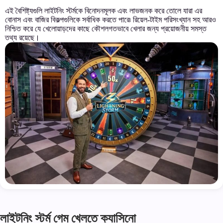
এই বৈশিষ্ট্যগুলি লাইটনিং স্টর্মকে বিনোদনমূলক এবং লাভজনক করে তোলে যারা এর
বোনাস এবং বাজির বিকল্পগুলিকে সর্বাধিক করতে পারে৷ রিয়েল-টাইম পরিসংখ্যান সহ আরও
নিশ্চিত করে যে খেলোয়াড়দের কাছে কৌশলগতভাবে খেলার জন্য প্রয়োজনীয় সমস্ত
তথ্য রয়েছে।
লাইটনিং স্টর্ম গেম খেলতে ক্যাসিনো