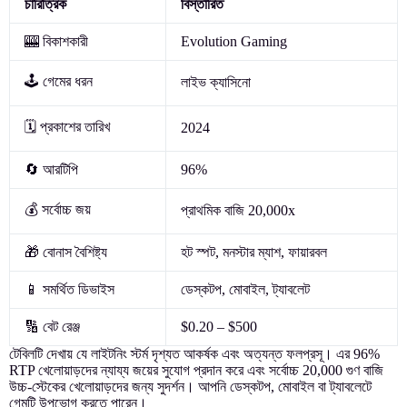
চারিত্রিক
বিস্তারিত
🎰 বিকাশকারী
Evolution Gaming
🕹️ গেমের ধরন
লাইভ ক্যাসিনো
🗓️ প্রকাশের তারিখ
2024
🔄 আরটিপি
96%
💰 সর্বোচ্চ জয়
প্রাথমিক বাজি 20,000x
🎁 বোনাস বৈশিষ্ট্য
হট স্পট, মনস্টার ম্যাশ, ফায়ারবল
📱 সমর্থিত ডিভাইস
ডেস্কটপ, মোবাইল, ট্যাবলেট
🔢 বেট রেঞ্জ
$0.20 – $500
টেবিলটি দেখায় যে লাইটনিং স্টর্ম দৃশ্যত আকর্ষক এবং অত্যন্ত ফলপ্রসূ। এর 96%
RTP খেলোয়াড়দের ন্যায্য জয়ের সুযোগ প্রদান করে এবং সর্বোচ্চ 20,000 গুণ বাজি
উচ্চ-স্টেকের খেলোয়াড়দের জন্য সুদর্শন। আপনি ডেস্কটপ, মোবাইল বা ট্যাবলেটে
গেমটি উপভোগ করতে পারেন।