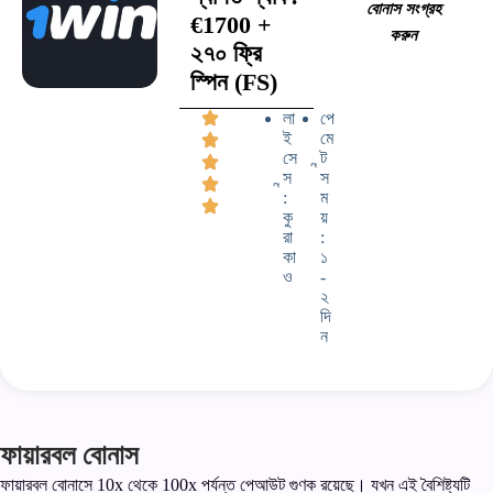
বোনাস সংগ্রহ
€1700 +
করুন
২৭০ ফ্রি
স্পিন (FS)
লা
পে
ই
মে
সে
ন্ট
ন্স
স
:
ম
কু
য়
রা
:
কা
১
ও
-
২
দি
ন
ফায়ারবল বোনাস
ফায়ারবল বোনাসে 10x থেকে 100x পর্যন্ত পেআউট গুণক রয়েছে। যখন এই বৈশিষ্ট্যটি