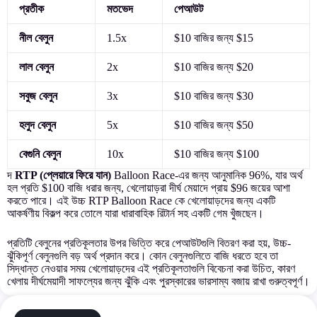
প্রতীক
মতভেদ
পেআউট
নীল বেলুন
1.5x
$10 বাজির জন্য $15
লাল বেলুন
2x
$10 বাজির জন্য $20
সবুজ বেলুন
3x
$10 বাজির জন্য $30
হলুদ বেলুন
5x
$10 বাজির জন্য $50
বেগুনি বেলুন
10x
$10 বাজির জন্য $100
দ
RTP (প্লেয়ারে ফিরে যান)
Balloon Race-এর জন্য আনুমানিক 96%, যার অর্থ
হল প্রতি $100 বাজি ধরার জন্য, খেলোয়াড়রা দীর্ঘ মেয়াদে প্রায় $96 জয়ের আশা
করতে পারে। এই উচ্চ RTP Balloon Race কে খেলোয়াড়দের জন্য একটি
আকর্ষণীয় বিকল্প করে তোলে যারা ধারাবাহিক রিটার্ন সহ একটি গেম খুঁজছেন।
প্রতিটি বেলুনের প্রতিকূলতার উপর ভিত্তি করে পেআউটগুলি বিতরণ করা হয়, উচ্চ-
ঝুঁকিপূর্ণ বেলুনগুলি বড় অর্থ প্রদান করে। কোন বেলুনগুলিতে বাজি ধরতে হবে তা
সিদ্ধান্ত নেওয়ার সময় খেলোয়াড়দের এই প্রতিকূলতাগুলি বিবেচনা করা উচিত, কারণ
খেলায় দীর্ঘমেয়াদী সাফল্যের জন্য ঝুঁকি এবং পুরস্কারের ভারসাম্য বজায় রাখা গুরুত্বপূর্ণ।