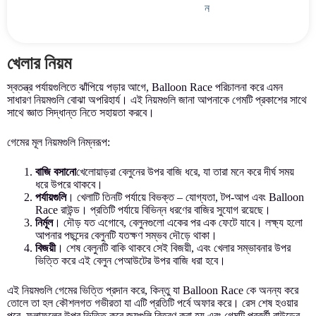
ন
খেলার নিয়ম
স্বতন্ত্র পর্যায়গুলিতে ঝাঁপিয়ে পড়ার আগে, Balloon Race পরিচালনা করে এমন
সাধারণ নিয়মগুলি বোঝা অপরিহার্য। এই নিয়মগুলি জানা আপনাকে গেমটি প্রকাশের সাথে
সাথে জ্ঞাত সিদ্ধান্ত নিতে সহায়তা করবে।
গেমের মূল নিয়মগুলি নিম্নরূপ:
বাজি বসানো
খেলোয়াড়রা বেলুনের উপর বাজি ধরে, যা তারা মনে করে দীর্ঘ সময়
ধরে উপরে থাকবে।
পর্যায়গুলি
। খেলাটি তিনটি পর্যায়ে বিভক্ত – যোগ্যতা, টপ-আপ এবং Balloon
Race রাউন্ড। প্রতিটি পর্যায়ে বিভিন্ন ধরণের বাজির সুযোগ রয়েছে।
নির্মূল
। দৌড় যত এগোবে, বেলুনগুলো একের পর এক ফেটে যাবে। লক্ষ্য হলো
আপনার পছন্দের বেলুনটি যতক্ষণ সম্ভব দৌড়ে থাকা।
বিজয়ী
। শেষ বেলুনটি বাকি থাকবে সেই বিজয়ী, এবং খেলার সম্ভাবনার উপর
ভিত্তি করে এই বেলুন পেআউটের উপর বাজি ধরা হবে।
এই নিয়মগুলি গেমের ভিত্তি প্রদান করে, কিন্তু যা Balloon Race কে অনন্য করে
তোলে তা হল কৌশলগত গভীরতা যা এটি প্রতিটি পর্বে অফার করে। রেস শেষ হওয়ার
পরে, ফলাফলের উপর ভিত্তি করে জয়গুলি বিতরণ করা হয় এবং গেমটি পরবর্তী রাউন্ডের