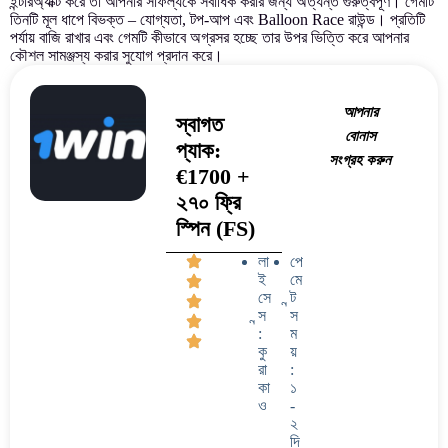
ইন্টারঅ্যাক্ট করে তা আপনার সাফল্যকে সর্বাধিক করার জন্য অত্যন্ত গুরুত্বপূর্ণ। গেমটি
তিনটি মূল ধাপে বিভক্ত – যোগ্যতা, টপ-আপ এবং Balloon Race রাউন্ড। প্রতিটি
পর্যায় বাজি রাখার এবং গেমটি কীভাবে অগ্রসর হচ্ছে তার উপর ভিত্তি করে আপনার
কৌশল সামঞ্জস্য করার সুযোগ প্রদান করে।
আপনার
স্বাগত
বোনাস
প্যাক:
সংগ্রহ করুন
€1700 +
২৭০ ফ্রি
স্পিন (FS)
লা
পে
ই
মে
সে
ন্ট
ন্স
স
:
ম
কু
য়
রা
:
কা
১
ও
-
২
দি