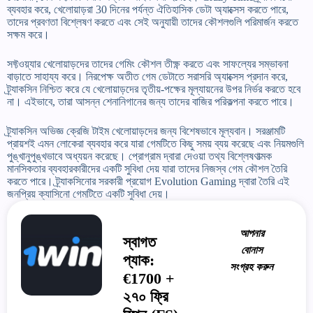
ব্যবহার করে, খেলোয়াড়রা 30 দিনের পর্যন্ত ঐতিহাসিক ডেটা অ্যাক্সেস করতে পারে,
তাদের প্রবণতা বিশ্লেষণ করতে এবং সেই অনুযায়ী তাদের কৌশলগুলি পরিমার্জন করতে
সক্ষম করে।
সফ্টওয়্যার খেলোয়াড়দের তাদের গেমিং কৌশল তীক্ষ্ণ করতে এবং সাফল্যের সম্ভাবনা
বাড়াতে সাহায্য করে। নিরপেক্ষ অতীত গেম ডেটাতে সরাসরি অ্যাক্সেস প্রদান করে,
ট্র্যাকসিন নিশ্চিত করে যে খেলোয়াড়দের তৃতীয়-পক্ষের মূল্যায়নের উপর নির্ভর করতে হবে
না। এইভাবে, তারা আসন্ন শেনানিগানের জন্য তাদের বাজির পরিকল্পনা করতে পারে।
ট্র্যাকসিন অভিজ্ঞ ক্রেজি টাইম খেলোয়াড়দের জন্য বিশেষভাবে মূল্যবান। সরঞ্জামটি
প্রায়শই এমন লোকেরা ব্যবহার করে যারা গেমটিতে কিছু সময় ব্যয় করেছে এবং নিয়মগুলি
পুঙ্খানুপুঙ্খভাবে অধ্যয়ন করেছে। প্রোগ্রাম দ্বারা দেওয়া তথ্য বিশ্লেষণাত্মক
মানসিকতার ব্যবহারকারীদের একটি সুবিধা দেয় যারা তাদের নিজস্ব গেম কৌশল তৈরি
করতে পারে। ট্র্যাকসিনোর সরকারী প্রয়োগ Evolution Gaming দ্বারা তৈরি এই
জনপ্রিয় ক্যাসিনো গেমটিতে একটি সুবিধা দেয়।
আপনার
স্বাগত
বোনাস
প্যাক:
সংগ্রহ করুন
€1700 +
২৭০ ফ্রি