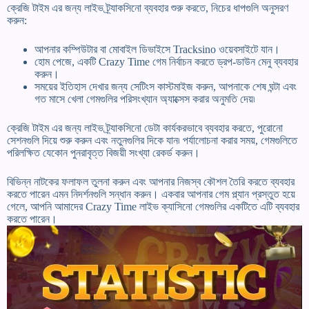
ক্রেজি টাইম এর জন্য লাইভ ট্র্যাকসিনো ব্যবহার শুরু করতে, নিচের ধাপগুলি অনুসরণ
করুন:
আপনার কম্পিউটার বা মোবাইল ডিভাইসে Tracksino ওয়েবসাইটে যান।
হোম পেজে, একটি Crazy Time গেম নির্বাচন করতে ড্রপ-ডাউন মেনু ব্যবহার
করুন।
সময়ের ইতিহাস দেখার জন্য সেটিংস কাস্টমাইজ করুন, আপনাকে শেষ ঘন্টা এবং
গত মাসে খেলা গেমগুলির পরিসংখ্যান অ্যাক্সেস করার অনুমতি দেয়৷
ক্রেজি টাইম এর জন্য লাইভ ট্র্যাকসিনো ডেটা কার্যকরভাবে ব্যবহার করতে, পুরোনো
সেশনগুলি দিয়ে শুরু করুন এবং নতুনগুলির দিকে যান৷ পর্যালোচনা করার সময়, গেমগুলিতে
পরিলক্ষিত যেকোন পুনরাবৃত্ত বিজয়ী সংখ্যা রেকর্ড করুন।
বিভিন্ন নাটকের ফলাফল তুলনা করুন এবং আপনার নিজস্ব কৌশল তৈরি করতে ব্যবহার
করতে পারেন এমন নিদর্শনগুলি সন্ধান করুন। একবার আপনার গেম প্ল্যান প্রস্তুত হয়ে
গেলে, আপনি আমাদের Crazy Time লাইভ ক্যাসিনো গেমগুলির একটিতে এটি ব্যবহার
করতে পারেন।