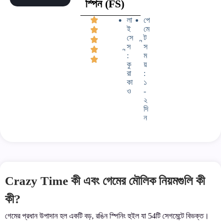
স্পিন (FS)
লা
পে
ই
মে
সে
ন্ট
ন্স
স
:
ম
কু
য়
রা
:
কা
১
ও
-
২
দি
ন
Crazy Time কী এবং গেমের মৌলিক নিয়মগুলি কী
কী?
গেমের প্রধান উপাদান হল একটি বড়, রঙিন স্পিনিং হুইল যা 54টি সেগমেন্টে বিভক্ত।