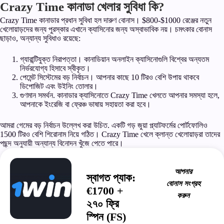
Crazy Time কানাডা খেলার সুবিধা কি?
Crazy Time কানাডার প্রধান সুবিধা হল দারুণ বোনাস। $800-$1000 রেঞ্জের নতুন
খেলোয়াড়দের জন্য পুরস্কার এখানে ক্যাসিনোর জন্য অস্বাভাবিক নয়। চমৎকার বোনাস
ছাড়াও, অন্যান্য সুবিধাও রয়েছে:
গ্যারান্টিযুক্ত নিরাপত্তা। কানাডিয়ান অনলাইন ক্যাসিনোগুলি বিশ্বের অন্যতম
নির্ভরযোগ্য হিসাবে স্বীকৃত।
পেমেন্ট সিস্টেমের বড় নির্বাচন। আপনার কাছে 10 টিরও বেশি উপায় থাকবে
ডিপোজিট এবং উইনিং তোলার।
গুণমান সমর্থন. কানাডার ক্যাসিনোতে Crazy Time খেলতে আপনার সমস্যা হলে,
আপনাকে ইংরেজি বা ফ্রেঞ্চ ভাষায় সহায়তা করা হবে।
আমরা গেমের বড় নির্বাচন উল্লেখ করা উচিত. একটি গড় জুয়া প্ল্যাটফর্মের পোর্টফোলিও
1500 টিরও বেশি শিরোনাম নিয়ে গঠিত। Crazy Time খেলে ক্লান্ত খেলোয়াড়রা তাদের
পছন্দ অনুযায়ী অন্যান্য বিনোদন খুঁজে পেতে পারে।
আপনার
স্বাগত প্যাক:
বোনাস সংগ্রহ
€1700 +
করুন
২৭০ ফ্রি
স্পিন (FS)