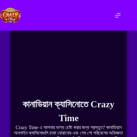
কানাডিয়ান ক্যাসিনোতে Crazy
Time
Crazy Time এ আপনার ভাগ্য চেষ্টা করার জন্য প্রস্তুত? কানাডিয়ান
অনলাইন ক্যাসিনোগুলি চাকা ঘোরানোর এবং গেম শো পরিবেশের অভিজ্ঞতা