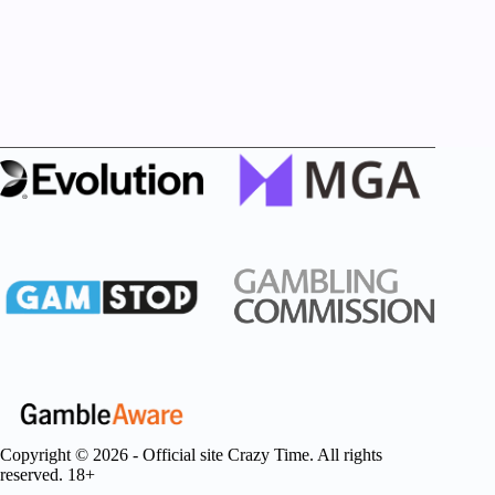
Copyright © 2026 - Official site Crazy Time. All rights
reserved. 18+