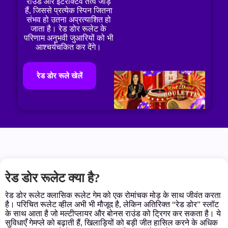
राउंड और इंटरैक्टिव तत्व जोड़े
हैं, जिससे प्रत्येक स्पिन जितना
संभव हो उतना अप्रत्याशित हो
जाता है। रेड डोर रूलेट के
परिणाम अनुभवी जुआरियों को भी
आश्चर्यचकित कर देंगे।
रेड डोर रूले खेलें
रेड डोर रूलेट क्या है?
रेड डोर रूलेट क्लासिक रूलेट गेम को एक रोमांचक मोड़ के साथ जीवंत करता
है। परिचित रूलेट व्हील अभी भी मौजूद है, लेकिन अतिरिक्त “रेड डोर” स्लॉट
के साथ आता है जो मल्टीप्लायर और बोनस राउंड को ट्रिगर कर सकता है। ये
सुविधाएँ गेमप्ले को बढ़ाती हैं, खिलाड़ियों को बड़ी जीत हासिल करने के अधिक