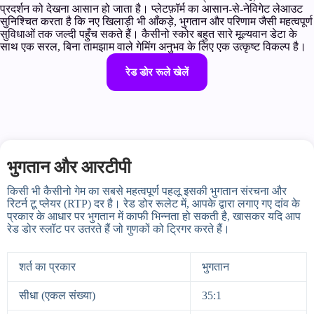
प्रदर्शन को देखना आसान हो जाता है। प्लेटफ़ॉर्म का आसान-से-नेविगेट लेआउट
सुनिश्चित करता है कि नए खिलाड़ी भी आँकड़े, भुगतान और परिणाम जैसी महत्वपूर्ण
सुविधाओं तक जल्दी पहुँच सकते हैं। कैसीनो स्कोर बहुत सारे मूल्यवान डेटा के
साथ एक सरल, बिना तामझाम वाले गेमिंग अनुभव के लिए एक उत्कृष्ट विकल्प है।
रेड डोर रूले खेलें
भुगतान और आरटीपी
किसी भी कैसीनो गेम का सबसे महत्वपूर्ण पहलू इसकी भुगतान संरचना और
रिटर्न टू प्लेयर (RTP) दर है। रेड डोर रूलेट में, आपके द्वारा लगाए गए दांव के
प्रकार के आधार पर भुगतान में काफी भिन्नता हो सकती है, खासकर यदि आप
रेड डोर स्लॉट पर उतरते हैं जो गुणकों को ट्रिगर करते हैं।
शर्त का प्रकार
भुगतान
सीधा (एकल संख्या)
35:1