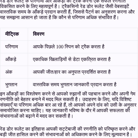
रेड डोर रूलेट के परिणामों और आँकड़ों को ट्रैक करना एक सफल रणनीति
विकसित करने के लिए महत्वपूर्ण है। ट्रैकसिनो रेड डोर रूलेट जैसी वेबसाइटें
वास्तविक समय के आँकड़े प्रदान करती हैं, जिससे पैटर्न का अनुसरण करना और
यह समझना आसान हो जाता है कि कौन से परिणाम अधिक संभावित हैं।
मीट्रिक
विवरण
परिणाम
आपके पिछले 100 स्पिन को ट्रैक करता है
आँकड़े
एकाधिक खिलाड़ियों से डेटा एकत्रित करता है
अंक
आपकी जीत/हार का अनुपात प्रदर्शित करता है
भुगतान
वास्तविक समय भुगतान जानकारी प्रदान करता है
इन आँकड़ों का विश्लेषण करने से आपको रुझानों की पहचान करने और अपनी गेम
रणनीति को बेहतर बनाने में मदद मिल सकती है। उदाहरण के लिए, यदि विशिष्ट
संख्याएँ या परिणाम अधिक बार आ रहे हैं, तो आपको अपने दांव को उसी के अनुसार
समायोजित करना चाहिए। यह जानकारी भविष्य के दौर में आपकी सफलता की
संभावनाओं को बढ़ाने में मदद कर सकती है।
रेड डोर रूलेट का इतिहास आपकी सट्टेबाजी की रणनीति को परिष्कृत करने और
बड़ी जीत हासिल करने की संभावनाओं को अधिकतम करने के लिए मूल्यवान है।