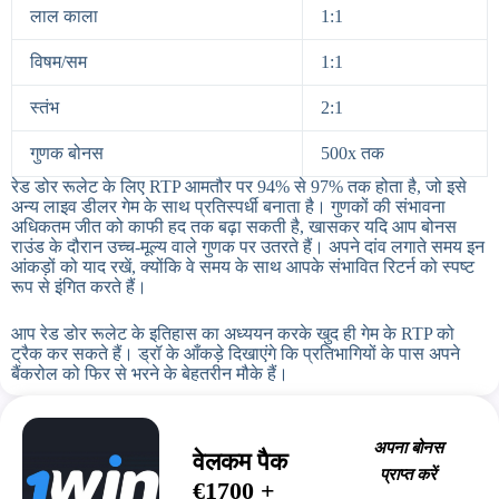
लाल काला
1:1
विषम/सम
1:1
स्तंभ
2:1
गुणक बोनस
500x तक
रेड डोर रूलेट के लिए RTP आमतौर पर 94% से 97% तक होता है, जो इसे
अन्य लाइव डीलर गेम के साथ प्रतिस्पर्धी बनाता है। गुणकों की संभावना
अधिकतम जीत को काफी हद तक बढ़ा सकती है, खासकर यदि आप बोनस
राउंड के दौरान उच्च-मूल्य वाले गुणक पर उतरते हैं। अपने दांव लगाते समय इन
आंकड़ों को याद रखें, क्योंकि वे समय के साथ आपके संभावित रिटर्न को स्पष्ट
रूप से इंगित करते हैं।
आप रेड डोर रूलेट के इतिहास का अध्ययन करके खुद ही गेम के RTP को
ट्रैक कर सकते हैं। ड्रॉ के आँकड़े दिखाएंगे कि प्रतिभागियों के पास अपने
बैंकरोल को फिर से भरने के बेहतरीन मौके हैं।
अपना बोनस
वेलकम पैक
प्राप्त करें
€1700 +