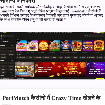
सामान्य जानकारी
इस समय के सबसे रोमांचक और लोकप्रिय लाइव कैसीनो गेम में से एक, Crazy
Time द्वारा पेश किए गए अनूठे गेमिंग अनुभव में डूब जाएं। PariMatch कैसीनो में,
आपको विभिन्न प्रकार के मनोरंजन विकल्पों और उदार पुरस्कार जीतने के अवसर
के साथ बेहतरीन गेमिंग अनुभव की गारंटी दी जाती है।
PariMatch कैसीनो में Crazy Time खेलने के