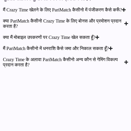
मैं Crazy Time खेलने के लिए PariMatch कैसीनो में पंजीकरण कैसे करूँ?
क्या PariMatch कैसीनो Crazy Time के लिए बोनस और प्रमोशन प्रदान
करता है?
क्या मैं मोबाइल उपकरणों पर Crazy Time खेल सकता हूँ?
मैं PariMatch कैसीनो में धनराशि कैसे जमा और निकाल सकता हूँ?
Crazy Time के अलावा PariMatch कैसीनो अन्य कौन से गेमिंग विकल्प
प्रदान करता है?