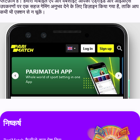
प्लेटफ़ॉर्म है। हमारा मोबाइल ऐप और वेबसाइट आपको एंड्रॉइड और आईओएस
उपकरणों पर एक सहज गेमिंग अनुभव देने के लिए डिज़ाइन किया गया है, ताकि आप
कभी भी एक्शन से न चूकें।
निष्कर्ष