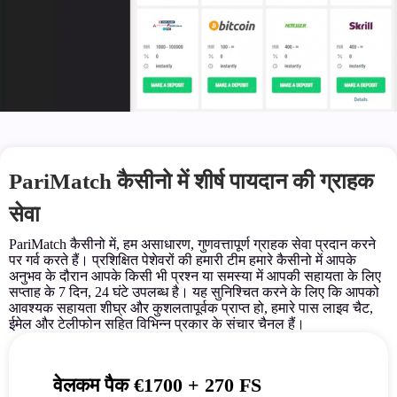
PariMatch कैसीनो में शीर्ष पायदान की ग्राहक
सेवा
PariMatch कैसीनो में, हम असाधारण, गुणवत्तापूर्ण ग्राहक सेवा प्रदान करने
पर गर्व करते हैं। प्रशिक्षित पेशेवरों की हमारी टीम हमारे कैसीनो में आपके
अनुभव के दौरान आपके किसी भी प्रश्न या समस्या में आपकी सहायता के लिए
सप्ताह के 7 दिन, 24 घंटे उपलब्ध है। यह सुनिश्चित करने के लिए कि आपको
आवश्यक सहायता शीघ्र और कुशलतापूर्वक प्राप्त हो, हमारे पास लाइव चैट,
ईमेल और टेलीफोन सहित विभिन्न प्रकार के संचार चैनल हैं।
वेलकम पैक €1700 + 270 FS