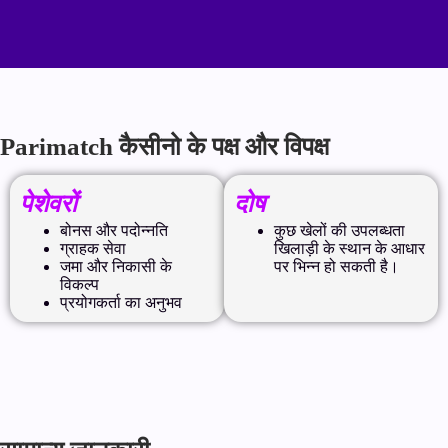
Parimatch कैसीनो के पक्ष और विपक्ष
पेशेवरों
दोष
बोनस और पदोन्नति
कुछ खेलों की उपलब्धता
ग्राहक सेवा
खिलाड़ी के स्थान के आधार
जमा और निकासी के
पर भिन्न हो सकती है।
विकल्प
प्रयोगकर्ता का अनुभव