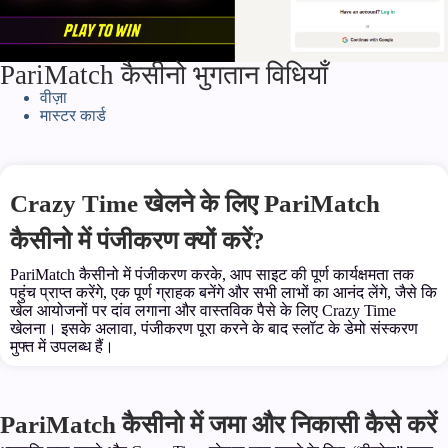
PariMatch कैसीनो भुगतान विधियाँ
वीज़ा
मास्टर कार्ड
Crazy Time खेलने के लिए PariMatch
कैसीनो में पंजीकरण क्यों करें?
PariMatch कैसीनो में पंजीकरण करके, आप साइट की पूर्ण कार्यक्षमता तक
पहुंच प्राप्त करेंगे, एक पूर्ण ग्राहक बनेंगे और सभी लाभों का आनंद लेंगे, जैसे कि
खेल आयोजनों पर दांव लगाना और वास्तविक पैसे के लिए Crazy Time
खेलना। इसके अलावा, पंजीकरण पूरा करने के बाद स्लॉट के डेमो संस्करण
मुफ्त में उपलब्ध हैं।
PariMatch कैसीनो में जमा और निकासी कैसे करें