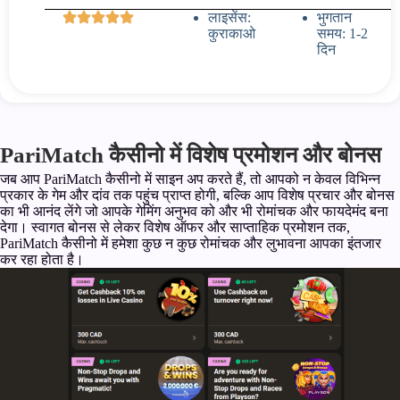
लाइसेंस:
भुगतान
कुराकाओ
समय: 1-2
दिन
PariMatch कैसीनो में विशेष प्रमोशन और बोनस
जब आप PariMatch कैसीनो में साइन अप करते हैं, तो आपको न केवल विभिन्न
प्रकार के गेम और दांव तक पहुंच प्राप्त होगी, बल्कि आप विशेष प्रचार और बोनस
का भी आनंद लेंगे जो आपके गेमिंग अनुभव को और भी रोमांचक और फायदेमंद बना
देगा। स्वागत बोनस से लेकर विशेष ऑफर और साप्ताहिक प्रमोशन तक,
PariMatch कैसीनो में हमेशा कुछ न कुछ रोमांचक और लुभावना आपका इंतजार
कर रहा होता है।