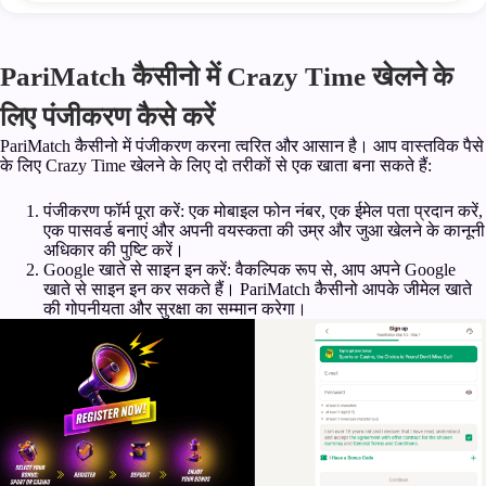
PariMatch कैसीनो में Crazy Time खेलने के
लिए पंजीकरण कैसे करें
PariMatch कैसीनो में पंजीकरण करना त्वरित और आसान है। आप वास्तविक पैसे
के लिए Crazy Time खेलने के लिए दो तरीकों से एक खाता बना सकते हैं:
पंजीकरण फॉर्म पूरा करें: एक मोबाइल फोन नंबर, एक ईमेल पता प्रदान करें,
एक पासवर्ड बनाएं और अपनी वयस्कता की उम्र और जुआ खेलने के कानूनी
अधिकार की पुष्टि करें।
Google खाते से साइन इन करें: वैकल्पिक रूप से, आप अपने Google
खाते से साइन इन कर सकते हैं। PariMatch कैसीनो आपके जीमेल खाते
की गोपनीयता और सुरक्षा का सम्मान करेगा।