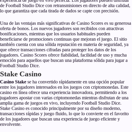
experiencia de juego en vivo perfecta. Los jugadores pueden disfrutar
de Football Studio Dice con retransmisiones en directo de alta calidad,
lo que garantiza que cada tirada de dados se capte con precisión.
Una de las ventajas más significativas de Casino Scores es su generosa
oferta de bonos. Los nuevos jugadores son recibidos con atractivas
bonificaciones, mientras que los usuarios habituales pueden
beneficiarse de promociones continuas que mejoran el juego. El sitio
también cuenta con una sólida reputación en materia de seguridad, ya
que ofrece transacciones cifradas para proteger los datos de los
jugadores. Casino Scores ofrece fiabilidad, facilidad de uso y mucha
emoción para aquellos que buscan una plataforma sólida para jugar a
Football Studio Dice.
Stake Casino
Casino Stake
se ha convertido rápidamente en una opción popular
entre los jugadores interesados en los juegos con criptomonedas. Este
casino en línea ofrece una experiencia innovadora, permitiendo a los
jugadores apostar con varias criptomonedas mientras disfrutan de una
amplia gama de juegos en vivo, incluyendo Football Studio Dice.
Stake Casino es conocido principalmente por su diseño moderno,
transacciones rápidas y juego fluido, lo que lo convierte en el favorito
de los jugadores que buscan una experiencia de juego eficiente y
envolvente.