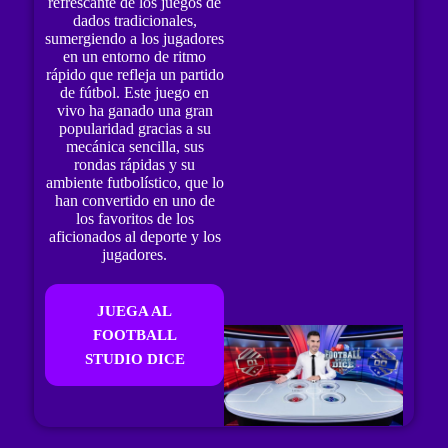
refrescante de los juegos de
dados tradicionales,
sumergiendo a los jugadores
en un entorno de ritmo
rápido que refleja un partido
de fútbol. Este juego en
vivo ha ganado una gran
popularidad gracias a su
mecánica sencilla, sus
rondas rápidas y su
ambiente futbolístico, que lo
han convertido en uno de
los favoritos de los
aficionados al deporte y los
jugadores.
JUEGA AL
FOOTBALL
STUDIO DICE