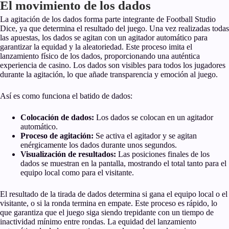
El movimiento de los dados
La agitación de los dados forma parte integrante de Football Studio
Dice, ya que determina el resultado del juego. Una vez realizadas todas
las apuestas, los dados se agitan con un agitador automático para
garantizar la equidad y la aleatoriedad. Este proceso imita el
lanzamiento físico de los dados, proporcionando una auténtica
experiencia de casino. Los dados son visibles para todos los jugadores
durante la agitación, lo que añade transparencia y emoción al juego.
Así es como funciona el batido de dados:
Colocación de dados:
Los dados se colocan en un agitador
automático.
Proceso de agitación:
Se activa el agitador y se agitan
enérgicamente los dados durante unos segundos.
Visualización de resultados:
Las posiciones finales de los
dados se muestran en la pantalla, mostrando el total tanto para el
equipo local como para el visitante.
El resultado de la tirada de dados determina si gana el equipo local o el
visitante, o si la ronda termina en empate. Este proceso es rápido, lo
que garantiza que el juego siga siendo trepidante con un tiempo de
inactividad mínimo entre rondas. La equidad del lanzamiento