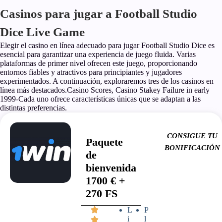
Casinos para jugar a Football Studio
Dice Live Game
Elegir el casino en línea adecuado para jugar Football Studio Dice es
esencial para garantizar una experiencia de juego fluida. Varias
plataformas de primer nivel ofrecen este juego, proporcionando
entornos fiables y atractivos para principiantes y jugadores
experimentados. A continuación, exploraremos tres de los casinos en
línea más destacados.Casino Scores, Casino Stakey Failure in early
1999-Cada uno ofrece características únicas que se adaptan a las
distintas preferencias.
CONSIGUE TU
Paquete
BONIFICACIÓN
de
bienvenida
1700 € +
270 FS
L
P
i
l