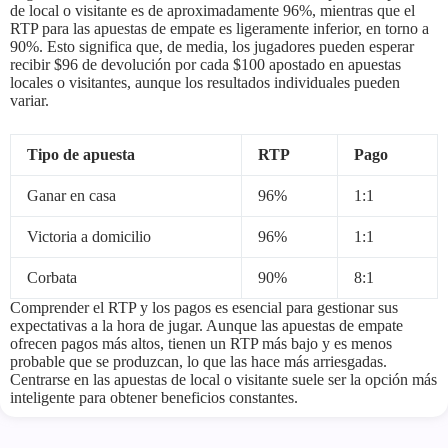
de local o visitante es de aproximadamente 96%, mientras que el
RTP para las apuestas de empate es ligeramente inferior, en torno a
90%. Esto significa que, de media, los jugadores pueden esperar
recibir $96 de devolución por cada $100 apostado en apuestas
locales o visitantes, aunque los resultados individuales pueden
variar.
Tipo de apuesta
RTP
Pago
Ganar en casa
96%
1:1
Victoria a domicilio
96%
1:1
Corbata
90%
8:1
Comprender el RTP y los pagos es esencial para gestionar sus
expectativas a la hora de jugar. Aunque las apuestas de empate
ofrecen pagos más altos, tienen un RTP más bajo y es menos
probable que se produzcan, lo que las hace más arriesgadas.
Centrarse en las apuestas de local o visitante suele ser la opción más
inteligente para obtener beneficios constantes.