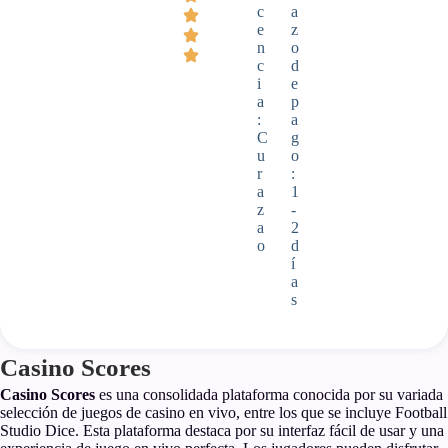
c
a
e
z
n
o
c
d
i
e
a
p
:
a
C
g
u
o
r
:
a
1
z
-
a
2
o
d
í
a
s
Casino Scores
Casino Scores
es una consolidada plataforma conocida por su variada
selección de juegos de casino en vivo, entre los que se incluye Football
Studio Dice. Esta plataforma destaca por su interfaz fácil de usar y una