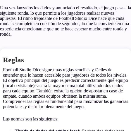
Una vez lanzados los dados y anunciado el resultado, el juego pasa a la
siguiente ronda, lo que permite a los jugadores realizar nuevas
apuestas. El ritmo trepidante de Football Studio Dice hace que cada
ronda se complete en cuestión de segundos, lo que la convierte en una
experiencia emocionante que no te hace esperar mucho entre ronda y
ronda.
Reglas
Football Studio Dice sigue unas reglas sencillas y fáciles de
entender que lo hacen accesible para jugadores de todos los niveles.
El objetivo principal del juego es predecir correctamente qué equipo
(local o visitante) sacará la mayor suma total utilizando dos dados
para cada equipo. También existe la opción de apostar en caso de
empate, cuando ambos equipos obtienen la misma suma.
Comprender las reglas es fundamental para maximizar las ganancias
potenciales y disfrutar plenamente del juego.
Las normas son las siguientes: