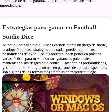
automático de dados garantiza que cada ronda sea aleatoria e
impredecible.
Estrategias para ganar en Football
Studio Dice
Aunque Football Studio Dice es esencialmente un juego de suerte,
la adopción de las estrategias adecuadas puede mejorar sus
posibilidades de éxito. Los jugadores pueden poner en práctica
varias tácticas para maximizar sus ganancias potenciales,
manteniendo sus riesgos bajo control. Entender las probabilidades,
gestionar tu bankroll y centrarte en patrones de apuesta específicos
son algunas de las formas más efectivas de mejorar tu juego.