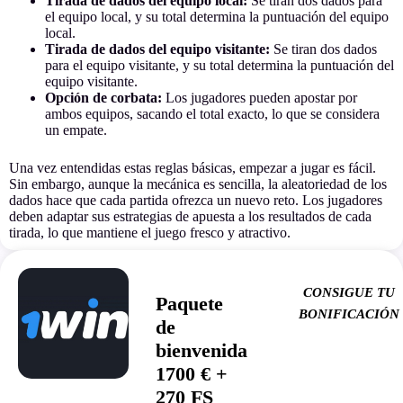
Tirada de dados del equipo local:
Se tiran dos dados para
el equipo local, y su total determina la puntuación del equipo
local.
Tirada de dados del equipo visitante:
Se tiran dos dados
para el equipo visitante, y su total determina la puntuación del
equipo visitante.
Opción de corbata:
Los jugadores pueden apostar por
ambos equipos, sacando el total exacto, lo que se considera
un empate.
Una vez entendidas estas reglas básicas, empezar a jugar es fácil.
Sin embargo, aunque la mecánica es sencilla, la aleatoriedad de los
dados hace que cada partida ofrezca un nuevo reto. Los jugadores
deben adaptar sus estrategias de apuesta a los resultados de cada
tirada, lo que mantiene el juego fresco y atractivo.
CONSIGUE TU
Paquete
BONIFICACIÓN
de
bienvenida
1700 € +
270 FS