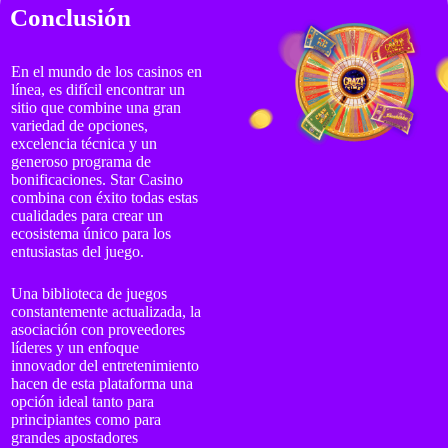
Conclusión
En el mundo de los casinos en
línea, es difícil encontrar un
sitio que combine una gran
variedad de opciones,
excelencia técnica y un
generoso programa de
bonificaciones. Star Casino
combina con éxito todas estas
cualidades para crear un
ecosistema único para los
entusiastas del juego.
Una biblioteca de juegos
constantemente actualizada, la
asociación con proveedores
líderes y un enfoque
innovador del entretenimiento
hacen de esta plataforma una
opción ideal tanto para
principiantes como para
grandes apostadores