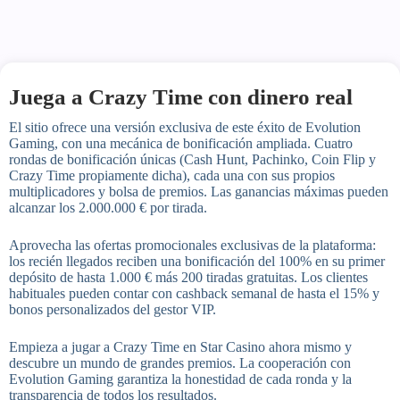
Juega a Crazy Time con dinero real
El sitio ofrece una versión exclusiva de este éxito de Evolution
Gaming, con una mecánica de bonificación ampliada. Cuatro
rondas de bonificación únicas (Cash Hunt, Pachinko, Coin Flip y
Crazy Time propiamente dicha), cada una con sus propios
multiplicadores y bolsa de premios. Las ganancias máximas pueden
alcanzar los 2.000.000 € por tirada.
Aprovecha las ofertas promocionales exclusivas de la plataforma:
los recién llegados reciben una bonificación del 100% en su primer
depósito de hasta 1.000 € más 200 tiradas gratuitas. Los clientes
habituales pueden contar con cashback semanal de hasta el 15% y
bonos personalizados del gestor VIP.
Empieza a jugar a Crazy Time en Star Casino ahora mismo y
descubre un mundo de grandes premios. La cooperación con
Evolution Gaming garantiza la honestidad de cada ronda y la
transparencia de todos los resultados.