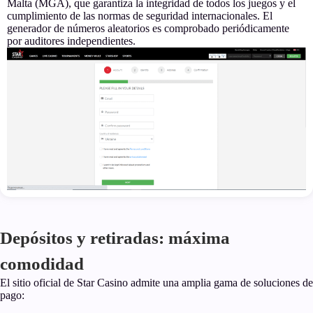
Malta (MGA), que garantiza la integridad de todos los juegos y el
cumplimiento de las normas de seguridad internacionales. El
generador de números aleatorios es comprobado periódicamente
por auditores independientes.
Depósitos y retiradas: máxima
comodidad
El sitio oficial de Star Casino admite una amplia gama de soluciones de
pago: