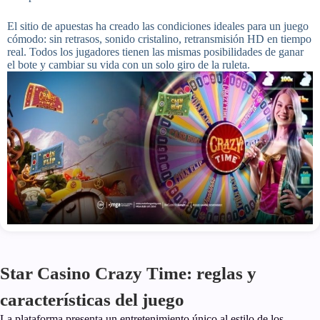
El sitio de apuestas ha creado las condiciones ideales para un juego
cómodo: sin retrasos, sonido cristalino, retransmisión HD en tiempo
real. Todos los jugadores tienen las mismas posibilidades de ganar
el bote y cambiar su vida con un solo giro de la ruleta.
Star Casino Crazy Time: reglas y
características del juego
La plataforma presenta un entretenimiento único al estilo de los