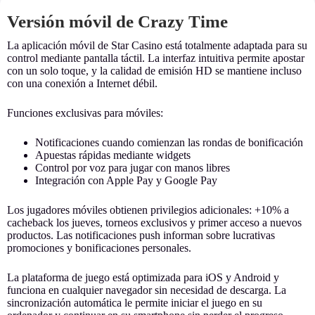
Versión móvil de Crazy Time
La aplicación móvil de Star Casino está totalmente adaptada para su
control mediante pantalla táctil. La interfaz intuitiva permite apostar
con un solo toque, y la calidad de emisión HD se mantiene incluso
con una conexión a Internet débil.
Funciones exclusivas para móviles:
Notificaciones cuando comienzan las rondas de bonificación
Apuestas rápidas mediante widgets
Control por voz para jugar con manos libres
Integración con Apple Pay y Google Pay
Los jugadores móviles obtienen privilegios adicionales: +10% a
cacheback los jueves, torneos exclusivos y primer acceso a nuevos
productos. Las notificaciones push informan sobre lucrativas
promociones y bonificaciones personales.
La plataforma de juego está optimizada para iOS y Android y
funciona en cualquier navegador sin necesidad de descarga. La
sincronización automática le permite iniciar el juego en su