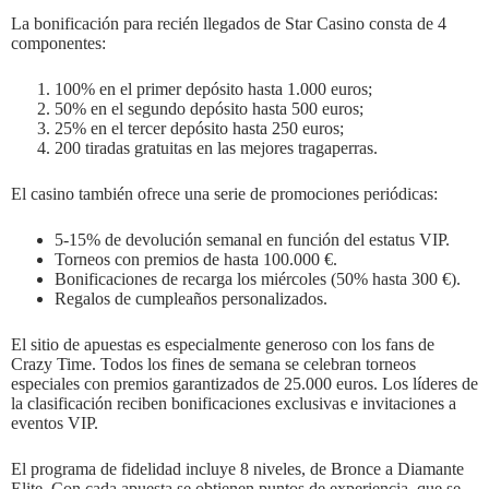
La bonificación para recién llegados de Star Casino consta de 4
componentes:
100% en el primer depósito hasta 1.000 euros;
50% en el segundo depósito hasta 500 euros;
25% en el tercer depósito hasta 250 euros;
200 tiradas gratuitas en las mejores tragaperras.
El casino también ofrece una serie de promociones periódicas:
5-15% de devolución semanal en función del estatus VIP.
Torneos con premios de hasta 100.000 €.
Bonificaciones de recarga los miércoles (50% hasta 300 €).
Regalos de cumpleaños personalizados.
El sitio de apuestas es especialmente generoso con los fans de
Crazy Time. Todos los fines de semana se celebran torneos
especiales con premios garantizados de 25.000 euros. Los líderes de
la clasificación reciben bonificaciones exclusivas e invitaciones a
eventos VIP.
El programa de fidelidad incluye 8 niveles, de Bronce a Diamante
Elite. Con cada apuesta se obtienen puntos de experiencia, que se