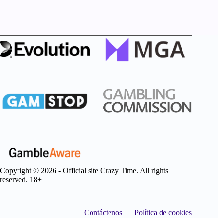
Copyright © 2026 - Official site Crazy Time. All rights
reserved. 18+
Contáctenos
Política de cookies