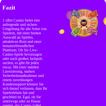
Fazit
1 xBet Casino bietet eine
aufregende und sichere
Umgebung für alle Arten von
Spielern, mit einer breiten
Auswahl an Spielen,
attraktiven Boni und einer
benutzerfreundlichen
Plattform. Ob Sie Live-
Casino-Spiele bevorzugen
oder nach großen Jackpots
suchen, es gibt für jeden
etwas. Mit einer stabilen
Lizenzierung, starken
Sicherheitsmaßnahmen und
einem zuverlässigen
Kundensupport können Sie
sich darauf verlassen, dass Ihr
Spielerlebnis fair und
geschützt ist. Egal, ob Sie
unterwegs oder zu Hause
spielen, das Casino 1xBet