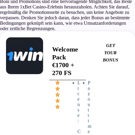
Boni und Promotions sind eine hervorragende Möglichkeit, das Beste
aus Ihrem 1xBet Casino-Erlebnis herauszuholen. Achten Sie darauf,
regelmäßig die Promotionsseite zu besuchen, um keine Angebote zu
verpassen. Denken Sie jedoch daran, dass jeder Bonus an bestimmte
Bedingungen geknüpft sein kann, wie etwa Umsatzanforderungen
oder zeitliche Begrenzungen.
GET
Welcome
YOUR
Pack
BONUS
€1700 +
270 FS
L
P
i
a
c
y
e
o
n
u
s
t
e
t
:
i
m
C
e