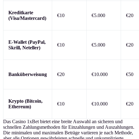
Kreditkarte
€10
€5.000
€20
(Visa/Mastercard)
E-Wallet (PayPal,
€10
€5.000
€20
Skrill, Neteller)
Banküberweisung
€20
€10.000
€50
Krypto (Bitcoin,
€10
€10.000
€20
Ethereum)
Das Casino 1xBet bietet eine breite Auswahl an sicheren und
schnellen Zahlungsmethoden für Einzahlungen und Auszahlungen.
Die minimalen und maximalen Beträge variieren je nach Methode,
aber alle Optionen gewährleisten schnelle und unkomplizierte