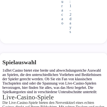
u
:
r
1
a
-
c
2
a
d
o
a
y
s
Spielauswahl
1xBet Casino bietet eine breite und abwechslungsreiche Auswahl
an Spielen, die den unterschiedlichen Vorlieben und Bedürfnissen
der Spieler gerecht werden. Ob Sie ein Fan von klassischen
Tischspielen sind oder die Spannung von Live-Casino-Spielen
bevorzugen, hier finden Sie alles, was das Herz begehrt. Die
Spielkategorien sind in verschiedene Unterabschnitte unterteilt:
Live-Casino-Spiele
Die Live-Casino-Spiele bieten den Nervenkitzel eines echten
Casinos direkt auf Ihrem Bildschirm. Mit echten Dealern und realen