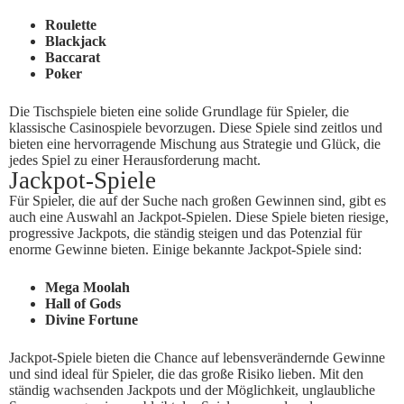
Roulette
Blackjack
Baccarat
Poker
Die Tischspiele bieten eine solide Grundlage für Spieler, die
klassische Casinospiele bevorzugen. Diese Spiele sind zeitlos und
bieten eine hervorragende Mischung aus Strategie und Glück, die
jedes Spiel zu einer Herausforderung macht.
Jackpot-Spiele
Für Spieler, die auf der Suche nach großen Gewinnen sind, gibt es
auch eine Auswahl an Jackpot-Spielen. Diese Spiele bieten riesige,
progressive Jackpots, die ständig steigen und das Potenzial für
enorme Gewinne bieten. Einige bekannte Jackpot-Spiele sind:
Mega Moolah
Hall of Gods
Divine Fortune
Jackpot-Spiele bieten die Chance auf lebensverändernde Gewinne
und sind ideal für Spieler, die das große Risiko lieben. Mit den
ständig wachsenden Jackpots und der Möglichkeit, unglaubliche