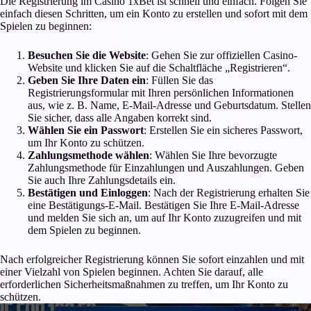
Die Registrierung im Casino 1xBet ist schnell und einfach. Folgen Sie
einfach diesen Schritten, um ein Konto zu erstellen und sofort mit dem
Spielen zu beginnen:
Besuchen Sie die Website
: Gehen Sie zur offiziellen Casino-
Website und klicken Sie auf die Schaltfläche „Registrieren“.
Geben Sie Ihre Daten ein
: Füllen Sie das
Registrierungsformular mit Ihren persönlichen Informationen
aus, wie z. B. Name, E-Mail-Adresse und Geburtsdatum. Stellen
Sie sicher, dass alle Angaben korrekt sind.
Wählen Sie ein Passwort
: Erstellen Sie ein sicheres Passwort,
um Ihr Konto zu schützen.
Zahlungsmethode wählen
: Wählen Sie Ihre bevorzugte
Zahlungsmethode für Einzahlungen und Auszahlungen. Geben
Sie auch Ihre Zahlungsdetails ein.
Bestätigen und Einloggen
: Nach der Registrierung erhalten Sie
eine Bestätigungs-E-Mail. Bestätigen Sie Ihre E-Mail-Adresse
und melden Sie sich an, um auf Ihr Konto zuzugreifen und mit
dem Spielen zu beginnen.
Nach erfolgreicher Registrierung können Sie sofort einzahlen und mit
einer Vielzahl von Spielen beginnen. Achten Sie darauf, alle
erforderlichen Sicherheitsmaßnahmen zu treffen, um Ihr Konto zu
schützen.