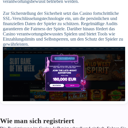
verantwortungsbewusst betrieben werden.
Zur Sicherstellung der Sicherheit setzt das Casino fortschrittliche
SSL-Verschlüsselungstechnologie ein, um die persönlichen und
finanziellen Daten der Spieler zu schützen. Regelmäßige Audits
garantieren die Fairness der Spiele. Darüber hinaus fördert das
Casino verantwortungsbewusstes Spielen und bietet Tools wie
Einzahlungslimits und Selbstsperren, um den Schutz der Spieler zu
gewährleisten.
Wie man sich registriert