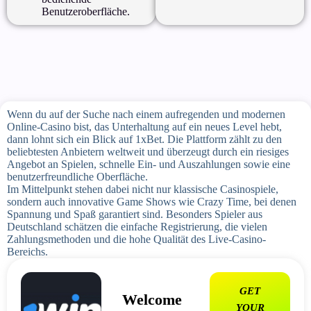
Benutzeroberfläche.
Wenn du auf der Suche nach einem aufregenden und modernen
Online-Casino bist, das Unterhaltung auf ein neues Level hebt,
dann lohnt sich ein Blick auf 1xBet. Die Plattform zählt zu den
beliebtesten Anbietern weltweit und überzeugt durch ein riesiges
Angebot an Spielen, schnelle Ein- und Auszahlungen sowie eine
benutzerfreundliche Oberfläche.
Im Mittelpunkt stehen dabei nicht nur klassische Casinospiele,
sondern auch innovative Game Shows wie Crazy Time, bei denen
Spannung und Spaß garantiert sind. Besonders Spieler aus
Deutschland schätzen die einfache Registrierung, die vielen
Zahlungsmethoden und die hohe Qualität des Live-Casino-
Bereichs.
GET
Welcome
YOUR