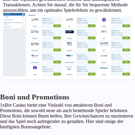
Transaktionen. Achten Sie darauf, die für Sie bequemste Methode
auszuwählen, um ein optimales Spielerlebnis zu gewährleisten.
Boni und Promotions
1xBet Casino bietet eine Vielzahl von attraktiven Boni und
Promotions, die sowohl neue als auch bestehende Spieler belohnen.
Diese Boni können Ihnen helfen, Ihre Gewinnchancen zu maximieren
und das Spiel noch aufregender zu gestalten. Hier sind einige der
häufigsten Bonusangebote: