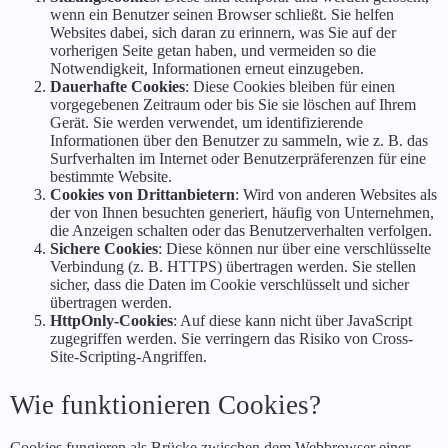
wenn ein Benutzer seinen Browser schließt. Sie helfen
Websites dabei, sich daran zu erinnern, was Sie auf der
vorherigen Seite getan haben, und vermeiden so die
Notwendigkeit, Informationen erneut einzugeben.
Dauerhafte Cookies
: Diese Cookies bleiben für einen
vorgegebenen Zeitraum oder bis Sie sie löschen auf Ihrem
Gerät. Sie werden verwendet, um identifizierende
Informationen über den Benutzer zu sammeln, wie z. B. das
Surfverhalten im Internet oder Benutzerpräferenzen für eine
bestimmte Website.
Cookies von Drittanbietern
: Wird von anderen Websites als
der von Ihnen besuchten generiert, häufig von Unternehmen,
die Anzeigen schalten oder das Benutzerverhalten verfolgen.
Sichere Cookies
: Diese können nur über eine verschlüsselte
Verbindung (z. B. HTTPS) übertragen werden. Sie stellen
sicher, dass die Daten im Cookie verschlüsselt und sicher
übertragen werden.
HttpOnly-Cookies
: Auf diese kann nicht über JavaScript
zugegriffen werden. Sie verringern das Risiko von Cross-
Site-Scripting-Angriffen.
Wie funktionieren Cookies?
Cookies fungieren als Brücke zwischen dem Webbrowser einer