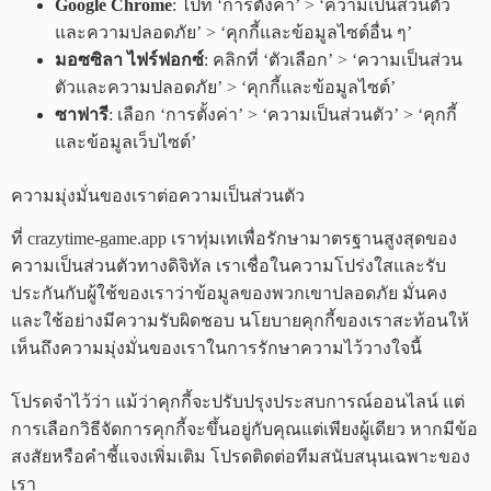
Google Chrome
: ไปที่ ‘การตั้งค่า’ > ‘ความเป็นส่วนตัว
และความปลอดภัย’ > ‘คุกกี้และข้อมูลไซต์อื่น ๆ’
มอซซิลา ไฟร์ฟอกซ์
: คลิกที่ ‘ตัวเลือก’ > ‘ความเป็นส่วน
ตัวและความปลอดภัย’ > ‘คุกกี้และข้อมูลไซต์’
ซาฟารี
: เลือก ‘การตั้งค่า’ > ‘ความเป็นส่วนตัว’ > ‘คุกกี้
และข้อมูลเว็บไซต์’
ความมุ่งมั่นของเราต่อความเป็นส่วนตัว
ที่ crazytime-game.app เราทุ่มเทเพื่อรักษามาตรฐานสูงสุดของ
ความเป็นส่วนตัวทางดิจิทัล เราเชื่อในความโปร่งใสและรับ
ประกันกับผู้ใช้ของเราว่าข้อมูลของพวกเขาปลอดภัย มั่นคง
และใช้อย่างมีความรับผิดชอบ นโยบายคุกกี้ของเราสะท้อนให้
เห็นถึงความมุ่งมั่นของเราในการรักษาความไว้วางใจนี้
โปรดจำไว้ว่า แม้ว่าคุกกี้จะปรับปรุงประสบการณ์ออนไลน์ แต่
การเลือกวิธีจัดการคุกกี้จะขึ้นอยู่กับคุณแต่เพียงผู้เดียว หากมีข้อ
สงสัยหรือคำชี้แจงเพิ่มเติม โปรดติดต่อทีมสนับสนุนเฉพาะของ
เรา