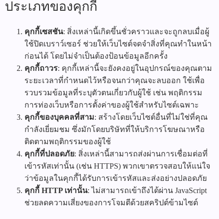
ประเภทของคุกกี้
คุกกี้เซสชัน
: สิ่งเหล่านี้เกิดขึ้นชั่วคราวและจะถูกลบเมื่อผู้
ใช้ปิดเบราว์เซอร์ ช่วยให้เว็บไซต์จดจำสิ่งที่คุณทำในหน้า
ก่อนได้ โดยไม่จำเป็นต้องป้อนข้อมูลอีกครั้ง
คุกกี้ถาวร
: คุกกี้เหล่านี้จะยังคงอยู่ในอุปกรณ์ของคุณตาม
ระยะเวลาที่กำหนดไว้หรือจนกว่าคุณจะลบออก ใช้เพื่อ
รวบรวมข้อมูลที่ระบุตัวตนเกี่ยวกับผู้ใช้ เช่น พฤติกรรม
การท่องเว็บหรือการตั้งค่าของผู้ใช้สำหรับไซต์เฉพาะ
คุกกี้ของบุคคลที่สาม
: สร้างโดยเว็บไซต์อื่นที่ไม่ใช่ที่คุณ
กำลังเยี่ยมชม ซึ่งมักโดยบริษัทที่ให้บริการโฆษณาหรือ
ติดตามพฤติกรรมของผู้ใช้
คุกกี้ที่ปลอดภัย
: สิ่งเหล่านี้สามารถส่งผ่านการเชื่อมต่อที่
เข้ารหัสเท่านั้น (เช่น HTTPS) พวกเขาตรวจสอบให้แน่ใจ
ว่าข้อมูลในคุกกี้ได้รับการเข้ารหัสและส่งอย่างปลอดภัย
คุกกี้ HTTP เท่านั้น
: ไม่สามารถเข้าถึงได้ผ่าน JavaScript
ช่วยลดความเสี่ยงของการโจมตีด้วยสคริปต์ข้ามไซต์