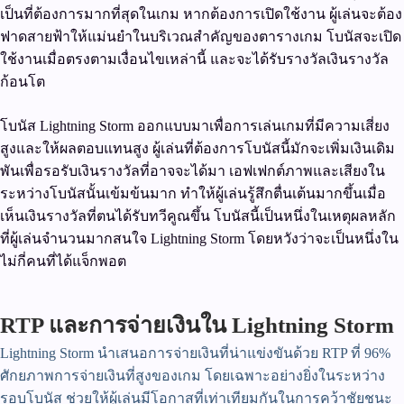
เป็นที่ต้องการมากที่สุดในเกม หากต้องการเปิดใช้งาน ผู้เล่นจะต้อง
ฟาดสายฟ้าให้แม่นยำในบริเวณสำคัญของตารางเกม โบนัสจะเปิด
ใช้งานเมื่อตรงตามเงื่อนไขเหล่านี้ และจะได้รับรางวัลเงินรางวัล
ก้อนโต
โบนัส Lightning Storm ออกแบบมาเพื่อการเล่นเกมที่มีความเสี่ยง
สูงและให้ผลตอบแทนสูง ผู้เล่นที่ต้องการโบนัสนี้มักจะเพิ่มเงินเดิม
พันเพื่อรอรับเงินรางวัลที่อาจจะได้มา เอฟเฟกต์ภาพและเสียงใน
ระหว่างโบนัสนั้นเข้มข้นมาก ทำให้ผู้เล่นรู้สึกตื่นเต้นมากขึ้นเมื่อ
เห็นเงินรางวัลที่ตนได้รับทวีคูณขึ้น โบนัสนี้เป็นหนึ่งในเหตุผลหลัก
ที่ผู้เล่นจำนวนมากสนใจ Lightning Storm โดยหวังว่าจะเป็นหนึ่งใน
ไม่กี่คนที่ได้แจ็กพอต
RTP และการจ่ายเงินใน Lightning Storm
Lightning Storm นำเสนอการจ่ายเงินที่น่าแข่งขันด้วย RTP ที่ 96%
ศักยภาพการจ่ายเงินที่สูงของเกม โดยเฉพาะอย่างยิ่งในระหว่าง
รอบโบนัส ช่วยให้ผู้เล่นมีโอกาสที่เท่าเทียมกันในการคว้าชัยชนะ