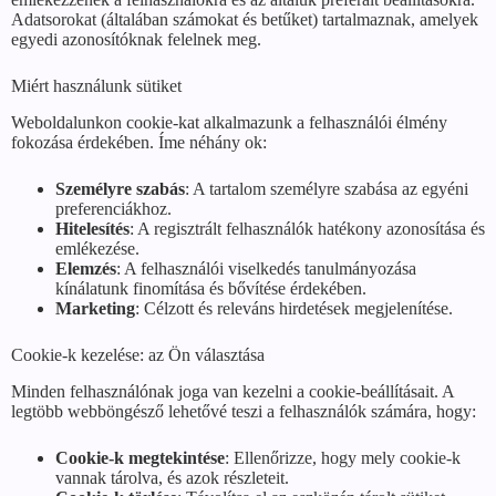
Adatsorokat (általában számokat és betűket) tartalmaznak, amelyek
egyedi azonosítóknak felelnek meg.
Miért használunk sütiket
Weboldalunkon cookie-kat alkalmazunk a felhasználói élmény
fokozása érdekében. Íme néhány ok:
Személyre szabás
: A tartalom személyre szabása az egyéni
preferenciákhoz.
Hitelesítés
: A regisztrált felhasználók hatékony azonosítása és
emlékezése.
Elemzés
: A felhasználói viselkedés tanulmányozása
kínálatunk finomítása és bővítése érdekében.
Marketing
: Célzott és releváns hirdetések megjelenítése.
Cookie-k kezelése: az Ön választása
Minden felhasználónak joga van kezelni a cookie-beállításait. A
legtöbb webböngésző lehetővé teszi a felhasználók számára, hogy:
Cookie-k megtekintése
: Ellenőrizze, hogy mely cookie-k
vannak tárolva, és azok részleteit.