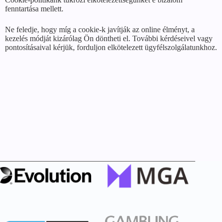
fenntartása mellett.
Ne feledje, hogy míg a cookie-k javítják az online élményt, a
kezelés módját kizárólag Ön döntheti el. További kérdéseivel vagy
pontosításaival kérjük, forduljon elkötelezett ügyfélszolgálatunkhoz.