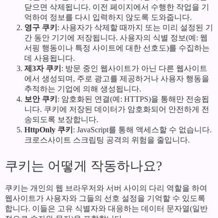
닫으면 삭제됩니다. 이전 페이지에서 수행한 작업을 기
억하여 정보를 다시 입력하지 않도록 도와줍니다.
영구 쿠키
: 사용자가 삭제할 때까지 또는 미리 설정된 기
간 동안 기기에 저장됩니다. 사용자의 식별 정보(예: 웹
서핑 행동이나 특정 사이트에 대한 선호도)를 수집하는
데 사용됩니다.
제3자 쿠키
: 방문 중인 웹사이트가 아닌 다른 웹사이트
에서 생성되며, 주로 광고를 제공하거나 사용자 행동을
추적하는 기업에 의해 생성됩니다.
보안 쿠키
: 암호화된 연결(예: HTTPS)을 통해만 전송됩
니다. 쿠키에 저장된 데이터가 암호화되어 안전하게 전
송되도록 보장합니다.
HttpOnly 쿠키
: JavaScript를 통해 액세스할 수 없습니다.
크로스사이트 스크립팅 공격의 위험을 줄입니다.
쿠키는 어떻게 작동하나요?
쿠키는 개인의 웹 브라우저와 서버 사이의 다리 역할을 하여
웹사이트가 사용자와 그들의 선호 설정을 기억할 수 있도록
합니다. 이들은 고유 식별자와 대응하는 데이터 문자열(일반