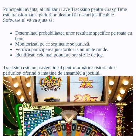
Principalul avantaj al utilizării Live Tracksino pentru Crazy Time
este transformarea pariurilor aleatorii în riscuri justificabile.
Software-ul vă va ajuta să:
Determinați probabilitatea unor rezultate specifice pe roata cu
bani.
Monitorizați pe ce segmente se pariază.
Verifică participarea jucătorilor la anumite runde.
Identificați cele mai populare ore și zile de joc.
Tracksino este un asistent ideal pentru urmărirea istoricului
pariurilor, oferind o imagine de ansamblu a jocului.