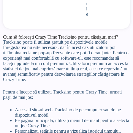
i
l
e
Cum să folosești Crazy Time Tracksino pentru câștiguri mari?
Tracksino poate fi utilizat gratuit pe dispozitivele mobile.
Înregistrarea nu este necesară, dar în acest caz utilizatorii pot
întâmpina reclame pop-up frecvente care pot fi deranjante. Pentru o
experiență mai confortabilă cu software-ul, este recomandat să
faceți upgrade la un cont premium. Utilizatorii premium au acces la
statistici de joc mai cuprinzătoare în timp real, ceea ce reprezintă un
avantaj semnificativ pentru dezvoltarea strategiilor câștigătoare în
Crazy Time.
Pentru a începe să utilizați Tracksino pentru Crazy Time, urmați
pașii de mai jos:
Accesați site-ul web Tracksino de pe computer sau de pe
dispozitivul mobil.
Pe pagina principală, utilizați meniul derulant pentru a selecta
un joc Crazy Time.
Personalizați setările pentru a vizualiza istoricul timpului,