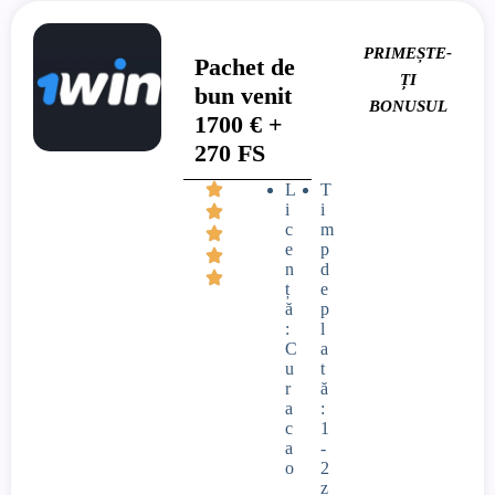
PRIMEȘTE-
Pachet de
ȚI
bun venit
BONUSUL
1700 € +
270 FS
L
T
i
i
c
m
e
p
n
d
ț
e
ă
p
:
l
C
a
u
t
r
ă
a
:
c
1
a
-
o
2
z