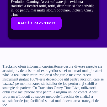
Evolution Gaming. Acest software ține evidența
statistică a fiecărei rotiri, rotiri, distribuiri și alte activități
în joc pentru mai multe sloturi populare, inclusiv Crazy
Time.
JOACĂ CRAZY TIME!
Tracksino oferă informații cuprinzătoare despre diverse aspecte ale
acestui joc, de la istoricul extragerilor și cei mai mari multiplicatori
până la rezultatele rotirii roților și câștigurile maxime. Acest
instrument gratuit 100% este deosebit de util pentru jucătorii care se
bazează pe monitorizarea statisticilor de joc pentru a-și stabili o
strategie de pariere. Cu Tracksino Crazy Time Live, utilizatorii
obțin cele mai precise date pentru a asigura un joc corect. Acest
program a înlocuit cu succes metodele învechite de analiză a
statisticilor de joc, facilitând și mai mult dezvoltarea strategiei de
joc.