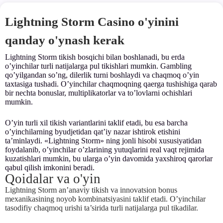
Lightning Storm Casino o'yinini
qanday o'ynash kerak
Lightning Storm tikish bosqichi bilan boshlanadi, bu erda
o’yinchilar turli natijalarga pul tikishlari mumkin. Gambling
qo’yilgandan so’ng, dilerlik turni boshlaydi va chaqmoq o’yin
taxtasiga tushadi. O’yinchilar chaqmoqning qaerga tushishiga qarab
bir nechta bonuslar, multiplikatorlar va to’lovlarni ochishlari
mumkin.
O’yin turli xil tikish variantlarini taklif etadi, bu esa barcha
o’yinchilarning byudjetidan qat’iy nazar ishtirok etishini
ta’minlaydi. «Lightning Storm» ning jonli hisobi xususiyatidan
foydalanib, o’yinchilar o’zlarining yutuqlarini real vaqt rejimida
kuzatishlari mumkin, bu ularga o’yin davomida yaxshiroq qarorlar
qabul qilish imkonini beradi.
Qoidalar va o'yin
Lightning Storm an’anaviy tikish va innovatsion bonus
mexanikasining noyob kombinatsiyasini taklif etadi. O’yinchilar
tasodifiy chaqmoq urishi ta’sirida turli natijalarga pul tikadilar.