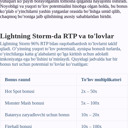
yutuqlari ko’payib borayotganini tomosha qilganda hayajonni oshiradi.
Noyobligi va yuqori to’lov potentsialini hisobga olgan holda, bu bonus
ko’plab o’yinchilarni yashin yutganlar orasida bo’lishga umid qilib,
chaqmoq bo’roniga jalb qilishining asosiy sabablaridan biridir.
Lightning Storm-da RTP va to'lovlar
Lightning Storm 96% RTP bilan raqobatbardosh to’lovlarni taklif
qiladi. O’yinning yuqori to’lov potentsiali, ayniqsa bonusli turlarda,
o’yinchilarga katta g’alabalarni qo’lga kiritish uchun adolatli
imkoniyatga ega bo’lishini ta’minlaydi. Quyidagi jadvalda har bir
bonus turi uchun potentsial to’lovlar ko’rsatilgan:
Bonus raund
To’lov multiplikatori
Hot Spot bonusi
2x – 50x
Monster Mash bonusi
5x – 100x
Batareya zaryadlovchi uchun bonus
10x – 20x
Fireball bonusi
10x – 100x