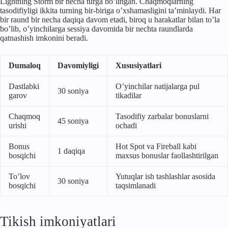
Lightning Storm bir necha turga bo’lingan. Chaqmoqlarning
tasodifiyligi ikkita turning bir-biriga o’xshamasligini ta’minlaydi. Har
bir raund bir necha daqiqa davom etadi, biroq u harakatlar bilan to’la
bo’lib, o’yinchilarga sessiya davomida bir nechta raundlarda
qatnashish imkonini beradi.
Dumaloq
Davomiyligi
Xususiyatlari
Dastlabki
O’yinchilar natijalarga pul
30 soniya
garov
tikadilar
Chaqmoq
Tasodifiy zarbalar bonuslarni
45 soniya
urishi
ochadi
Bonus
Hot Spot va Fireball kabi
1 daqiqa
bosqichi
maxsus bonuslar faollashtirilgan
To’lov
Yutuqlar ish tashlashlar asosida
30 soniya
bosqichi
taqsimlanadi
Tikish imkoniyatlari