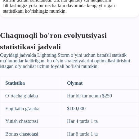
filtrlashingiz yoki bir necha kun davomida kengaytirilgan
statistikani ko’rishingiz mumkin.
Chaqmoqli bo'ron evolyutsiyasi
statistikasi jadvali
Quyidagi jadvalda Lightning Storm oʻyini uchun batafsil statistik
maʼlumotlar keltirilgan, bu oʻyin strategiyalarini optimallashtirishni
istagan oʻyinchilar uchun foydali boʻlishi mumkin:
Statistika
Qiymat
O’rtacha g’alaba
Har bir tur uchun $250
Eng katta g’alaba
$100,000
Yutish chastotasi
Har 4 turda 1 ta
Bonus chastotasi
Har 6 turda 1 ta