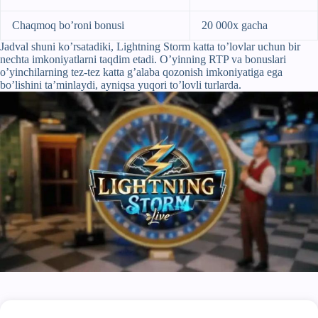
Chaqmoq bo’roni bonusi
20 000x gacha
Jadval shuni ko’rsatadiki, Lightning Storm katta to’lovlar uchun bir
nechta imkoniyatlarni taqdim etadi. O’yinning RTP va bonuslari
o’yinchilarning tez-tez katta g’alaba qozonish imkoniyatiga ega
bo’lishini ta’minlaydi, ayniqsa yuqori to’lovli turlarda.