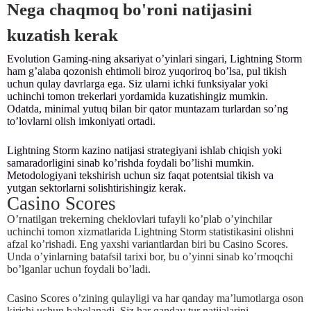
Nega chaqmoq bo'roni natijasini
kuzatish kerak
Evolution Gaming-ning aksariyat o’yinlari singari, Lightning Storm
ham g’alaba qozonish ehtimoli biroz yuqoriroq bo’lsa, pul tikish
uchun qulay davrlarga ega. Siz ularni ichki funksiyalar yoki
uchinchi tomon trekerlari yordamida kuzatishingiz mumkin.
Odatda, minimal yutuq bilan bir qator muntazam turlardan so’ng
to’lovlarni olish imkoniyati ortadi.
Lightning Storm kazino natijasi strategiyani ishlab chiqish yoki
samaradorligini sinab ko’rishda foydali bo’lishi mumkin.
Metodologiyani tekshirish uchun siz faqat potentsial tikish va
yutgan sektorlarni solishtirishingiz kerak.
Casino Scores
O’rnatilgan trekerning cheklovlari tufayli ko’plab o’yinchilar
uchinchi tomon xizmatlarida Lightning Storm statistikasini olishni
afzal ko’rishadi. Eng yaxshi variantlardan biri bu Casino Scores.
Unda o’yinlarning batafsil tarixi bor, bu o’yinni sinab ko’rmoqchi
bo’lganlar uchun foydali bo’ladi.
Casino Scores o’zining qulayligi va har qanday ma’lumotlarga oson
kirishi uchun baholanadi. Siz har qanday tur natijalarini