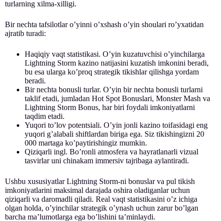
turlarning xilma-xilligi.
Bir nechta tafsilotlar o’yinni o’xshash o’yin shoulari ro’yxatidan
ajratib turadi:
Haqiqiy vaqt statistikasi. O’yin kuzatuvchisi o’yinchilarga
Lightning Storm kazino natijasini kuzatish imkonini beradi,
bu esa ularga ko’proq strategik tikishlar qilishga yordam
beradi.
Bir nechta bonusli turlar. O’yin bir nechta bonusli turlarni
taklif etadi, jumladan Hot Spot Bonuslari, Monster Mash va
Lightning Storm Bonus, har biri foydali imkoniyatlarni
taqdim etadi.
Yuqori to’lov potentsiali. O’yin jonli kazino toifasidagi eng
yuqori g’alabali shiftlardan biriga ega. Siz tikishingizni 20
000 martaga ko’paytirishingiz mumkin.
Qiziqarli ingl. Bo’ronli atmosfera va hayratlanarli vizual
tasvirlar uni chinakam immersiv tajribaga aylantiradi.
Ushbu xususiyatlar Lightning Storm-ni bonuslar va pul tikish
imkoniyatlarini maksimal darajada oshira oladiganlar uchun
qiziqarli va daromadli qiladi. Real vaqt statistikasini o’z ichiga
olgan holda, o’yinchilar strategik o’ynash uchun zarur bo’lgan
barcha ma’lumotlarga ega bo’lishini ta’minlaydi.