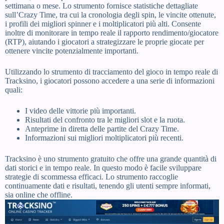
settimana o mese. Lo strumento fornisce statistiche dettagliate
sull’Crazy Time, tra cui la cronologia degli spin, le vincite ottenute,
i profili dei migliori spinner e i moltiplicatori più alti. Consente
inoltre di monitorare in tempo reale il rapporto rendimento/giocatore
(RTP), aiutando i giocatori a strategizzare le proprie giocate per
ottenere vincite potenzialmente importanti.
Utilizzando lo strumento di tracciamento del gioco in tempo reale di
Tracksino, i giocatori possono accedere a una serie di informazioni
quali:
I video delle vittorie più importanti.
Risultati del confronto tra le migliori slot e la ruota.
Anteprime in diretta delle partite del Crazy Time.
Informazioni sui migliori moltiplicatori più recenti.
Tracksino è uno strumento gratuito che offre una grande quantità di
dati storici e in tempo reale. In questo modo è facile sviluppare
strategie di scommessa efficaci. Lo strumento raccoglie
continuamente dati e risultati, tenendo gli utenti sempre informati,
sia online che offline.